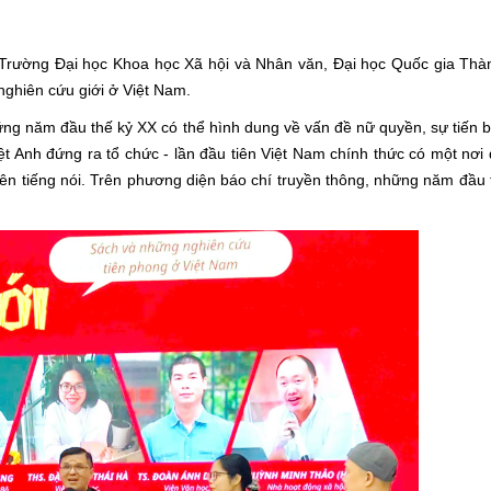
Trường Đại học Khoa học Xã hội và Nhân văn, Ðại học Quốc gia Th
 nghiên cứu giới ở Việt Nam.
ững năm đầu thế kỷ XX có thể hình dung về vấn đề nữ quyền, sự tiến 
 Anh đứng ra tổ chức - lần đầu tiên Việt Nam chính thức có một nơi
ên tiếng nói. Trên phương diện báo chí truyền thông, những năm đầu 