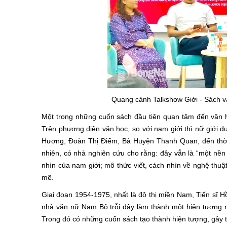
Quang cảnh Talkshow Giới - Sách v
Một trong những cuốn sách đầu tiên quan tâm đến văn 
Trên phương diện văn học, so với nam giới thì nữ giới d
Hương, Ðoàn Thị Ðiểm, Bà Huyện Thanh Quan, đến thời
nhiên, có nhà nghiên cứu cho rằng: đây vẫn là “một nền 
nhìn của nam giới; mô thức viết, cách nhìn về nghệ thuậ
mẽ.
Giai đoạn 1954-1975, nhất là đô thị miền Nam, Tiến sĩ H
nhà văn nữ Nam Bộ trỗi dậy làm thành một hiện tượng 
Trong đó có những cuốn sách tạo thành hiện tượng, gây 