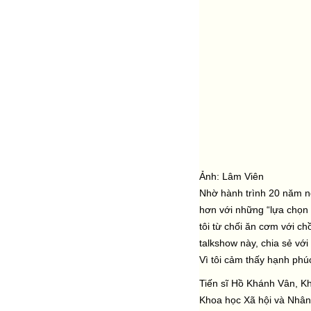
Ảnh: Lâm Viên
Nhờ hành trình 20 năm ng
hơn với những “lựa chọn 
tôi từ chối ăn cơm với c
talkshow này, chia sẻ với 
Vì tôi cảm thấy hạnh phú
Tiến sĩ Hồ Khánh Vân, K
Khoa học Xã hội và Nhân