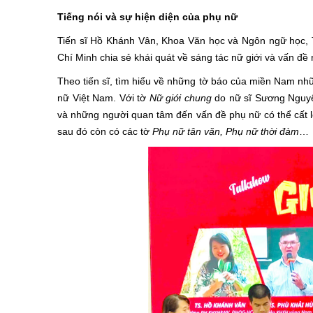
Tiếng nói và sự hiện diện của phụ nữ
Tiến sĩ Hồ Khánh Vân, Khoa Văn học và Ngôn ngữ học, 
Chí Minh chia sẻ khái quát về sáng tác nữ giới và vấn đề
Theo tiến sĩ, tìm hiểu về những tờ báo của miền Nam nh
nữ Việt Nam. Với tờ
Nữ giới chung
do nữ sĩ Sương Nguyệt
và những người quan tâm đến vấn đề phụ nữ có thể cất l
sau đó còn có các tờ
Phụ nữ tân văn, Phụ nữ thời đàm
…