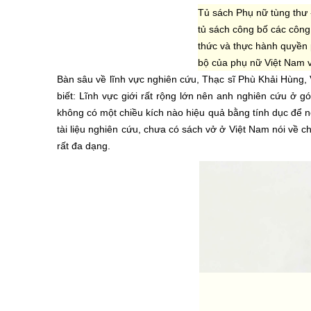
Tủ sách Phụ nữ tùng thư -
tủ sách công bố các công
thức và thực hành quyền 
bộ của phụ nữ Việt Nam v
Bàn sâu về lĩnh vực nghiên cứu, Thạc sĩ Phù Khải Hùng,
biết: Lĩnh vực giới rất rộng lớn nên anh nghiên cứu ở g
không có một chiều kích nào hiệu quả bằng tính dục để nói
tài liệu nghiên cứu, chưa có sách vở ở Việt Nam nói về chữ
rất đa dạng.