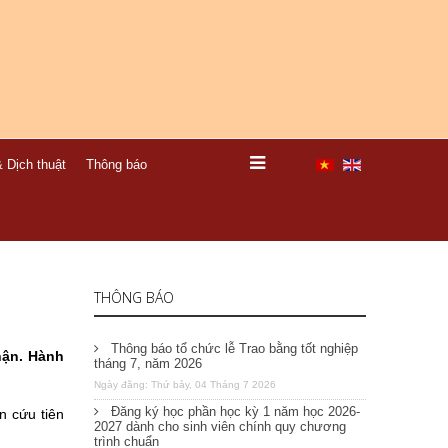
 Dịch thuật
Thông báo
THÔNG BÁO
Thông báo tổ chức lễ Trao bằng tốt nghiệp
hận. Hành
tháng 7, năm 2026
Ngày đăng: Thứ bảy, 04 Tháng 7 2026
Đăng ký học phần học kỳ 1 năm học 2026-
n cứu tiên
2027 dành cho sinh viên chính quy chương
trình chuẩn