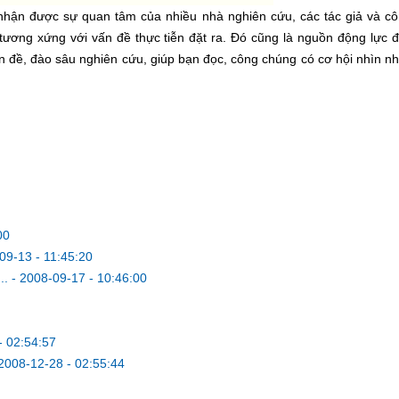
g nhận được sự quan tâm của nhiều nhà nghiên cứu, các tác giả và c
tương xứng với vấn đề thực tiễn đặt ra. Ðó cũng là nguồn động lực 
vấn đề, đào sâu nghiên cứu, giúp bạn đọc, công chúng có cơ hội nhìn n
00
09-13 - 11:45:20
..
-
2008-09-17 - 10:46:00
- 02:54:57
2008-12-28 - 02:55:44