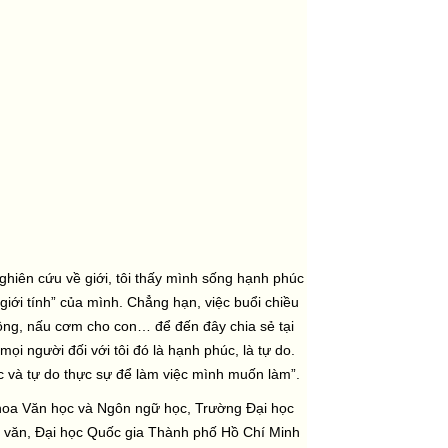
hiên cứu về giới, tôi thấy mình sống hạnh phúc
giới tính” của mình. Chẳng hạn, việc buổi chiều
hồng, nấu cơm cho con… để đến đây chia sẻ tại
mọi người đối với tôi đó là hạnh phúc, là tự do.
c và tự do thực sự để làm việc mình muốn làm”.
hoa Văn học và Ngôn ngữ học, Trường Đại học
 văn, Đại học Quốc gia Thành phố Hồ Chí Minh