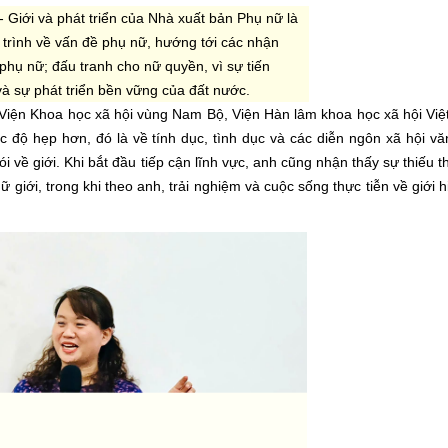
 Giới và phát triển của Nhà xuất bản Phụ nữ là
 trình về vấn đề phụ nữ, hướng tới các nhận
phụ nữ; đấu tranh cho nữ quyền, vì sự tiến
à sự phát triển bền vững của đất nước.
 Viện Khoa học xã hội vùng Nam Bộ, Viện Hàn lâm khoa học xã hội Vi
óc độ hẹp hơn, đó là về tính dục, tình dục và các diễn ngôn xã hội vă
 về giới. Khi bắt đầu tiếp cận lĩnh vực, anh cũng nhận thấy sự thiếu t
 giới, trong khi theo anh, trải nghiệm và cuộc sống thực tiễn về giới h