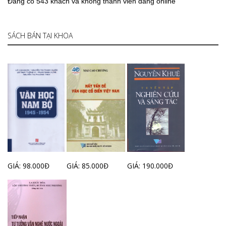
Đang có 543 khách và không thành viên đang online
SÁCH BÁN TẠI KHOA
GIÁ: 98.000Đ
GIÁ: 85.000Đ
GIÁ: 190.000Đ