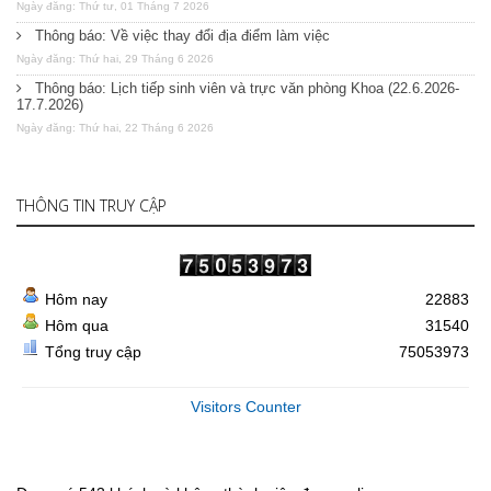
Ngày đăng: Thứ tư, 01 Tháng 7 2026
Thông báo: Về việc thay đổi địa điểm làm việc
Ngày đăng: Thứ hai, 29 Tháng 6 2026
Thông báo: Lịch tiếp sinh viên và trực văn phòng Khoa (22.6.2026-
17.7.2026)
Ngày đăng: Thứ hai, 22 Tháng 6 2026
THÔNG TIN TRUY CẬP
Hôm nay
22883
Hôm qua
31540
Tổng truy cập
75053973
Visitors Counter