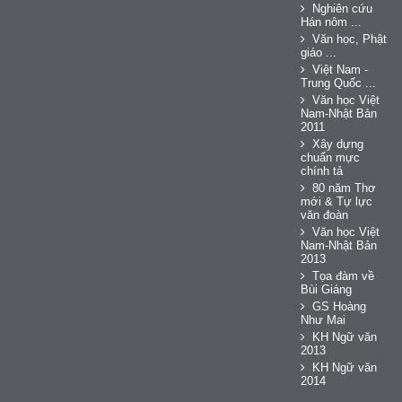
Nghiên cứu
Hán nôm ...
Văn học, Phật
giáo ...
Việt Nam -
Trung Quốc ...
Văn học Việt
Nam-Nhật Bản
2011
Xây dựng
chuẩn mực
chính tả
80 năm Thơ
mới & Tự lực
văn đoàn
Văn học Việt
Nam-Nhật Bản
2013
Tọa đàm về
Bùi Giáng
GS Hoàng
Như Mai
KH Ngữ văn
2013
KH Ngữ văn
2014