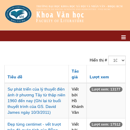
Hiển thị #
Tác
Tiêu đề
giả
Lượt xem
Sự phát triển của lý thuyết điện
Viết
Lượt xem: 13177
ảnh ở phương Tây từ thập niên
bởi
1960 đến nay (Ghi lại từ buổi
Hồ
thuyết trình của GS. David
Khánh
James ngày 10/3/2011)
Vân
Đẹp từng centimet - vết trượt
Viết
Lượt xem: 17512