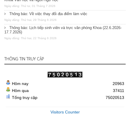
Ngày đăng: Thứ tư, 01 Tháng 7 2026
Thông báo: Về việc thay đổi địa điểm làm việc
Ngày đăng: Thứ hai, 29 Tháng 6 2026
Thông báo: Lịch tiếp sinh viên và trực văn phòng Khoa (22.6.2026-
17.7.2026)
Ngày đăng: Thứ hai, 22 Tháng 6 2026
THÔNG TIN TRUY CẬP
Hôm nay
20963
Hôm qua
37411
Tổng truy cập
75020513
Visitors Counter