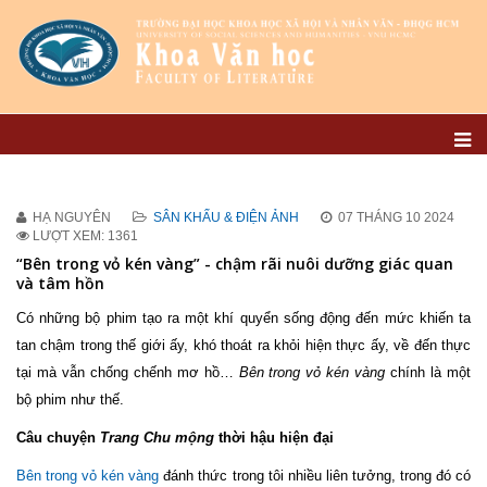
HẠ NGUYÊN
SÂN KHẤU & ĐIỆN ẢNH
07 THÁNG 10 2024
LƯỢT XEM: 1361
“Bên trong vỏ kén vàng” - chậm rãi nuôi dưỡng giác quan
và tâm hồn
Có những bộ phim tạo ra một khí quyển sống động đến mức khiến ta
tan chậm trong thế giới ấy, khó thoát ra khỏi hiện thực ấy, về đến thực
tại mà vẫn chống chếnh mơ hồ…
Bên trong vỏ kén vàng
chính là một
bộ phim như thế.
Câu chuyện
Trang Chu mộng
thời hậu hiện đại
Bên trong vỏ kén vàng
đánh thức trong tôi nhiều liên tưởng, trong đó có