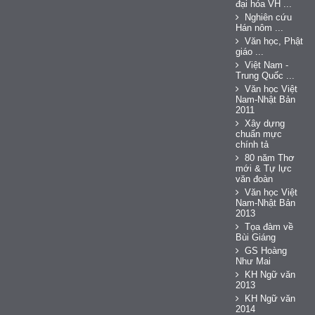
đại hóa VH ...
Nghiên cứu
Hán nôm ...
Văn học, Phật
giáo ...
Việt Nam -
Trung Quốc ...
Văn học Việt
Nam-Nhật Bản
2011
Xây dựng
chuẩn mực
chính tả
80 năm Thơ
mới & Tự lực
văn đoàn
Văn học Việt
Nam-Nhật Bản
2013
Tọa đàm về
Bùi Giáng
GS Hoàng
Như Mai
KH Ngữ văn
2013
KH Ngữ văn
2014