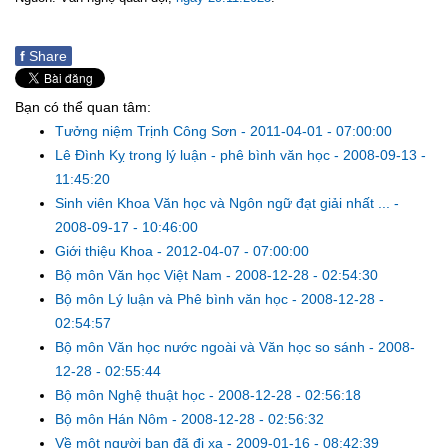
f
Share
Bạn có thể quan tâm:
Tưởng niệm Trịnh Công Sơn
-
2011-04-01 - 07:00:00
Lê Đình Kỵ trong lý luận - phê bình văn học
-
2008-09-13 -
11:45:20
Sinh viên Khoa Văn học và Ngôn ngữ đạt giải nhất ...
-
2008-09-17 - 10:46:00
Giới thiệu Khoa
-
2012-04-07 - 07:00:00
Bộ môn Văn học Việt Nam
-
2008-12-28 - 02:54:30
Bộ môn Lý luận và Phê bình văn học
-
2008-12-28 -
02:54:57
Bộ môn Văn học nước ngoài và Văn học so sánh
-
2008-
12-28 - 02:55:44
Bộ môn Nghệ thuật học
-
2008-12-28 - 02:56:18
Bộ môn Hán Nôm
-
2008-12-28 - 02:56:32
Về một người bạn đã đi xa
-
2009-01-16 - 08:42:39