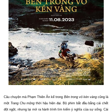
Câu chuyện mà Phạm Thiên Ân kể trong
Bên trong vỏ kén vàng
cũng là
một
Trang Chu mộng
thời hậu hiện đại. Bộ phim bắt đầu bằng cái chết
đột ngột, nhưng lại mở ra hành trình tìm kiếm ý nghĩa của sự sống. Cái