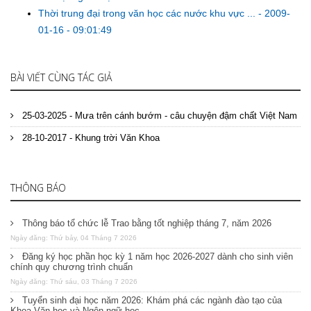
Thời trung đại trong văn học các nước khu vực ...
-
2009-
01-16 - 09:01:49
BÀI VIẾT CÙNG TÁC GIẢ
25-03-2025 - Mưa trên cánh bướm - câu chuyện đậm chất Việt Nam
28-10-2017 - Khung trời Văn Khoa
THÔNG BÁO
Thông báo tổ chức lễ Trao bằng tốt nghiệp tháng 7, năm 2026
Ngày đăng: Thứ bảy, 04 Tháng 7 2026
Đăng ký học phần học kỳ 1 năm học 2026-2027 dành cho sinh viên
chính quy chương trình chuẩn
Ngày đăng: Thứ sáu, 03 Tháng 7 2026
Tuyển sinh đại học năm 2026: Khám phá các ngành đào tạo của
Khoa Văn học và Ngôn ngữ học