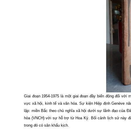
Giai đoạn 1954-1975 là một giai đoạn đầy biến động đối với 
vực xã hội, kinh tế và văn hóa. Sự kiện Hiệp định Genève năm
lập: miền Bắc theo chủ nghĩa xã hội dưới sự lãnh đạo của 
hòa (VNCH) với sự hỗ trợ từ Hoa Kỳ. Bối cảnh lịch sử này đã
trong đó có sân khấu kịch.