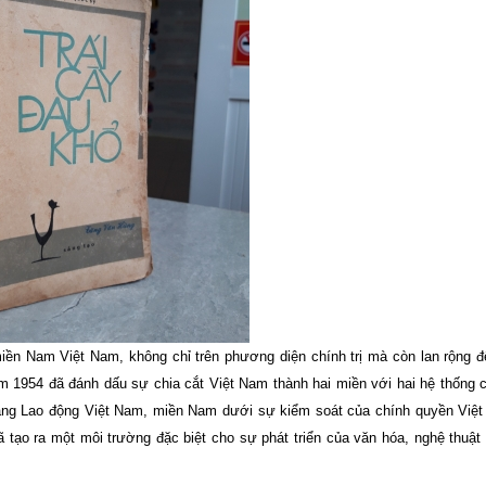
miền Nam Việt Nam, không chỉ trên phương diện chính trị mà còn lan rộng đ
 1954 đã đánh dấu sự chia cắt Việt Nam thành hai miền với hai hệ thống ch
Đảng Lao động Việt Nam, miền Nam dưới sự kiểm soát của chính quyền Việ
 tạo ra một môi trường đặc biệt cho sự phát triển của văn hóa, nghệ thuậ