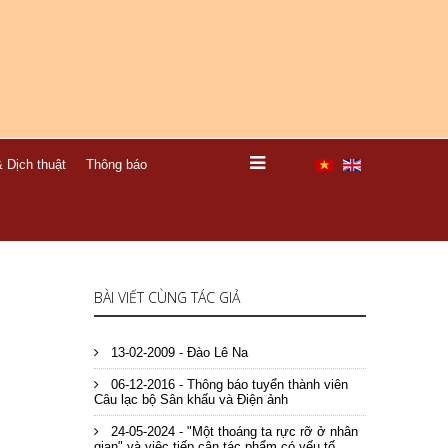
 Dịch thuật
Thông báo
BÀI VIẾT CÙNG TÁC GIẢ
13-02-2009 - Đào Lê Na
06-12-2016 - Thông báo tuyển thành viên
Câu lạc bộ Sân khấu và Điện ảnh
24-05-2024 - "Một thoáng ta rực rỡ ở nhân
gian" và việc tiếp cận tác phẩm có yếu tố