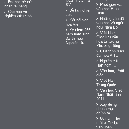
NCS, HVCH &
Đại học hệ cử
Phật giáo và
SV
nhân tài năng
văn học Bình
Đề tài nghiên
Cao học và
Định
cứu
Nghiên cứu sinh
Những vấn đề
Kết nối văn
văn học và ngôn
hóa Việt
ngữ Nam Bộ
Kỷ niệm 255
Việt Nam -
năm năm sinh
Giao lưu văn
đại thi hào
hóa tư tưởng
Nguyễn Du
Phương Đông
Quá trình hiện
đại hóa VH ...
Nghiên cứu
Hán nôm ...
Văn học, Phật
giáo ...
Việt Nam -
Trung Quốc ...
Văn học Việt
Nam-Nhật Bản
2011
Xây dựng
chuẩn mực
chính tả
80 năm Thơ
mới & Tự lực
văn đoàn