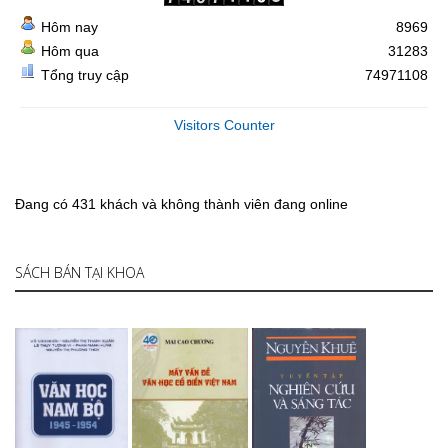
Hôm nay
8969
Hôm qua
31283
Tổng truy cập
74971108
Visitors Counter
Đang có 431 khách và không thành viên đang online
SÁCH BÁN TẠI KHOA