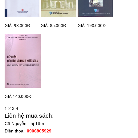
GIÁ: 98.000Đ
GIÁ: 85.000Đ
GIÁ: 190.000Đ
GIÁ:140.000Đ
1
2
3
4
Liên hệ mua sách:
Cô Nguyễn Thị Tâm
Điện thoại:
0906805929