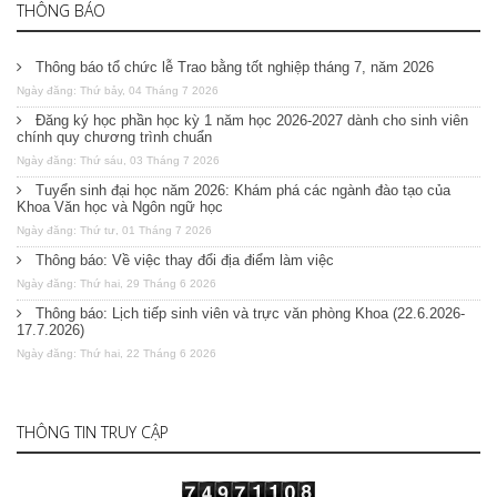
THÔNG BÁO
Thông báo tổ chức lễ Trao bằng tốt nghiệp tháng 7, năm 2026
Ngày đăng: Thứ bảy, 04 Tháng 7 2026
Đăng ký học phần học kỳ 1 năm học 2026-2027 dành cho sinh viên
chính quy chương trình chuẩn
Ngày đăng: Thứ sáu, 03 Tháng 7 2026
Tuyển sinh đại học năm 2026: Khám phá các ngành đào tạo của
Khoa Văn học và Ngôn ngữ học
Ngày đăng: Thứ tư, 01 Tháng 7 2026
Thông báo: Về việc thay đổi địa điểm làm việc
Ngày đăng: Thứ hai, 29 Tháng 6 2026
Thông báo: Lịch tiếp sinh viên và trực văn phòng Khoa (22.6.2026-
17.7.2026)
Ngày đăng: Thứ hai, 22 Tháng 6 2026
THÔNG TIN TRUY CẬP