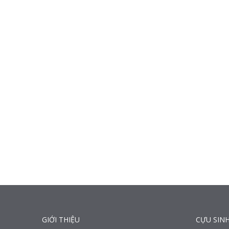
GIỚI THIỆU
CỰU SINH