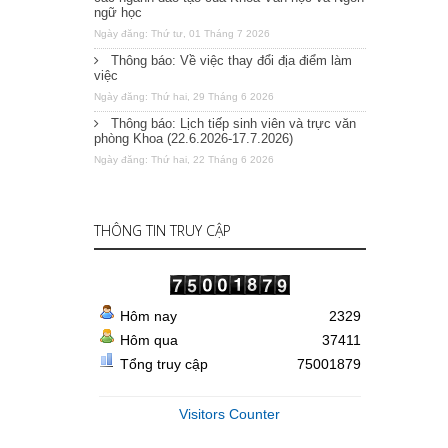
ngữ học
Ngày đăng: Thứ tư, 01 Tháng 7 2026
Thông báo: Về việc thay đổi địa điểm làm
việc
Ngày đăng: Thứ hai, 29 Tháng 6 2026
Thông báo: Lịch tiếp sinh viên và trực văn
phòng Khoa (22.6.2026-17.7.2026)
Ngày đăng: Thứ hai, 22 Tháng 6 2026
THÔNG TIN TRUY CẬP
Hôm nay
2329
Hôm qua
37411
Tổng truy cập
75001879
Visitors Counter