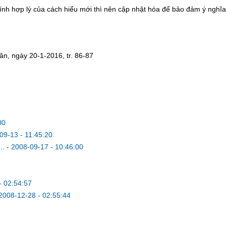
tính hợp lý của cách hiểu mới thì nên cập nhật hóa để bảo đảm ý nghĩa
ân, ngày 20-1-2016, tr. 86-87
00
09-13 - 11:45:20
..
-
2008-09-17 - 10:46:00
- 02:54:57
2008-12-28 - 02:55:44