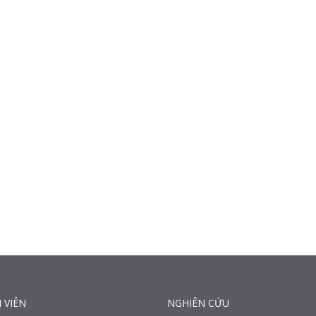
 VIÊN
NGHIÊN CỨU