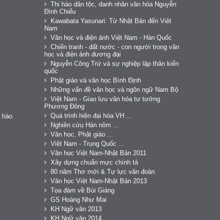
Thi hào dân tộc, danh nhân văn hóa Nguyễn
Đình Chiểu
Kawabata Yasunari: Từ Nhật Bản đến Việt
Nam
Văn học và điện ảnh Việt Nam - Hàn Quốc
Chiến tranh - đất nước - con người trong văn
học và điện ảnh đương đại
Nguyễn Công Trứ và sự nghiệp lập thân kiến
quốc
Phật giáo và văn học Bình Định
Những vấn đề văn học và ngôn ngữ Nam Bộ
Việt Nam - Giao lưu văn hóa tư tưởng
Phương Đông
Quá trình hiện đại hóa VH ...
 hào
Nghiên cứu Hán nôm ...
Văn học, Phật giáo ...
Việt Nam - Trung Quốc ...
Văn học Việt Nam-Nhật Bản 2011
Xây dựng chuẩn mực chính tả
80 năm Thơ mới & Tự lực văn đoàn
Văn học Việt Nam-Nhật Bản 2013
Tọa đàm về Bùi Giáng
GS Hoàng Như Mai
KH Ngữ văn 2013
KH Ngữ văn 2014