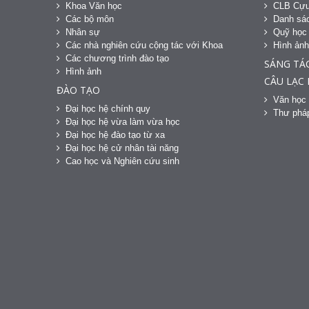
Khoa Văn học
CLB Cựu
Các bộ môn
Danh sác
Nhân sự
Quỹ học
Các nhà nghiên cứu cộng tác với Khoa
Hình ản
Các chương trình đào tạo
SÁNG TÁ
Hình ảnh
CÂU LẠC
ĐÀO TẠO
Văn học 
Đại học hệ chính quy
Thư phá
Đại học hệ vừa làm vừa học
Đại học hệ đào tạo từ xa
Đại học hệ cử nhân tài năng
Cao học và Nghiên cứu sinh