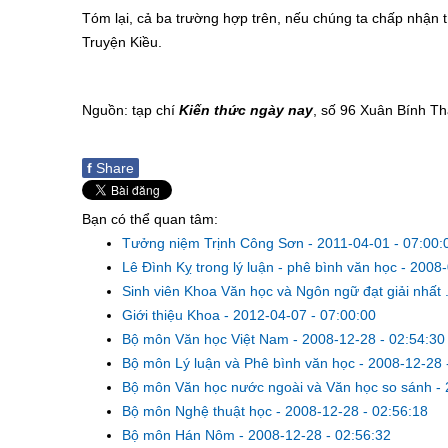
Tóm lại, cả ba trường hợp trên, nếu chúng ta chấp nhận 
Truyện Kiều.
Nguồn: tạp chí
Kiến thức ngày nay
, số 96 Xuân Bính Th
f
Share
Bạn có thể quan tâm:
Tưởng niệm Trịnh Công Sơn
-
2011-04-01 - 07:00:
Lê Đình Kỵ trong lý luận - phê bình văn học
-
2008-
Sinh viên Khoa Văn học và Ngôn ngữ đạt giải nhất .
Giới thiệu Khoa
-
2012-04-07 - 07:00:00
Bộ môn Văn học Việt Nam
-
2008-12-28 - 02:54:30
Bộ môn Lý luận và Phê bình văn học
-
2008-12-28 
Bộ môn Văn học nước ngoài và Văn học so sánh
-
Bộ môn Nghệ thuật học
-
2008-12-28 - 02:56:18
Bộ môn Hán Nôm
-
2008-12-28 - 02:56:32