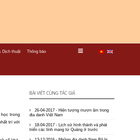
 Dịch thuật
Thông báo
BÀI VIẾT CÙNG TÁC GIẢ
26-04-2017 - Hiện tượng mượn âm trong
 học trong
địa danh Việt Nam
ất trí với
18-04-2017 - Lịch sử hình thành và phát
triển các tỉnh mang từ Quảng ở trước
13-12-2016 - Những địa danh Nam Bộ bị