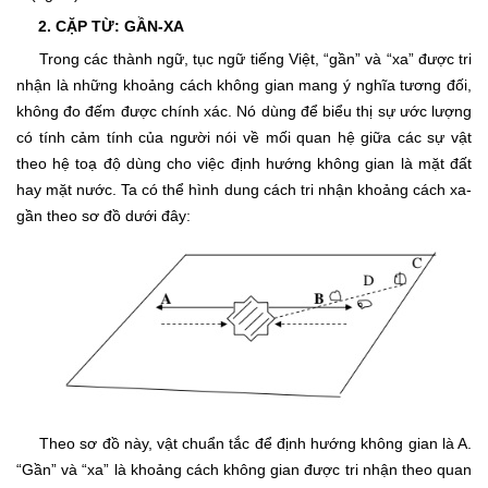
2. CẶP TỪ: GẦN-XA
Trong các thành ngữ, tục ngữ tiếng Việt, “gần” và “xa” được tri
nhận là những khoảng cách không gian mang ý nghĩa tương đối,
không đo đếm được chính xác. Nó dùng để biểu thị sự ước lượng
có tính cảm tính của người nói về mối quan hệ giữa các sự vật
theo hệ toạ độ dùng cho việc định hướng không gian là mặt đất
hay mặt nước. Ta có thể hình dung cách tri nhận khoảng cách xa-
gần theo sơ đồ dưới đây:
Theo sơ đồ này, vật chuẩn tắc để định hướng không gian là A.
“Gần” và “xa” là khoảng cách không gian được tri nhận theo quan