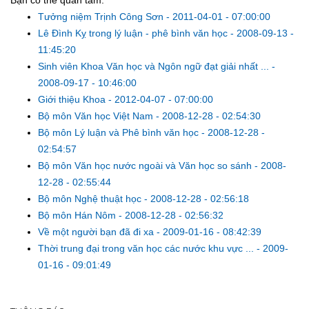
Tưởng niệm Trịnh Công Sơn
-
2011-04-01 - 07:00:00
Lê Đình Kỵ trong lý luận - phê bình văn học
-
2008-09-13 -
11:45:20
Sinh viên Khoa Văn học và Ngôn ngữ đạt giải nhất ...
-
2008-09-17 - 10:46:00
Giới thiệu Khoa
-
2012-04-07 - 07:00:00
Bộ môn Văn học Việt Nam
-
2008-12-28 - 02:54:30
Bộ môn Lý luận và Phê bình văn học
-
2008-12-28 -
02:54:57
Bộ môn Văn học nước ngoài và Văn học so sánh
-
2008-
12-28 - 02:55:44
Bộ môn Nghệ thuật học
-
2008-12-28 - 02:56:18
Bộ môn Hán Nôm
-
2008-12-28 - 02:56:32
Về một người bạn đã đi xa
-
2009-01-16 - 08:42:39
Thời trung đại trong văn học các nước khu vực ...
-
2009-
01-16 - 09:01:49