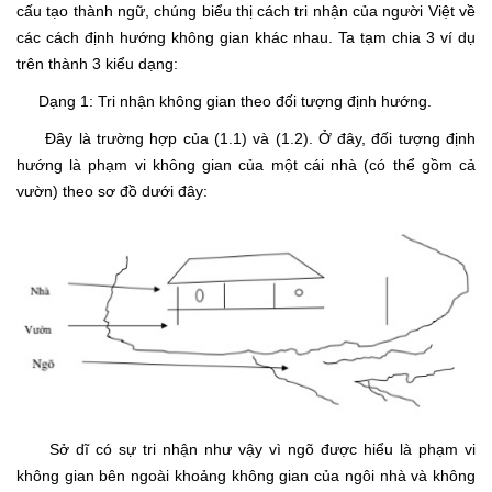
cấu tạo thành ngữ, chúng biểu thị cách tri nhận của người Việt về
các cách định hướng không gian khác nhau. Ta tạm chia 3 ví dụ
trên thành 3 kiểu dạng:
Dạng 1: Tri nhận không gian theo đối tượng định hướng.
Đây là trường hợp của (1.1) và (1.2). Ở đây, đối tượng định
hướng là phạm vi không gian của một cái nhà (có thể gồm cả
vườn) theo sơ đồ dưới đây:
Sở dĩ có sự tri nhận như vậy vì ngõ được hiểu là phạm vi
không gian bên ngoài khoảng không gian của ngôi nhà và không