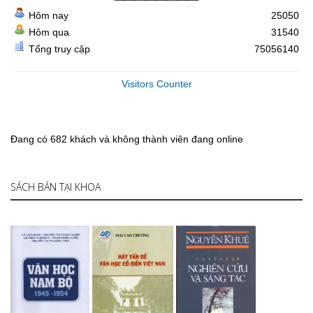
Hôm nay
25050
Hôm qua
31540
Tổng truy cập
75056140
Visitors Counter
Đang có 682 khách và không thành viên đang online
SÁCH BÁN TẠI KHOA