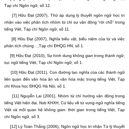
Tạp chí Ngôn ngữ, số 12.
[7] Hữu Đạt (2007), Thử áp dụng lý thuyết ngôn ngữ học tri
nhận vào việc phân tích nhóm từ chỉ sự vận động “rời chỗ” trong
tiếng Việt, Tạp chí Ngôn ngữ, số 11.
[8] Hữu Đạt (2007), Nghĩa biểu vật, biểu niệm của từ và việc
phân tích chúng…,Tạp chí ĐHQG HN, số 1.
[9] Hữu Đạt (2010), Sự hình dung không gian trong thành ngữ,
tục ngữ tiếng Việt, Tạp chí Ngôn ngữ, số 1.
[10] Hữu Đạt (2011), Con đường tạo nghĩa của các thành ngữ
liên quan đến văn hóa ăn và văn hóa mặc trong tiếng Việt, Tạp
chí Khoa học ĐHQG Hà Nội, số 1.
[11] Nguyễn Lai (2001), Nhóm từ chỉ hướng vận động trong
tiếng Việt hiện đại. Nxb KHXH, Cứ liệu về từ vựng-ngữ nghĩa tiếng
Việt và mối quan hệ không gian- thời gian trong tiếng Việt, Tạp
chí Ngôn ngữ, số 3.
[12] Lý Toàn Thắng (2006), Ngôn ngữ học tri nhận Từ lý thuyết