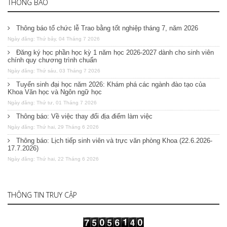
THÔNG BÁO
Thông báo tổ chức lễ Trao bằng tốt nghiệp tháng 7, năm 2026
Ngày đăng: Thứ bảy, 04 Tháng 7 2026
Đăng ký học phần học kỳ 1 năm học 2026-2027 dành cho sinh viên
chính quy chương trình chuẩn
Ngày đăng: Thứ sáu, 03 Tháng 7 2026
Tuyển sinh đại học năm 2026: Khám phá các ngành đào tạo của
Khoa Văn học và Ngôn ngữ học
Ngày đăng: Thứ tư, 01 Tháng 7 2026
Thông báo: Về việc thay đổi địa điểm làm việc
Ngày đăng: Thứ hai, 29 Tháng 6 2026
Thông báo: Lịch tiếp sinh viên và trực văn phòng Khoa (22.6.2026-
17.7.2026)
Ngày đăng: Thứ hai, 22 Tháng 6 2026
THÔNG TIN TRUY CẬP