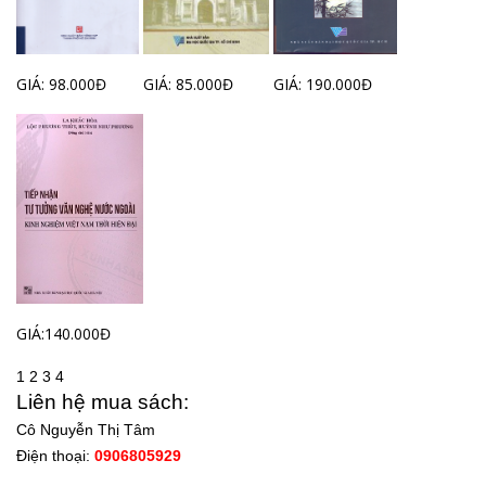
GIÁ: 98.000Đ
GIÁ: 85.000Đ
GIÁ: 190.000Đ
GIÁ:140.000Đ
1
2
3
4
Liên hệ mua sách:
Cô Nguyễn Thị Tâm
Điện thoại:
0906805929