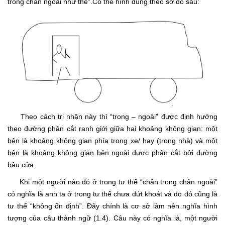
trong chân ngoài như thế”.Có thể hình dung theo sơ đồ sau:
Theo cách tri nhận này thì “trong – ngoài” được định hướng
theo đường phân cắt ranh giới giữa hai khoảng không gian: một
bên là khoảng không gian phía trong xe/ hay (trong nhà) và một
bên là khoảng không gian bên ngoài được phân cắt bởi đường
bậu cửa.
Khi một người nào đó ở trong tư thế “chân trong chân ngoài”
có nghĩa là anh ta ở trong tư thế chưa dứt khoát và do đó cũng là
tư thế “không ổn định”. Đây chính là cơ sở làm nên nghĩa hình
tượng của câu thành ngữ (1.4). Câu này có nghĩa là, một người