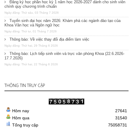
Đăng ký học phần học kỳ 1 năm học 2026-2027 dành cho sinh viên
chính quy chương trình chuẩn
Ngày đăng: Thứ sáu, 03 Tháng 7 2026
Tuyển sinh đại học năm 2026: Khám phá các ngành đào tạo của
Khoa Văn học và Ngôn ngữ học
Ngày đăng: Thứ tư, 01 Tháng 7 2026
Thông báo: Về việc thay đổi địa điểm làm việc
Ngày đăng: Thứ hai, 29 Tháng 6 2026
Thông báo: Lịch tiếp sinh viên và trực văn phòng Khoa (22.6.2026-
17.7.2026)
Ngày đăng: Thứ hai, 22 Tháng 6 2026
THÔNG TIN TRUY CẬP
Hôm nay
27641
Hôm qua
31540
Tổng truy cập
75058731