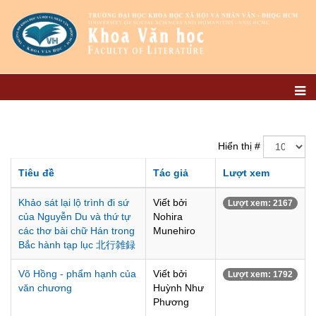
Hiển thị #
Tiêu đề
Tác giả
Lượt xem
Khảo sát lại lộ trình đi sứ
Viết bởi
Lượt xem: 2167
của Nguyễn Du và thứ tự
Nohira
các thơ bài chữ Hán trong
Munehiro
Bắc hành tạp lục 北行雑録
Võ Hồng - phẩm hạnh của
Viết bởi
Lượt xem: 1792
văn chương
Huỳnh Như
Phương