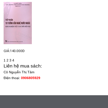
GIÁ:140.000Đ
1
2
3
4
Liên hệ mua sách:
Cô Nguyễn Thị Tâm
Điện thoại:
0906805929