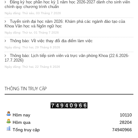
Đăng ký học phần học kỳ 1 năm học 2026-2027 dành cho sinh viên
chính quy chương trình chuẩn
Ngày đăng: Thứ sáu, 03 Tháng 7 2026
Tuyển sinh đại học năm 2026: Khám phá các ngành đào tạo của
Khoa Văn học và Ngôn ngữ học
Ngày đăng: Thứ tư, 01 Tháng 7 2026
Thông báo: Về việc thay đổi địa điểm làm việc
Ngày đăng: Thứ hai, 29 Tháng 6 2026
Thông báo: Lịch tiếp sinh viên và trực văn phòng Khoa (22.6.2026-
17.7.2026)
Ngày đăng: Thứ hai, 22 Tháng 6 2026
THÔNG TIN TRUY CẬP
Hôm nay
10110
Hôm qua
28204
Tổng truy cập
74940966