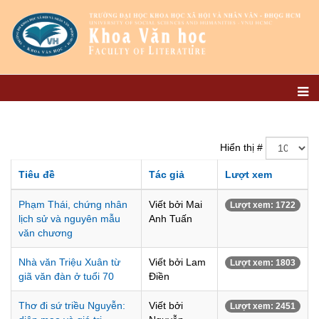
Hiển thị #
Tiêu đề
Tác giả
Lượt xem
Phạm Thái, chứng nhân
Viết bởi Mai
Lượt xem: 1722
lịch sử và nguyên mẫu
Anh Tuấn
văn chương
Nhà văn Triệu Xuân từ
Viết bởi Lam
Lượt xem: 1803
giã văn đàn ở tuổi 70
Điền
Thơ đi sứ triều Nguyễn:
Viết bởi
Lượt xem: 2451