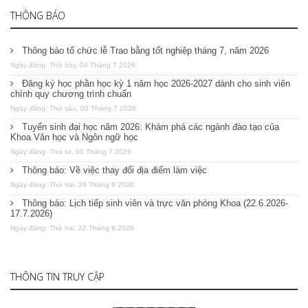
THÔNG BÁO
Thông báo tổ chức lễ Trao bằng tốt nghiệp tháng 7, năm 2026
Ngày đăng: Thứ bảy, 04 Tháng 7 2026
Đăng ký học phần học kỳ 1 năm học 2026-2027 dành cho sinh viên
chính quy chương trình chuẩn
Ngày đăng: Thứ sáu, 03 Tháng 7 2026
Tuyển sinh đại học năm 2026: Khám phá các ngành đào tạo của
Khoa Văn học và Ngôn ngữ học
Ngày đăng: Thứ tư, 01 Tháng 7 2026
Thông báo: Về việc thay đổi địa điểm làm việc
Ngày đăng: Thứ hai, 29 Tháng 6 2026
Thông báo: Lịch tiếp sinh viên và trực văn phòng Khoa (22.6.2026-
17.7.2026)
Ngày đăng: Thứ hai, 22 Tháng 6 2026
THÔNG TIN TRUY CẬP