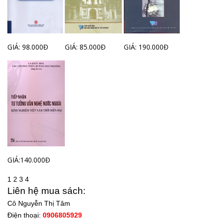
GIÁ: 98.000Đ
GIÁ: 85.000Đ
GIÁ: 190.000Đ
GIÁ:140.000Đ
1
2
3
4
Liên hệ mua sách:
Cô Nguyễn Thị Tâm
Điện thoại:
0906805929