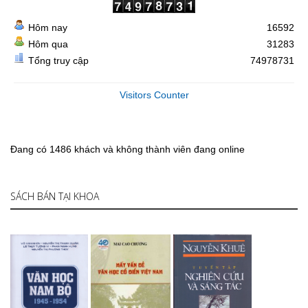
Hôm nay
16592
Hôm qua
31283
Tổng truy cập
74978731
Visitors Counter
Đang có 1486 khách và không thành viên đang online
SÁCH BÁN TẠI KHOA