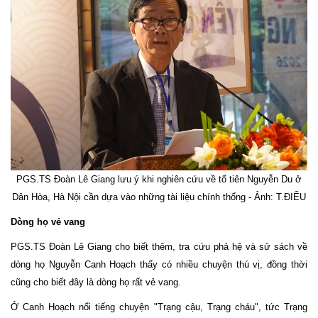
PGS.TS Đoàn Lê Giang lưu ý khi nghiên cứu về tổ tiên Nguyễn Du ở
Dân Hòa, Hà Nội cần dựa vào những tài liệu chính thống - Ảnh: T.ĐIỂU
Dòng họ vẻ vang
PGS.TS Đoàn Lê Giang cho biết thêm, tra cứu phả hệ và sử sách về
dòng họ Nguyễn Canh Hoạch thấy có nhiều chuyện thú vị, đồng thời
cũng cho biết đây là dòng họ rất vẻ vang.
Ở Canh Hoạch nổi tiếng chuyện "Trạng cậu, Trạng cháu", tức Trạng