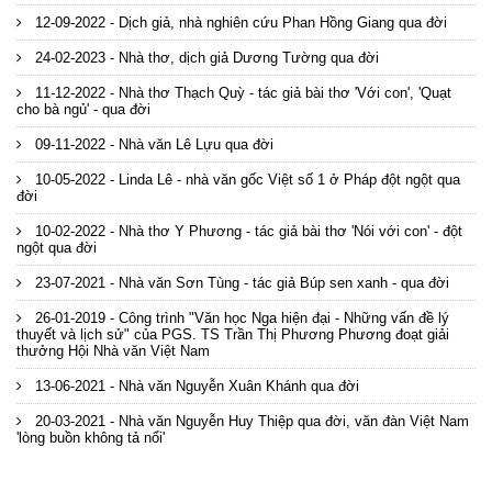
12-09-2022 - Dịch giả, nhà nghiên cứu Phan Hồng Giang qua đời
24-02-2023 - Nhà thơ, dịch giả Dương Tường qua đời
11-12-2022 - Nhà thơ Thạch Quỳ - tác giả bài thơ 'Với con', 'Quạt
cho bà ngủ' - qua đời
09-11-2022 - Nhà văn Lê Lựu qua đời
10-05-2022 - Linda Lê - nhà văn gốc Việt số 1 ở Pháp đột ngột qua
đời
10-02-2022 - Nhà thơ Y Phương - tác giả bài thơ 'Nói với con' - đột
ngột qua đời
23-07-2021 - Nhà văn Sơn Tùng - tác giả Búp sen xanh - qua đời
26-01-2019 - Công trình "Văn học Nga hiện đại - Những vấn đề lý
thuyết và lịch sử" của PGS. TS Trần Thị Phương Phương đoạt giải
thưởng Hội Nhà văn Việt Nam
13-06-2021 - Nhà văn Nguyễn Xuân Khánh qua đời
20-03-2021 - Nhà văn Nguyễn Huy Thiệp qua đời, văn đàn Việt Nam
'lòng buồn không tả nổi'