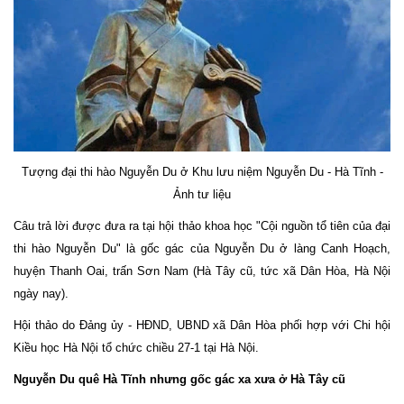
Tượng đại thi hào Nguyễn Du ở Khu lưu niệm Nguyễn Du - Hà Tĩnh -
Ảnh tư liệu
Câu trả lời được đưa ra tại hội thảo khoa học "Cội nguồn tổ tiên của đại
thi hào Nguyễn Du" là gốc gác của Nguyễn Du ở làng Canh Hoạch,
huyện Thanh Oai, trấn Sơn Nam (Hà Tây cũ, tức xã Dân Hòa, Hà Nội
ngày nay).
Hội thảo do Đảng ủy - HĐND, UBND xã Dân Hòa phối hợp với Chi hội
Kiều học Hà Nội tổ chức chiều 27-1 tại Hà Nội.
Nguyễn Du quê Hà Tĩnh nhưng gốc gác xa xưa ở Hà Tây cũ