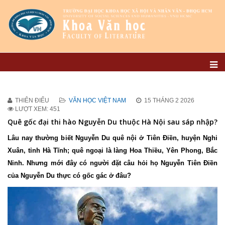
THIÊN ĐIỂU
VĂN HỌC VIỆT NAM
15 THÁNG 2 2026
LƯỢT XEM: 451
Quê gốc đại thi hào Nguyễn Du thuộc Hà Nội sau sáp nhập?
Lâu nay thường biết Nguyễn Du quê nội ở Tiên Điền, huyện Nghi
Xuân, tỉnh Hà Tĩnh; quê ngoại là làng Hoa Thiều, Yên Phong, Bắc
Ninh. Nhưng mới đây có người đặt câu hỏi họ Nguyễn Tiên Điền
của Nguyễn Du thực có gốc gác ở đâu?