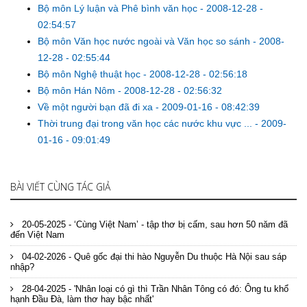
Bộ môn Lý luận và Phê bình văn học
-
2008-12-28 -
02:54:57
Bộ môn Văn học nước ngoài và Văn học so sánh
-
2008-
12-28 - 02:55:44
Bộ môn Nghệ thuật học
-
2008-12-28 - 02:56:18
Bộ môn Hán Nôm
-
2008-12-28 - 02:56:32
Về một người bạn đã đi xa
-
2009-01-16 - 08:42:39
Thời trung đại trong văn học các nước khu vực ...
-
2009-
01-16 - 09:01:49
BÀI VIẾT CÙNG TÁC GIẢ
20-05-2025 - ‘Cùng Việt Nam’ - tập thơ bị cấm, sau hơn 50 năm đã
đến Việt Nam
04-02-2026 - Quê gốc đại thi hào Nguyễn Du thuộc Hà Nội sau sáp
nhập?
28-04-2025 - 'Nhân loại có gì thì Trần Nhân Tông có đó: Ông tu khổ
hạnh Đầu Đà, làm thơ hay bậc nhất'