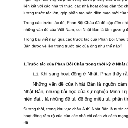
liên kết với các nhà trí thức, các nhà hoạt động dân tộc 
lượng trước tác lớn, góp phần tạo nên diện mạo mới của 
Trong các trước tác đó, Phan Bội Châu đã đề cập đến nhi
những vấn đề của Việt Nam, coi Nhật Bản là tấm gương để
Trong bài viết này, qua các trước tác của Phan Bội Châu
Bản được vẽ lên trong trước tác của ông như thế nà
1
.
Trước tác của Phan Bội Châu trong thời kỳ ở Nhật 
Khi sang hoạt động ở Nhật, Phan thấy r
1.1.
Những vấn đề của
Nhật Bản là
nguồn cảm 
Nhật Bản, những bài học của sự nghiệp Minh Trị
hiện đại…là những đề tài để ông miêu tả, phân 
Đương thời, trong khu vực châu Á thì Nhật Bản là nước có 
hoạt động rầm rộ của của các nhà cải cách và cách mạng 
rãi.