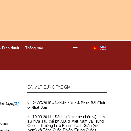
 Dịch thuật
Thông báo
BÀI VIẾT CÙNG TÁC GIẢ
24-05-2018 - Nghiên cứu về Phan Bội Châu
ến Lực
[1]
ở Nhật Bản
10-09-2011 - Đánh giá lại các nhân vật lịch
sử nửa sau thế kỷ XIX ở Việt Nam và Trung
 gian
Quốc - Trường hợp Phan Thanh Giản (Việt
iao lưu
Nam) và Tăng Quốc Phiên (Trung Quốc)