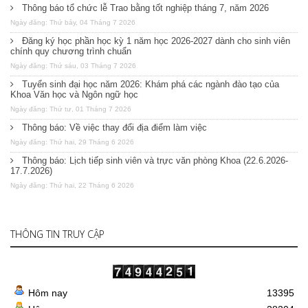
Thông báo tổ chức lễ Trao bằng tốt nghiệp tháng 7, năm 2026
Ngày đăng: Thứ bảy, 04 Tháng 7 2026
Đăng ký học phần học kỳ 1 năm học 2026-2027 dành cho sinh viên
chính quy chương trình chuẩn
Ngày đăng: Thứ sáu, 03 Tháng 7 2026
Tuyển sinh đại học năm 2026: Khám phá các ngành đào tạo của
Khoa Văn học và Ngôn ngữ học
Ngày đăng: Thứ tư, 01 Tháng 7 2026
Thông báo: Về việc thay đổi địa điểm làm việc
Ngày đăng: Thứ hai, 29 Tháng 6 2026
Thông báo: Lịch tiếp sinh viên và trực văn phòng Khoa (22.6.2026-
17.7.2026)
Ngày đăng: Thứ hai, 22 Tháng 6 2026
THÔNG TIN TRUY CẬP
Hôm nay
13395