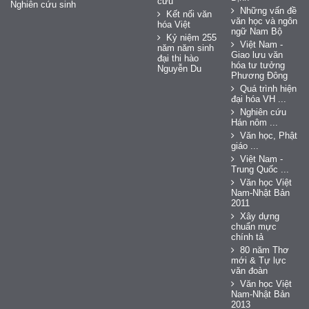
cứu
Nghiên cứu sinh
Những vấn đề
Kết nối văn
văn học và ngôn
hóa Việt
ngữ Nam Bộ
Kỷ niệm 255
Việt Nam -
năm năm sinh
Giao lưu văn
đại thi hào
hóa tư tưởng
Nguyễn Du
Phương Đông
Quá trình hiện
đại hóa VH ...
Nghiên cứu
Hán nôm ...
Văn học, Phật
giáo ...
Việt Nam -
Trung Quốc ...
Văn học Việt
Nam-Nhật Bản
2011
Xây dựng
chuẩn mực
chính tả
80 năm Thơ
mới & Tự lực
văn đoàn
Văn học Việt
Nam-Nhật Bản
2013