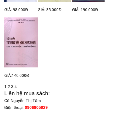
GIÁ: 98.000Đ
GIÁ: 85.000Đ
GIÁ: 190.000Đ
GIÁ:140.000Đ
1
2
3
4
Liên hệ mua sách:
Cô Nguyễn Thị Tâm
Điện thoại:
0906805929