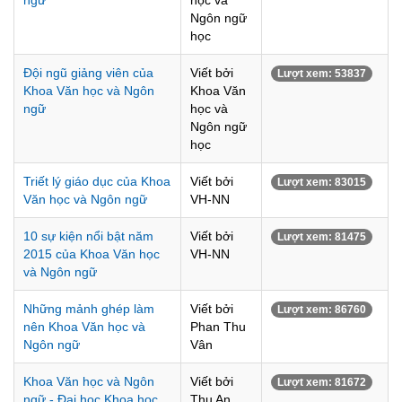
ngữ
học và
Ngôn ngữ
học
Đội ngũ giảng viên của
Viết bởi
Lượt xem: 53837
Khoa Văn học và Ngôn
Khoa Văn
ngữ
học và
Ngôn ngữ
học
Triết lý giáo dục của Khoa
Viết bởi
Lượt xem: 83015
Văn học và Ngôn ngữ
VH-NN
10 sự kiện nổi bật năm
Viết bởi
Lượt xem: 81475
2015 của Khoa Văn học
VH-NN
và Ngôn ngữ
Những mảnh ghép làm
Viết bởi
Lượt xem: 86760
nên Khoa Văn học và
Phan Thu
Ngôn ngữ
Vân
Khoa Văn học và Ngôn
Viết bởi
Lượt xem: 81672
ngữ - Đại học Khoa học
Thu An