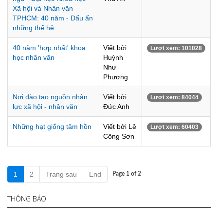
Xã hội và Nhân văn
TPHCM: 40 năm - Dấu ấn
những thế hệ
40 năm 'hợp nhất' khoa
Viết bởi
Lượt xem: 101028
học nhân văn
Huỳnh
Như
Phương
Nơi đào tạo nguồn nhân
Viết bởi
Lượt xem: 84044
lực xã hội - nhân văn
Đức Anh
Những hạt giống tâm hồn
Viết bởi Lê
Lượt xem: 60403
Công Sơn
1
2
Trang sau
End
Page 1 of 2
THÔNG BÁO