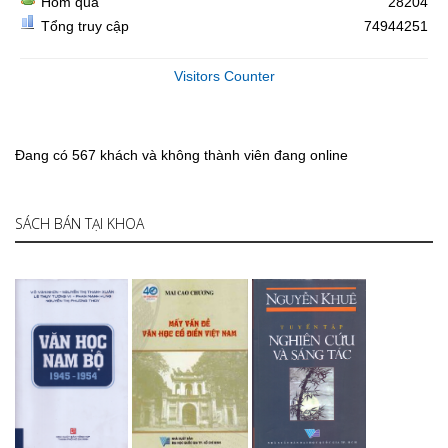
Hôm qua
28204
Tổng truy cập
74944251
Visitors Counter
Đang có 567 khách và không thành viên đang online
SÁCH BÁN TẠI KHOA