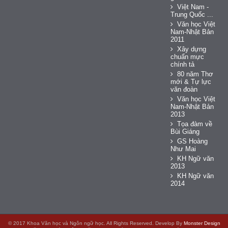
Việt Nam -
Trung Quốc ...
Văn học Việt
Nam-Nhật Bản
2011
Xây dựng
chuẩn mực
chính tả
80 năm Thơ
mới & Tự lực
văn đoàn
Văn học Việt
Nam-Nhật Bản
2013
Tọa đàm về
Bùi Giáng
GS Hoàng
Như Mai
KH Ngữ văn
2013
KH Ngữ văn
2014
© 2017 Khoa Văn học và Ngôn ngữ học. All Rights Reserved. Develop By
Monster Design