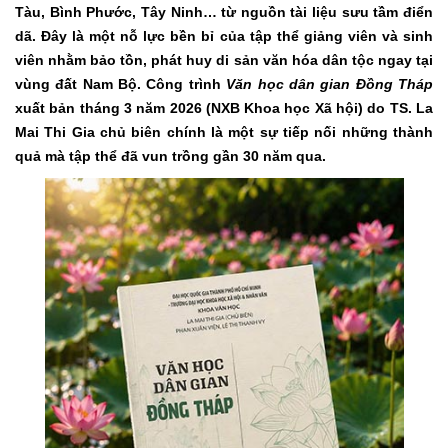
Tàu, Bình Phước, Tây Ninh… từ nguồn tài liệu sưu tầm điển
dã. Đây là một nỗ lực bền bỉ của tập thể giảng viên và sinh
viên nhằm bảo tồn, phát huy di sản văn hóa dân tộc ngay tại
vùng đất Nam Bộ. Công trình
Văn học dân gian Đồng Tháp
xuất bản tháng 3 năm 2026 (NXB Khoa học Xã hội) do TS. La
Mai Thi Gia chủ biên chính là một sự tiếp nối những thành
quả mà tập thể đã vun trồng gần 30 năm qua.