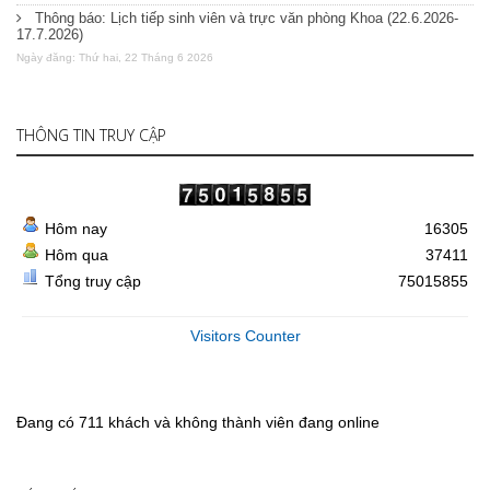
Thông báo: Lịch tiếp sinh viên và trực văn phòng Khoa (22.6.2026-
17.7.2026)
Ngày đăng: Thứ hai, 22 Tháng 6 2026
THÔNG TIN TRUY CẬP
Hôm nay
16305
Hôm qua
37411
Tổng truy cập
75015855
Visitors Counter
Đang có 711 khách và không thành viên đang online