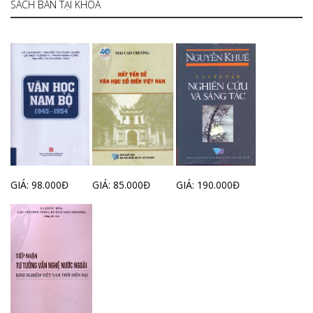
SÁCH BÁN TẠI KHOA
GIÁ: 98.000Đ
GIÁ: 85.000Đ
GIÁ: 190.000Đ