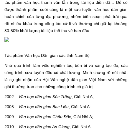
tác phẩm văn học thành văn lẫn trong tài liệu điền dã… Để có
được thành phẩm cuối cùng là một sưu tuyển văn học dân gian
hoàn chỉnh của từng địa phương, nhóm biên soạn phải trải qua
rất nhiều khâu trong công tác xử lí và thường chỉ giữ lại khoảng
30-50% khối lượng tài liệu thô thu về ban đầu.
Tác phẩm Văn học Dân gian các tỉnh Nam Bộ
Nhờ quá trình làm việc nghiêm túc, bền bỉ và sáng tạo đó, các
công trình sưu tuyển đều có chất lượng. Minh chứng rõ nét nhất
là sự ghi nhận của Hội Văn nghệ dân gian Việt Nam với những
giải thưởng trao cho những công trình có giá trị:
2002 –
Văn học dân gian Sóc Trăng
, Giải Nhì A;
2005 –
Văn học dân gian Bạc Liêu
, Giải Nhì A:
2009 –
Văn học dân gian Châu Đốc
, Giải Nhì A;
2010 –
Văn học dân gian An Giang
, Giải Nhì A;