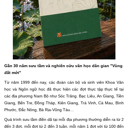
Gần 30 năm sưu tầm và nghiên cứu văn học dân gian "Vùng
đất mới"
Từ năm 1999 đến nay, các đoàn cán bộ và sinh viên Khoa Văn
học và Ngôn ngữ học đã thực hiện các đợt thực tập thực tế tại
các địa phương Nam Bộ như Sóc Trăng. Bạc Liêu, An Giang, Tiền
Giang, Bến Tre, Đồng Tháp, Kiên Giang, Trà Vinh, Cà Mau, Bình
Phước, Đắc Nông, Bà Rịa-Vũng Tàu…
Quá trình sưu tầm điền dã tại mỗi địa phương thường diễn ra từ 2
đến 3 đợt, mỗi đợt từ 2 đến 3 tuần, mỗi năm 1 đợt với từ 100 đến