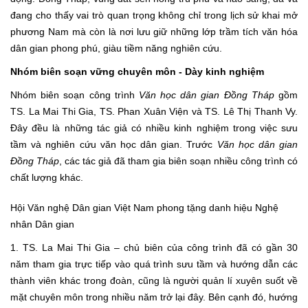
đang cho thấy vai trò quan trọng không chỉ trong lịch sử khai mở
phương Nam mà còn là nơi lưu giữ những lớp trầm tích văn hóa
dân gian phong phú, giàu tiềm năng nghiên cứu.
Nhóm biên soạn vững chuyên môn - Dày kinh nghiệm
Nhóm biên soạn công trình
Văn học dân gian Đồng Tháp
gồm
TS. La Mai Thi Gia, TS. Phan Xuân Viện và TS. Lê Thị Thanh Vy.
Đây đều là những tác giả có nhiều kinh nghiệm trong việc sưu
tầm và nghiên cứu văn học dân gian. Trước
Văn học dân gian
Đồng Tháp
, các tác giả đã tham gia biên soạn nhiều công trình có
chất lượng khác.
Hội Văn nghệ Dân gian Việt Nam phong tặng danh hiệu Nghệ
nhân Dân gian
1. TS. La Mai Thi Gia – chủ biên của công trình đã có gần 30
năm tham gia trực tiếp vào quá trình sưu tầm và hướng dẫn các
thành viên khác trong đoàn, cũng là người quản lí xuyên suốt về
mặt chuyên môn trong nhiều năm trở lại đây. Bên cạnh đó, hướng