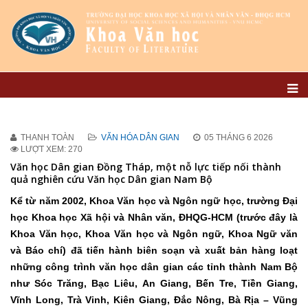
THANH TOÀN
VĂN HÓA DÂN GIAN
05 THÁNG 6 2026
LƯỢT XEM: 270
Văn học Dân gian Đồng Tháp, một nỗ lực tiếp nối thành
quả nghiên cứu Văn học Dân gian Nam Bộ
Kể từ năm 2002, Khoa Văn học và Ngôn ngữ học, trường Đại
học Khoa học Xã hội và Nhân văn, ĐHQG-HCM (trước đây là
Khoa Văn học, Khoa Văn học và Ngôn ngữ, Khoa Ngữ văn
và Báo chí) đã tiến hành biên soạn và xuất bản hàng loạt
những công trình văn học dân gian các tỉnh thành Nam Bộ
như Sóc Trăng, Bạc Liêu, An Giang, Bến Tre, Tiền Giang,
Vĩnh Long, Trà Vinh, Kiên Giang, Đắc Nông, Bà Rịa – Vũng