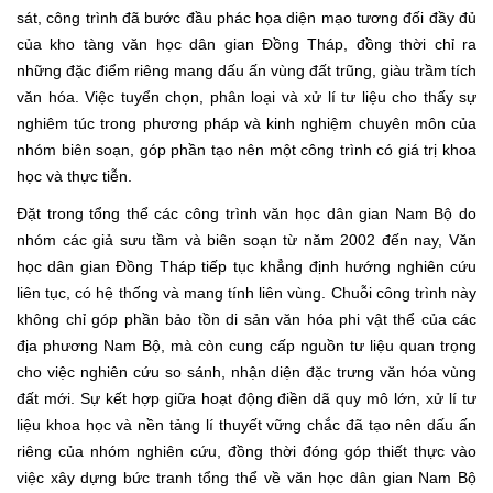
sát, công trình đã bước đầu phác họa diện mạo tương đối đầy đủ
của kho tàng văn học dân gian Đồng Tháp, đồng thời chỉ ra
những đặc điểm riêng mang dấu ấn vùng đất trũng, giàu trầm tích
văn hóa. Việc tuyển chọn, phân loại và xử lí tư liệu cho thấy sự
nghiêm túc trong phương pháp và kinh nghiệm chuyên môn của
nhóm biên soạn, góp phần tạo nên một công trình có giá trị khoa
học và thực tiễn.
Đặt trong tổng thể các công trình văn học dân gian Nam Bộ do
nhóm các giả sưu tầm và biên soạn từ năm 2002 đến nay, Văn
học dân gian Đồng Tháp tiếp tục khẳng định hướng nghiên cứu
liên tục, có hệ thống và mang tính liên vùng. Chuỗi công trình này
không chỉ góp phần bảo tồn di sản văn hóa phi vật thể của các
địa phương Nam Bộ, mà còn cung cấp nguồn tư liệu quan trọng
cho việc nghiên cứu so sánh, nhận diện đặc trưng văn hóa vùng
đất mới. Sự kết hợp giữa hoạt động điền dã quy mô lớn, xử lí tư
liệu khoa học và nền tảng lí thuyết vững chắc đã tạo nên dấu ấn
riêng của nhóm nghiên cứu, đồng thời đóng góp thiết thực vào
việc xây dựng bức tranh tổng thể về văn học dân gian Nam Bộ