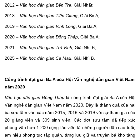
2012 –
Văn học dân gian Bến Tre
, Giải Nhất;
2018 –
Văn học dân gian Tiền Giang
, Giải Ba A;
2019 –
Văn học dân gian Vĩnh Long
, Giải Ba A;
2020 –
Văn học dân gian Đồng Tháp
, Giải Ba A;
2021 –
Văn học dân gian Trà Vinh
, Giải Nhì B;
2025 –
Văn học dân gian Cà Mau
, Giải Nhì B.
Công trình đạt giải Ba A của Hội Văn nghệ dân gian Việt Nam
năm 2020
Văn học dân gian Đồng Tháp
là công trình đạt giải Ba A của Hội
Văn nghệ dân gian Việt Nam năm 2020. Đây là thành quả của hai
ba sưu tầm vào các năm 2015, 2016 và 2019 với sự tham gia của
20 giảng viên và 309 sinh viên. Các đợt sưu tầm đã tiếp xúc
phỏng vấn hơn 1.200 cộng tác viên là những người dân cao tuổi,
am hiểu phong tục tập quán, từng lưu giữ và truyền bá kho tàng