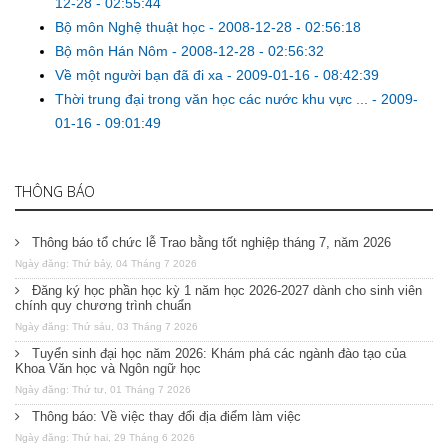
12-28 - 02:55:44
Bộ môn Nghệ thuật học
-
2008-12-28 - 02:56:18
Bộ môn Hán Nôm
-
2008-12-28 - 02:56:32
Về một người bạn đã đi xa
-
2009-01-16 - 08:42:39
Thời trung đại trong văn học các nước khu vực ...
-
2009-
01-16 - 09:01:49
THÔNG BÁO
Thông báo tổ chức lễ Trao bằng tốt nghiệp tháng 7, năm 2026
Ngày đăng: Thứ bảy, 04 Tháng 7 2026
Đăng ký học phần học kỳ 1 năm học 2026-2027 dành cho sinh viên
chính quy chương trình chuẩn
Ngày đăng: Thứ sáu, 03 Tháng 7 2026
Tuyển sinh đại học năm 2026: Khám phá các ngành đào tạo của
Khoa Văn học và Ngôn ngữ học
Ngày đăng: Thứ tư, 01 Tháng 7 2026
Thông báo: Về việc thay đổi địa điểm làm việc
Ngày đăng: Thứ hai, 29 Tháng 6 2026