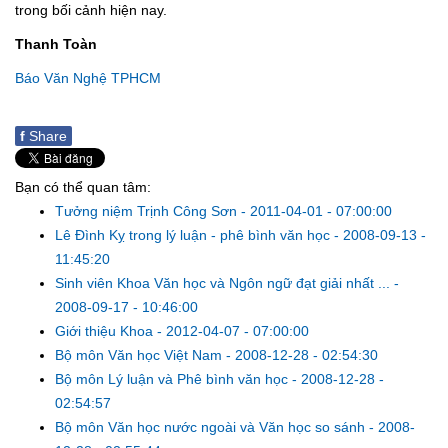
trong bối cảnh hiện nay.
Thanh Toàn
Báo Văn Nghệ TPHCM
f
Share
Bạn có thể quan tâm:
Tưởng niệm Trịnh Công Sơn
-
2011-04-01 - 07:00:00
Lê Đình Kỵ trong lý luận - phê bình văn học
-
2008-09-13 -
11:45:20
Sinh viên Khoa Văn học và Ngôn ngữ đạt giải nhất ...
-
2008-09-17 - 10:46:00
Giới thiệu Khoa
-
2012-04-07 - 07:00:00
Bộ môn Văn học Việt Nam
-
2008-12-28 - 02:54:30
Bộ môn Lý luận và Phê bình văn học
-
2008-12-28 -
02:54:57
Bộ môn Văn học nước ngoài và Văn học so sánh
-
2008-