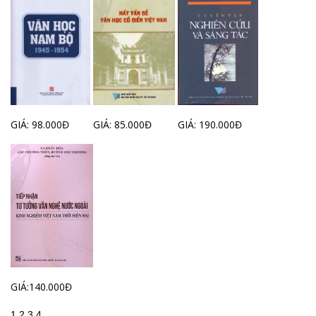
GIÁ: 98.000Đ
GIÁ: 85.000Đ
GIÁ: 190.000Đ
GIÁ:140.000Đ
1
2
3
4