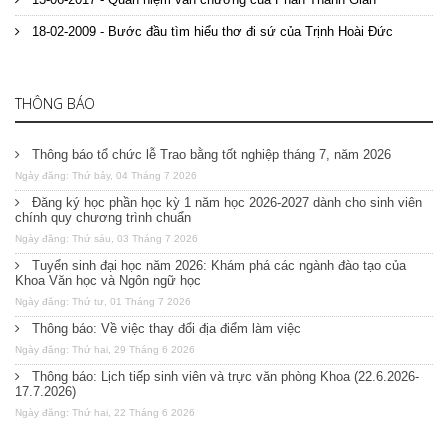
18-02-2009 - Bước đầu tìm hiểu thơ đi sứ của Trịnh Hoài Đức
THÔNG BÁO
Thông báo tổ chức lễ Trao bằng tốt nghiệp tháng 7, năm 2026
Ngày đăng: Thứ bảy, 04 Tháng 7 2026
Đăng ký học phần học kỳ 1 năm học 2026-2027 dành cho sinh viên
chính quy chương trình chuẩn
Ngày đăng: Thứ sáu, 03 Tháng 7 2026
Tuyển sinh đại học năm 2026: Khám phá các ngành đào tạo của
Khoa Văn học và Ngôn ngữ học
Ngày đăng: Thứ tư, 01 Tháng 7 2026
Thông báo: Về việc thay đổi địa điểm làm việc
Ngày đăng: Thứ hai, 29 Tháng 6 2026
Thông báo: Lịch tiếp sinh viên và trực văn phòng Khoa (22.6.2026-
17.7.2026)
Ngày đăng: Thứ hai, 22 Tháng 6 2026