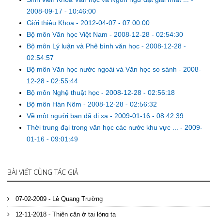
2008-09-17 - 10:46:00
Giới thiệu Khoa
-
2012-04-07 - 07:00:00
Bộ môn Văn học Việt Nam
-
2008-12-28 - 02:54:30
Bộ môn Lý luận và Phê bình văn học
-
2008-12-28 -
02:54:57
Bộ môn Văn học nước ngoài và Văn học so sánh
-
2008-
12-28 - 02:55:44
Bộ môn Nghệ thuật học
-
2008-12-28 - 02:56:18
Bộ môn Hán Nôm
-
2008-12-28 - 02:56:32
Về một người bạn đã đi xa
-
2009-01-16 - 08:42:39
Thời trung đại trong văn học các nước khu vực ...
-
2009-
01-16 - 09:01:49
BÀI VIẾT CÙNG TÁC GIẢ
07-02-2009 - Lê Quang Trường
12-11-2018 - Thiện căn ở tại lòng ta