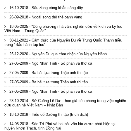
16-10-2018 - Sầu đong càng khắc càng đầy
26-09-2018 - Ngoài song thỏ thẻ oanh vàng
18-05-2025 - “Đông phương nhã vận: nghiên cứu về kịch và ký lục
Việt Nam – Trung Quốc”
30-11-2021 - Cảm thức của Nguyễn Du về Trung Quốc Thanh triều
trong "Bắc hành tạp lục"
25-12-2020 - Nguyễn Du qua cảm nhận của Nguyễn Hành
27-05-2009 - Ngô Nhân Tĩnh - Số phận và thơ ca
27-05-2009 - Ba bài tựa trong Thập anh thi tập
27-05-2009 - Ba bài tựa trong Thập anh thi tập
27-05-2009 - Ngô Nhân Tĩnh - Số phận và thơ ca
23-10-2014 - Sở Cuồng Lê Dư – học giả tiên phong trong việc nghiên
cứu quan hệ Việt Nam – Nhật Bản
18-10-2019 - Hiếu cổ đường thi tập (trích dịch)
14-05-2018 - Đào Trí Phú và hai bài văn bia được phát hiện tại
huyện Nhơn Trạch, tỉnh Đồng Nai