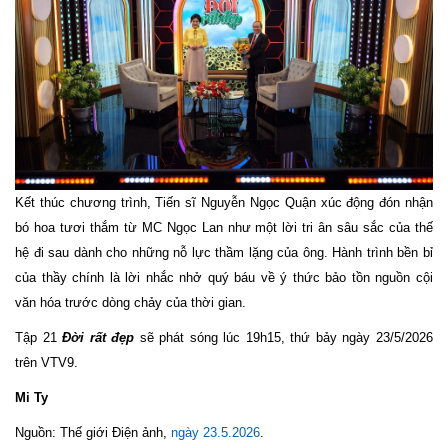
Kết thúc chương trình, Tiến sĩ Nguyễn Ngọc Quận xúc động đón nhận
bó hoa tươi thắm từ MC Ngọc Lan như một lời tri ân sâu sắc của thế
hệ đi sau dành cho những nỗ lực thầm lặng của ông. Hành trình bền bỉ
của thầy chính là lời nhắc nhở quý báu về ý thức bảo tồn nguồn cội
văn hóa trước dòng chảy của thời gian.
Tập 21
Đời rất đẹp
sẽ phát sóng lúc 19h15, thứ bảy ngày 23/5/2026
trên VTV9.
Mi Ty
Nguồn: Thế giới Điện ảnh,
ngày 23.5.2026
.