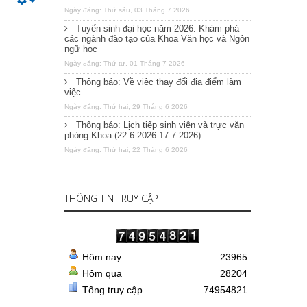
Ngày đăng: Thứ sáu, 03 Tháng 7 2026
Tuyển sinh đại học năm 2026: Khám phá
các ngành đào tạo của Khoa Văn học và Ngôn
ngữ học
Ngày đăng: Thứ tư, 01 Tháng 7 2026
Thông báo: Về việc thay đổi địa điểm làm
việc
Ngày đăng: Thứ hai, 29 Tháng 6 2026
Thông báo: Lịch tiếp sinh viên và trực văn
phòng Khoa (22.6.2026-17.7.2026)
Ngày đăng: Thứ hai, 22 Tháng 6 2026
THÔNG TIN TRUY CẬP
Hôm nay
23965
Hôm qua
28204
Tổng truy cập
74954821