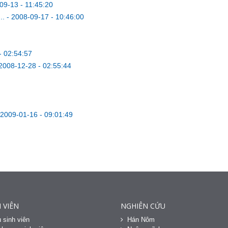
09-13 - 11:45:20
..
-
2008-09-17 - 10:46:00
- 02:54:57
2008-12-28 - 02:55:44
2009-01-16 - 09:01:49
 VIÊN
NGHIÊN CỨU
 sinh viên
Hán Nôm