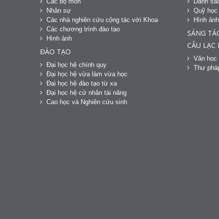
Các bộ môn
Danh sác
Nhân sự
Quỹ học
Các nhà nghiên cứu cộng tác với Khoa
Hình ản
Các chương trình đào tạo
SÁNG TÁ
Hình ảnh
CÂU LẠC
ĐÀO TẠO
Văn học 
Đại học hệ chính quy
Thư phá
Đại học hệ vừa làm vừa học
Đại học hệ đào tạo từ xa
Đại học hệ cử nhân tài năng
Cao học và Nghiên cứu sinh