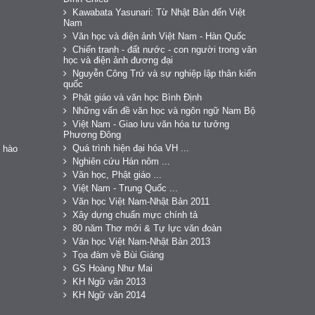
Kawabata Yasunari: Từ Nhật Bản đến Việt
Nam
Văn học và điện ảnh Việt Nam - Hàn Quốc
Chiến tranh - đất nước - con người trong văn
học và điện ảnh đương đại
Nguyễn Công Trứ và sự nghiệp lập thân kiến
quốc
Phật giáo và văn học Bình Định
Những vấn đề văn học và ngôn ngữ Nam Bộ
Việt Nam - Giao lưu văn hóa tư tưởng
Phương Đông
Quá trình hiện đại hóa VH ...
 hào
Nghiên cứu Hán nôm ...
Văn học, Phật giáo ...
Việt Nam - Trung Quốc ...
Văn học Việt Nam-Nhật Bản 2011
Xây dựng chuẩn mực chính tả
80 năm Thơ mới & Tự lực văn đoàn
Văn học Việt Nam-Nhật Bản 2013
Tọa đàm về Bùi Giáng
GS Hoàng Như Mai
KH Ngữ văn 2013
KH Ngữ văn 2014