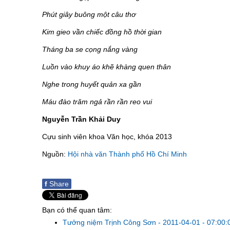
Phút giây buông một câu thơ
Kim gieo vần chiếc đồng hồ thời gian
Tháng ba se cọng nắng vàng
Luồn vào khuy áo khẽ khàng quen thân
Nghe trong huyết quản xa gần
Máu đào trăm ngả rần rần reo vui
Nguyễn Trần Khải Duy
Cựu sinh viên khoa Văn học, khóa 2013
Nguồn:
Hội nhà văn Thành phố Hồ Chí Minh
f
Share
Bạn có thể quan tâm:
Tưởng niệm Trịnh Công Sơn
-
2011-04-01 - 07:00: