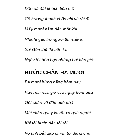
Dần dà đất khách bùa mê
Cố hương thành chốn chỉ về rồi đi
Mấy mươi năm đến một khi
Nhà là gác trọ người thì mấy ai
Sài Gòn thủ thỉ bên tai
Ngày tôi bên bạn những hai bốn giờ
BƯỚC CHÂN BA MƯƠI
Ba mươi hửng nắng hôm nay
Vẫn nôn nao gió của ngày hôm qua
Gót chân về đến quê nhà
Mũi chân quay lại rất xa quê người
Khi tôi bước đến tôi rồi
Vô tình bắt gặp chính tôi đang chờ