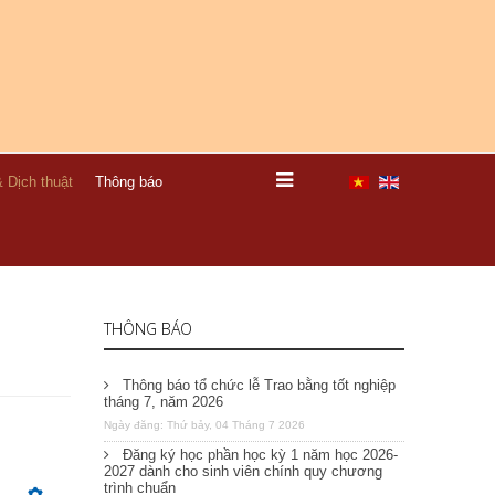
 Dịch thuật
Thông báo
THÔNG BÁO
Thông báo tổ chức lễ Trao bằng tốt nghiệp
tháng 7, năm 2026
Ngày đăng: Thứ bảy, 04 Tháng 7 2026
Đăng ký học phần học kỳ 1 năm học 2026-
2027 dành cho sinh viên chính quy chương
trình chuẩn