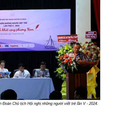
n Đoàn Chủ tịch Hội nghị những người viết trẻ lần V - 2024.