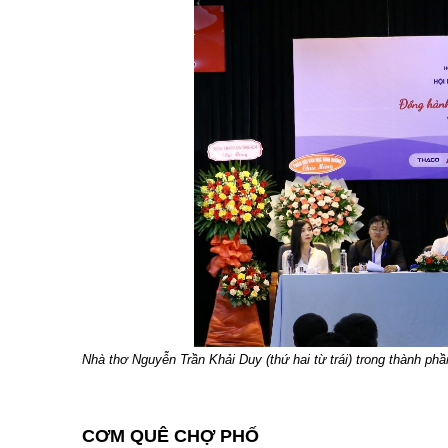
Nhà thơ Nguyễn Trần Khải Duy (thứ hai từ trái) trong thành phầ
CƠM QUÊ CHỢ PHỐ