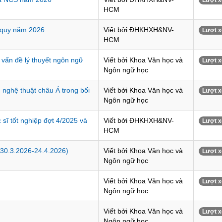
Lượt x
HCM
h quy năm 2026
Viết bởi ĐHKHXH&NV-
Lượt x
HCM
 vấn đề lý thuyết ngôn ngữ
Viết bởi Khoa Văn học và
Lượt x
Ngôn ngữ học
- nghệ thuật châu Á trong bối
Viết bởi Khoa Văn học và
Lượt x
Ngôn ngữ học
 sĩ tốt nghiệp đợt 4/2025 và
Viết bởi ĐHKHXH&NV-
Lượt x
HCM
(30.3.2026-24.4.2026)
Viết bởi Khoa Văn học và
Lượt x
Ngôn ngữ học
Viết bởi Khoa Văn học và
Lượt x
Ngôn ngữ học
Viết bởi Khoa Văn học và
Lượt x
Ngôn ngữ học