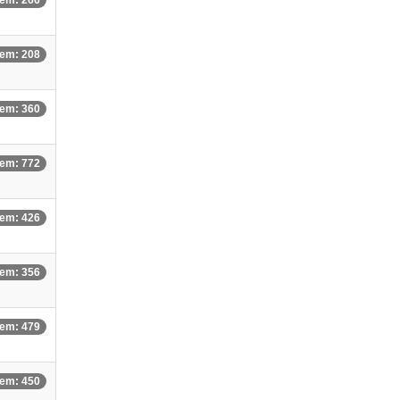
em: 266
em: 208
em: 360
em: 772
em: 426
em: 356
em: 479
em: 450