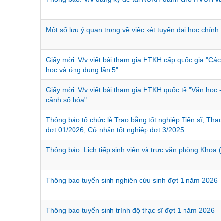
Một số lưu ý quan trọng về việc xét tuyển đại học chín
Giấy mời: V/v viết bài tham gia HTKH cấp quốc gia "Các
học và ứng dụng lần 5"
Giấy mời: V/v viết bài tham gia HTKH quốc tế "Văn học 
cảnh số hóa"
Thông báo tổ chức lễ Trao bằng tốt nghiệp Tiến sĩ, Thạc
đợt 01/2026; Cử nhân tốt nghiệp đợt 3/2025
Thông báo: Lịch tiếp sinh viên và trực văn phòng Khoa 
Thông báo tuyển sinh nghiên cứu sinh đợt 1 năm 2026
Thông báo tuyển sinh trình độ thạc sĩ đợt 1 năm 2026