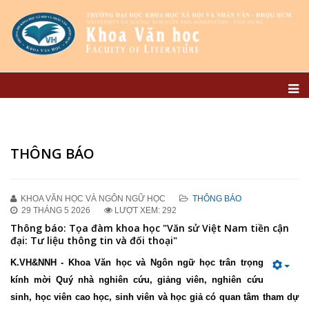
THÔNG BÁO
KHOA VĂN HỌC VÀ NGÔN NGỮ HỌC
THÔNG BÁO
29 THÁNG 5 2026
LƯỢT XEM: 292
Thông báo: Tọa đàm khoa học "Văn sử Việt Nam tiền cận
đại: Tư liệu thông tin và đối thoại"
K.VH&NNH - Khoa Văn học và Ngôn ngữ học trân trọng
kính mời Quý nhà nghiên cứu, giảng viên, nghiên cứu
sinh, học viên cao học, sinh viên và học giả có quan tâm tham dự