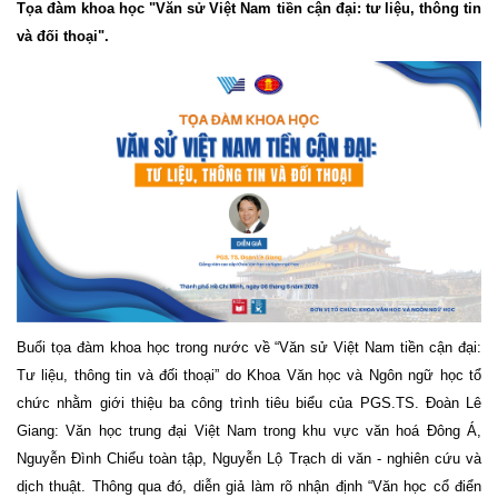
Tọa đàm khoa học "Văn sử Việt Nam tiền cận đại: tư liệu, thông tin
và đối thoại".
Buổi tọa đàm khoa học trong nước về “Văn sử Việt Nam tiền cận đại:
Tư liệu, thông tin và đối thoại” do Khoa Văn học và Ngôn ngữ học tổ
chức nhằm giới thiệu ba công trình tiêu biểu của PGS.TS. Đoàn Lê
Giang: Văn học trung đại Việt Nam trong khu vực văn hoá Đông Á,
Nguyễn Đình Chiểu toàn tập, Nguyễn Lộ Trạch di văn - nghiên cứu và
dịch thuật. Thông qua đó, diễn giả làm rõ nhận định “Văn học cổ điển