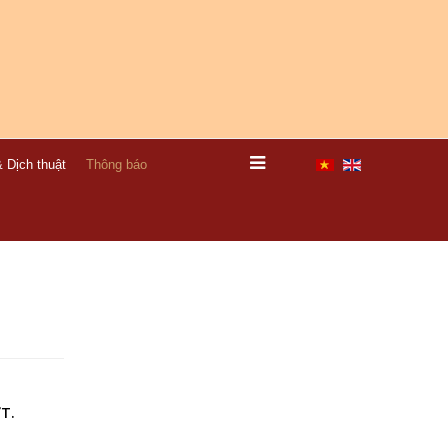
 Dịch thuật
Thông báo
T.