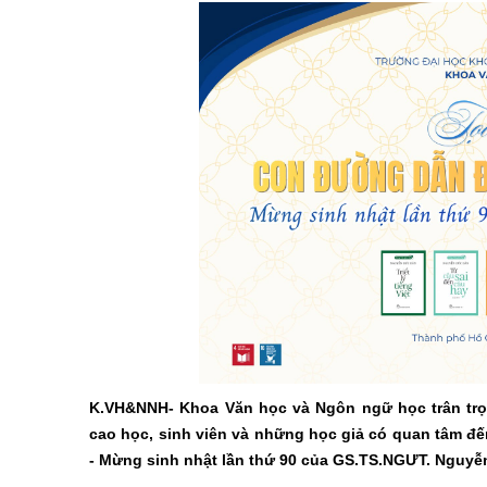
K.VH&NNH- Khoa Văn học và Ngôn ngữ học trân trọn
cao học, sinh viên và những học giả có quan tâm
- Mừng sinh nhật lần thứ 90 của GS.TS.NGƯT. Nguyễ