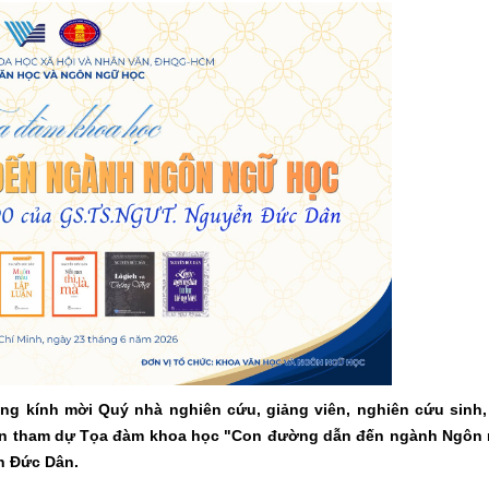
g kính mời Quý nhà nghiên cứu, giảng viên, nghiên cứu sinh,
 đến tham dự Tọa đàm khoa học "Con đường dẫn đến ngành Ngôn
n Đức Dân.