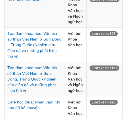
Khoa
Văn học
và Ngôn
ngữ học
Tọa đàm khoa học: Văn bia
Viết bởi
Lượt xem: 805
sứ thần Việt Nam ở Sơn Đông
Khoa
– Trung Quốc (Nghiên cứu
Văn học
điền dã và những phát hiện
thú vị)
Tọa đàm khoa học: Văn bia
Viết bởi
Lượt xem: 1167
sứ thần Việt Nam ở Sơn
Khoa
Đông, Trung Quốc - nghiên
Văn học
cứu điền dã và những phát
và Ngôn
hiện thú vị
ngữ học
Cafe học thuật Nhân văn: Khi
Viết bởi
Lượt xem: 990
phụ nữ kể chuyện
Khoa
Văn học