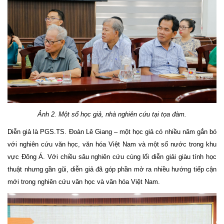
Ảnh
2
. Một
số học giả, nhà nghiên cứu
tại tọa đàm.
Diễn giả là PGS.TS. Đoàn Lê Giang – một học giả có nhiều năm gắn bó
với nghiên cứu văn học, văn hóa Việt Nam và một số nước trong khu
vực Đông Á. Với chiều sâu nghiên cứu cùng lối diễn giải giàu tính học
thuật nhưng gần gũi, diễn giả đã góp phần mở ra nhiều hướng tiếp cận
mới trong nghiên cứu văn học và văn hóa Việt Nam.