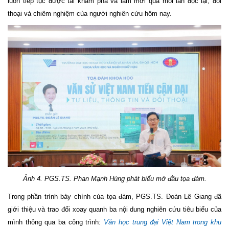
luôn tiếp tục được tái khám phá và làm mới qua mỗi lần đọc lại, đối
thoại và chiêm nghiệm của người nghiên cứu hôm nay.
Ảnh
4. PGS.TS.
Phan Mạnh Hùng phát biểu mở đầu tọa đàm.
Trong phần trình bày chính của tọa đàm, PGS.TS. Đoàn Lê Giang đã
giới thiệu và trao đổi xoay quanh ba nội dung nghiên cứu tiêu biểu của
mình thông qua ba công trình:
Văn học trung đại Việt Nam trong khu