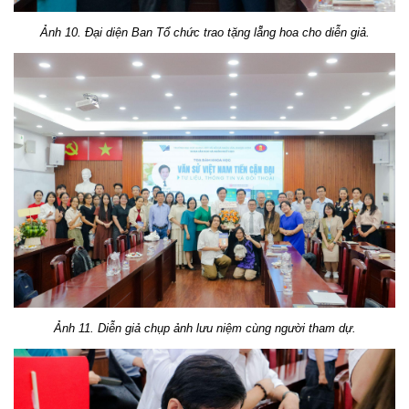
Ảnh 1
0
. Đại diện Ban Tổ chức trao tặng lẵng hoa cho diễn giả.
Ảnh 1
1
. Diễn giả chụp ảnh lưu niệm cùng người tham dự.