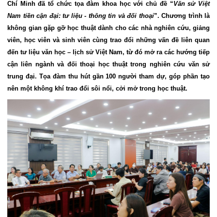
Chí Minh đã tổ chức tọa đàm khoa học với chủ đề “
Văn sử Việt
Nam tiền cận đại: tư liệu
-
thông tin và đối thoại
”. Chương trình là
không gian gặp gỡ học thuật dành cho các nhà nghiên cứu, giảng
viên, học viên và sinh viên cùng trao đổi những vấn đề liên quan
đến tư liệu văn học – lịch sử Việt Nam, từ đó mở ra các hướng tiếp
cận liên ngành và đối thoại học thuật trong nghiên cứu văn sử
trung đại. Tọa đàm thu hút gần 100 người tham dự, góp phần tạo
nên một không khí trao đổi sôi nổi, cởi mở trong học thuật.