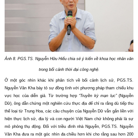
Ảnh
8. PGS.TS.
Nguyễn Hữu Hiếu chia sẻ ý kiến về khoa học nhân văn
trong bối cảnh thời đại công nghệ.
Ở một góc nhìn khác khi phân tích về bối cảnh lịch sử, PGS.TS.
Nguyễn Văn Kha bày tỏ sự đồng tình với phương pháp tham chiếu khu
vực học của diễn giả. Từ trường hợp
“Truyền kỳ mạn lục”
(Nguyễn
Dữ), ông dẫn chứng một nghiên cứu thực địa để chỉ ra rằng dù tiếp thu
thể loại từ Trung Hoa, các câu chuyện của Nguyễn Dữ vẫn gắn liền với
hiện thực lịch sử, địa lý và con người Việt Nam chứ không phải là sự
mô phỏng thụ động. Đối với triều đình nhà Nguyễn, PGS.TS. Nguyễn
Văn Kha đưa ra một góc nhìn đa chiều hơn khi cho rằng sau hơn 200