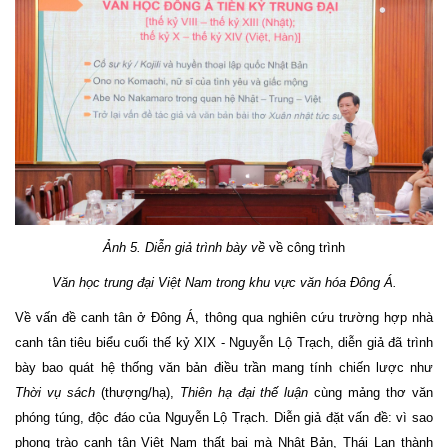
Ảnh
5
. Diễn giả trình bày về
về công trình
Văn học trung đại Việt Nam trong khu vực văn hóa Đông Á.
Về vấn đề canh tân ở Đông Á, thông qua nghiên cứu trường hợp nhà
canh tân tiêu biểu cuối thế kỷ XIX - Nguyễn Lộ Trạch, diễn giả đã trình
bày bao quát hệ thống văn bản điều trần mang tính chiến lược như
Thời vụ sách
(thượng/hạ),
Thiên hạ đại thế luận
cùng mảng thơ văn
phóng túng, độc đáo của Nguyễn Lộ Trạch. Diễn giả đặt vấn đề: vì sao
phong trào canh tân Việt Nam thất bại mà Nhật Bản, Thái Lan thành