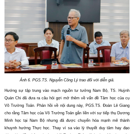
Ảnh
6. PGS.TS
. Nguyễn Công Lý trao đổi với diễn giả.
Hướng sự tập trung vào mạch nguồn tư tưởng Nam Bộ, TS. Huỳnh
Quán Chi đã đưa ra câu hỏi gợi mở thêm về vấn đề Tâm học của cụ
Võ Trường Toản. Phản hồi về nội dung này, PGS.TS. Đoàn Lê Giang
cho rằng Tâm học của Võ Trường Toản gắn liền với sự tiếp thụ Dương
Minh học tại Nam Bộ nhưng đã được chuyển hóa mạnh mẽ thành
khuynh hướng Thực học. Thay vì sa vào lý thuyết duy tâm hay đạo