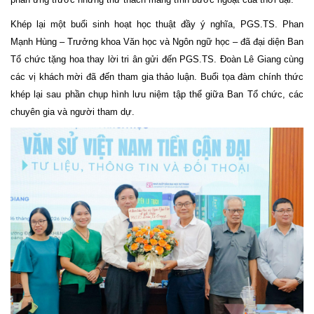
Khép lại một buổi sinh hoạt học thuật đầy ý nghĩa, PGS.TS. Phan
Mạnh Hùng – Trưởng khoa Văn học và Ngôn ngữ học – đã đại diện Ban
Tổ chức tặng hoa thay lời tri ân gửi đến PGS.TS. Đoàn Lê Giang cùng
các vị khách mời đã đến tham gia thảo luận. Buổi tọa đàm chính thức
khép lại sau phần chụp hình lưu niệm tập thể giữa Ban Tổ chức, các
chuyên gia và người tham dự.