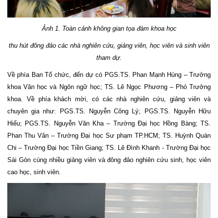
Ảnh 1. Toàn cảnh không gian tọa đàm khoa học
thu hút đông đảo các nhà nghiên cứu, giảng viên, học viên và sinh viên
tham dự.
Về phía Ban Tổ chức, đến dự có PGS.TS. Phan Mạnh Hùng – Trưởng
khoa Văn học và Ngôn ngữ học; TS. Lê Ngọc Phương – Phó Trưởng
khoa. Về phía khách mời, có các nhà nghiên cứu, giảng viên và
chuyên gia như: PGS.TS. Nguyễn Công Lý; PGS.TS. Nguyễn Hữu
Hiếu; PGS.TS. Nguyễn Văn Kha – Trường Đại học Hồng Bàng; TS.
Phan Thu Vân – Trường Đại học Sư phạm TP.HCM; TS. Huỳnh Quán
Chi – Trường Đại học Tiền Giang; TS. Lê Đình Khanh - Trường Đại học
Sài Gòn cùng nhiều giảng viên và đông đảo nghiên cứu sinh, học viên
cao học, sinh viên.