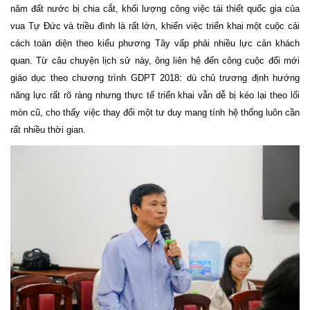
năm đất nước bị chia cắt, khối lượng công việc tái thiết quốc gia của
vua Tự Đức và triều đình là rất lớn, khiến việc triển khai một cuộc cải
cách toàn diện theo kiểu phương Tây vấp phải nhiều lực cản khách
quan. Từ câu chuyện lịch sử này, ông liên hệ đến công cuộc đổi mới
giáo dục theo chương trình GDPT 2018: dù chủ trương định hướng
năng lực rất rõ ràng nhưng thực tế triển khai vẫn dễ bị kéo lại theo lối
mòn cũ, cho thấy việc thay đổi một tư duy mang tính hệ thống luôn cần
rất nhiều thời gian.