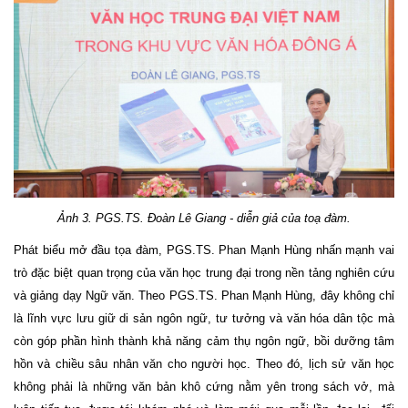
Ảnh
3
.
PGS.TS
. Đoàn Lê Giang
- diễn giả của toạ đàm
.
Phát biểu mở đầu tọa đàm, PGS.TS. Phan Mạnh Hùng nhấn mạnh vai
trò đặc biệt quan trọng của văn học trung đại trong nền tảng nghiên cứu
và giảng dạy Ngữ văn. Theo PGS.TS. Phan Mạnh Hùng, đây không chỉ
là lĩnh vực lưu giữ di sản ngôn ngữ, tư tưởng và văn hóa dân tộc mà
còn góp phần hình thành khả năng cảm thụ ngôn ngữ, bồi dưỡng tâm
hồn và chiều sâu nhân văn cho người học. Theo đó, lịch sử văn học
không phải là những văn bản khô cứng nằm yên trong sách vở, mà