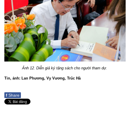
Ảnh 1
2
. Diễn giả ký tặng sách cho người tham dự.
Tin, ảnh: Lan Phương, Vy Vương, Trúc Hà
f
Share