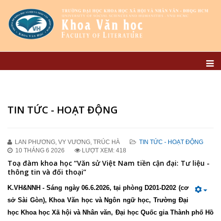
TIN TỨC - HOẠT ĐỘNG
LAN PHƯƠNG, VY VƯƠNG, TRÚC HÀ
TIN TỨC - HOẠT ĐỘNG
10 THÁNG 6 2026
LƯỢT XEM: 418
Toạ đàm khoa học “Văn sử Việt Nam tiền cận đại: Tư liệu -
thông tin và đối thoại”
K.VH&NNH - Sáng ngày 06.6.2026, tại phòng D201-D202 (cơ
sở Sài Gòn), Khoa Văn học và Ngôn ngữ học, Trường Đại
học Khoa học Xã hội và Nhân văn, Đại học Quốc gia Thành phố Hồ