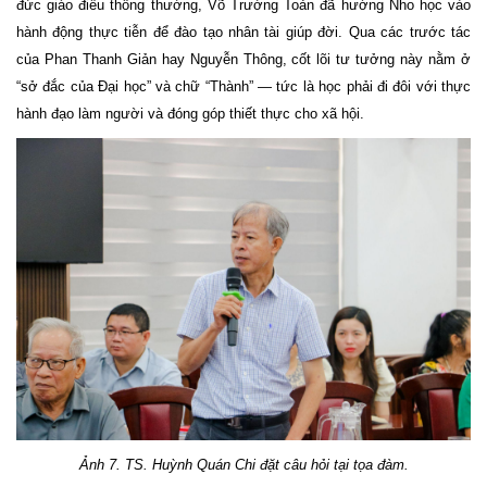
đức giáo điều thông thường, Võ Trường Toản đã hướng Nho học vào
hành động thực tiễn để đào tạo nhân tài giúp đời. Qua các trước tác
của Phan Thanh Giản hay Nguyễn Thông, cốt lõi tư tưởng này nằm ở
“sở đắc của Đại học” và chữ “Thành” — tức là học phải đi đôi với thực
hành đạo làm người và đóng góp thiết thực cho xã hội.
Ảnh
7
. TS. Huỳnh Quán Chi đặt câu hỏi tại tọa đàm.