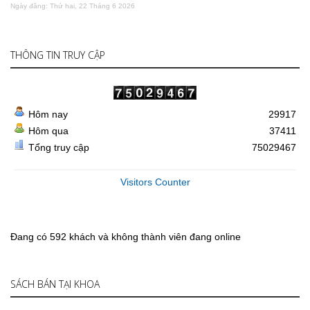
Ngày đăng: Thứ hai, 22 Tháng 6 2026
THÔNG TIN TRUY CẬP
Hôm nay
29917
Hôm qua
37411
Tổng truy cập
75029467
Visitors Counter
Đang có 592 khách và không thành viên đang online
SÁCH BÁN TẠI KHOA