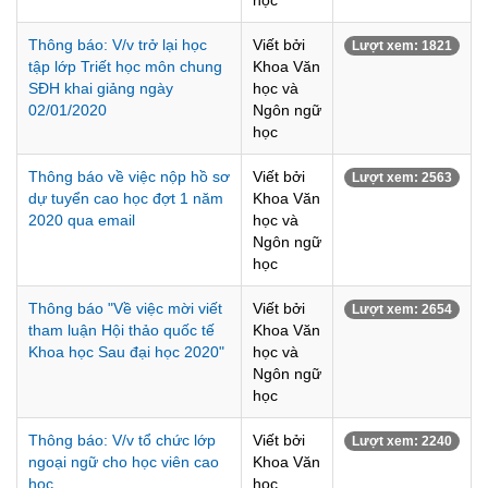
học
Thông báo: V/v trở lại học
Viết bởi
Lượt xem: 1821
tập lớp Triết học môn chung
Khoa Văn
SĐH khai giảng ngày
học và
02/01/2020
Ngôn ngữ
học
Thông báo về việc nộp hồ sơ
Viết bởi
Lượt xem: 2563
dự tuyển cao học đợt 1 năm
Khoa Văn
2020 qua email
học và
Ngôn ngữ
học
Thông báo "Về việc mời viết
Viết bởi
Lượt xem: 2654
tham luận Hội thảo quốc tế
Khoa Văn
Khoa học Sau đại học 2020"
học và
Ngôn ngữ
học
Thông báo: V/v tổ chức lớp
Viết bởi
Lượt xem: 2240
ngoại ngữ cho học viên cao
Khoa Văn
học.
học