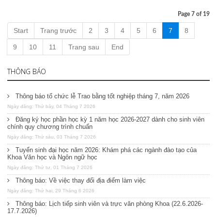
Page 7 of 19
Start
Trang trước
2
3
4
5
6
7
8
9
10
11
Trang sau
End
THÔNG BÁO
Thông báo tổ chức lễ Trao bằng tốt nghiệp tháng 7, năm 2026
Ngày đăng: Thứ bảy, 04 Tháng 7 2026
Đăng ký học phần học kỳ 1 năm học 2026-2027 dành cho sinh viên
chính quy chương trình chuẩn
Ngày đăng: Thứ sáu, 03 Tháng 7 2026
Tuyển sinh đại học năm 2026: Khám phá các ngành đào tạo của
Khoa Văn học và Ngôn ngữ học
Ngày đăng: Thứ tư, 01 Tháng 7 2026
Thông báo: Về việc thay đổi địa điểm làm việc
Ngày đăng: Thứ hai, 29 Tháng 6 2026
Thông báo: Lịch tiếp sinh viên và trực văn phòng Khoa (22.6.2026-
17.7.2026)