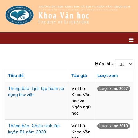
Hiển thị #
Tiêu đề
Tác giả
Lượt xem
Thông báo: Lịch tập huấn sử
Viết bởi
Lượt xem: 2007
dụng thư viện
Khoa Văn
học và
Ngôn ngữ
học
Thông báo: Chiêu sinh lớp
Viết bởi
Lượt xem: 2019
luyện B1 năm 2020
Khoa Văn