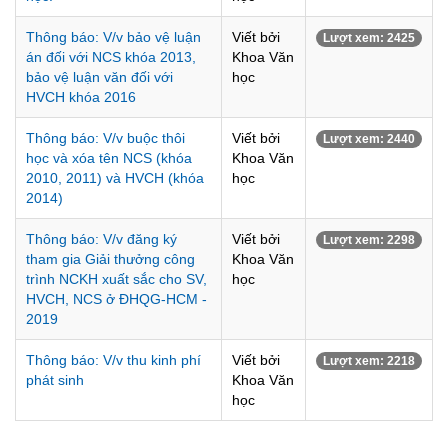
Thông báo: V/v bảo vệ luận
Viết bởi
Lượt xem: 2425
án đối với NCS khóa 2013,
Khoa Văn
bảo vệ luận văn đối với
học
HVCH khóa 2016
Thông báo: V/v buộc thôi
Viết bởi
Lượt xem: 2440
học và xóa tên NCS (khóa
Khoa Văn
2010, 2011) và HVCH (khóa
học
2014)
Thông báo: V/v đăng ký
Viết bởi
Lượt xem: 2298
tham gia Giải thưởng công
Khoa Văn
trình NCKH xuất sắc cho SV,
học
HVCH, NCS ở ĐHQG-HCM -
2019
Thông báo: V/v thu kinh phí
Viết bởi
Lượt xem: 2218
phát sinh
Khoa Văn
học