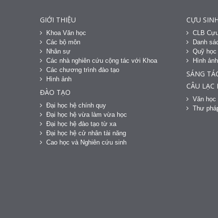
GIỚI THIỆU
CỰU SINH
Khoa Văn học
CLB Cựu
Các bộ môn
Danh sác
Nhân sự
Quỹ học
Các nhà nghiên cứu cộng tác với Khoa
Hình ản
Các chương trình đào tạo
SÁNG TÁ
Hình ảnh
CÂU LẠC
ĐÀO TẠO
Văn học 
Đại học hệ chính quy
Thư phá
Đại học hệ vừa làm vừa học
Đại học hệ đào tạo từ xa
Đại học hệ cử nhân tài năng
Cao học và Nghiên cứu sinh