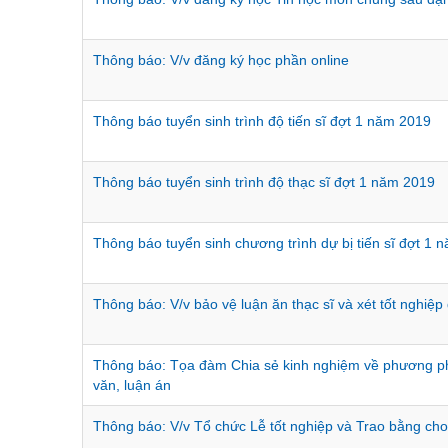
Thông báo: V/v đăng ký học phần online
Thông báo tuyển sinh trình độ tiến sĩ đợt 1 năm 2019
Thông báo tuyển sinh trình độ thạc sĩ đợt 1 năm 2019
Thông báo tuyển sinh chương trình dự bị tiến sĩ đợt 1 
Thông báo: V/v bảo vệ luận ăn thạc sĩ và xét tốt nghiệ
Thông báo: Tọa đàm Chia sẻ kinh nghiệm về phương p
văn, luận án
Thông báo: V/v Tổ chức Lễ tốt nghiệp và Trao bằng 