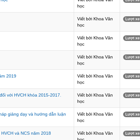
Lượt xe
học
Viết bởi Khoa Văn
Lượt xe
học
Viết bởi Khoa Văn
Lượt xe
học
Viết bởi Khoa Văn
Lượt xe
học
năm 2019
Viết bởi Khoa Văn
Lượt xe
học
p đối với HVCH khóa 2015-2017.
Viết bởi Khoa Văn
Lượt xe
học
háp giảng dạy và hướng dẫn luận
Viết bởi Khoa Văn
Lượt xe
học
cho HVCH và NCS năm 2018
Viết bởi Khoa Văn
Lượt xe
học