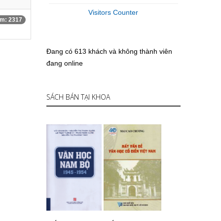
Visitors Counter
m: 2317
Đang có 613 khách và không thành viên
đang online
SÁCH BÁN TẠI KHOA