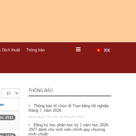
 Dịch thuật
Thông báo
THÔNG BÁO
em
Thông báo tổ chức lễ Trao bằng tốt nghiệp
tháng 7, năm 2026
Ngày đăng: Thứ bảy, 04 Tháng 7 2026
m: 2511
Đăng ký học phần học kỳ 1 năm học 2026-
2027 dành cho sinh viên chính quy chương
trình chuẩn