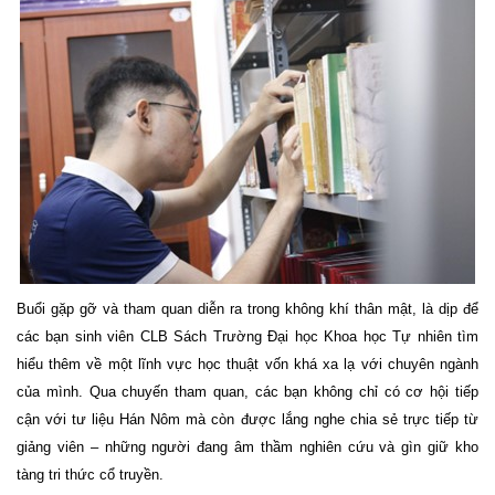
Buổi gặp gỡ và tham quan diễn ra trong không khí thân mật, là dịp để
các bạn sinh viên CLB Sách Trường Đại học Khoa học Tự nhiên tìm
hiểu thêm về một lĩnh vực học thuật vốn khá xa lạ với chuyên ngành
của mình. Qua chuyến tham quan, các bạn không chỉ có cơ hội tiếp
cận với tư liệu Hán Nôm mà còn được lắng nghe chia sẻ trực tiếp từ
giảng viên – những người đang âm thầm nghiên cứu và gìn giữ kho
tàng tri thức cổ truyền.