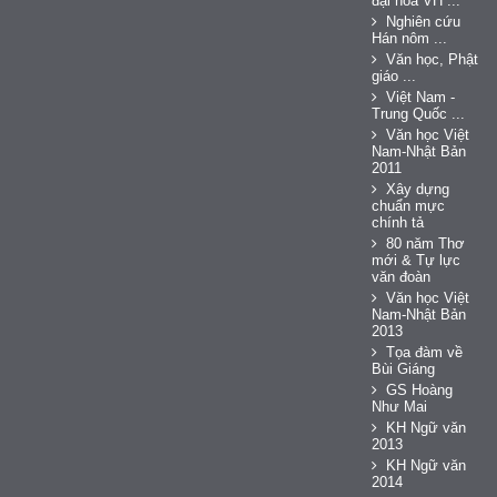
đại hóa VH ...
Nghiên cứu
Hán nôm ...
Văn học, Phật
giáo ...
Việt Nam -
Trung Quốc ...
Văn học Việt
Nam-Nhật Bản
2011
Xây dựng
chuẩn mực
chính tả
80 năm Thơ
mới & Tự lực
văn đoàn
Văn học Việt
Nam-Nhật Bản
2013
Tọa đàm về
Bùi Giáng
GS Hoàng
Như Mai
KH Ngữ văn
2013
KH Ngữ văn
2014