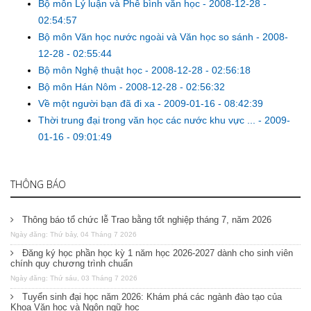
Bộ môn Lý luận và Phê bình văn học
-
2008-12-28 -
02:54:57
Bộ môn Văn học nước ngoài và Văn học so sánh
-
2008-
12-28 - 02:55:44
Bộ môn Nghệ thuật học
-
2008-12-28 - 02:56:18
Bộ môn Hán Nôm
-
2008-12-28 - 02:56:32
Về một người bạn đã đi xa
-
2009-01-16 - 08:42:39
Thời trung đại trong văn học các nước khu vực ...
-
2009-
01-16 - 09:01:49
THÔNG BÁO
Thông báo tổ chức lễ Trao bằng tốt nghiệp tháng 7, năm 2026
Ngày đăng: Thứ bảy, 04 Tháng 7 2026
Đăng ký học phần học kỳ 1 năm học 2026-2027 dành cho sinh viên
chính quy chương trình chuẩn
Ngày đăng: Thứ sáu, 03 Tháng 7 2026
Tuyển sinh đại học năm 2026: Khám phá các ngành đào tạo của
Khoa Văn học và Ngôn ngữ học