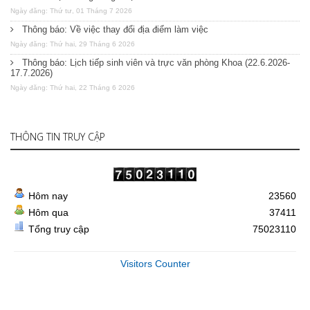
Ngày đăng: Thứ tư, 01 Tháng 7 2026
Thông báo: Về việc thay đổi địa điểm làm việc
Ngày đăng: Thứ hai, 29 Tháng 6 2026
Thông báo: Lịch tiếp sinh viên và trực văn phòng Khoa (22.6.2026-
17.7.2026)
Ngày đăng: Thứ hai, 22 Tháng 6 2026
THÔNG TIN TRUY CẬP
Hôm nay
23560
Hôm qua
37411
Tổng truy cập
75023110
Visitors Counter