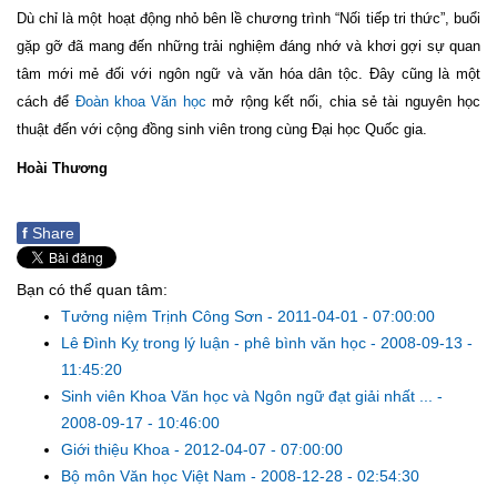
Dù chỉ là một hoạt động nhỏ bên lề chương trình “Nối tiếp tri thức”, buổi
gặp gỡ đã mang đến những trải nghiệm đáng nhớ và khơi gợi sự quan
tâm mới mẻ đối với ngôn ngữ và văn hóa dân tộc. Đây cũng là một
cách để
Đoàn khoa Văn học
mở rộng kết nối, chia sẻ tài nguyên học
thuật đến với cộng đồng sinh viên trong cùng Đại học Quốc gia.
Hoài Thương
f
Share
Bạn có thể quan tâm:
Tưởng niệm Trịnh Công Sơn
-
2011-04-01 - 07:00:00
Lê Đình Kỵ trong lý luận - phê bình văn học
-
2008-09-13 -
11:45:20
Sinh viên Khoa Văn học và Ngôn ngữ đạt giải nhất ...
-
2008-09-17 - 10:46:00
Giới thiệu Khoa
-
2012-04-07 - 07:00:00
Bộ môn Văn học Việt Nam
-
2008-12-28 - 02:54:30