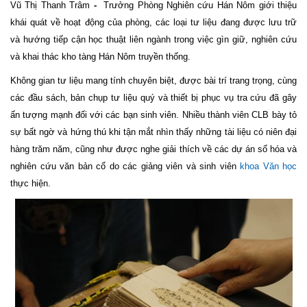
Vũ Thị Thanh Trâm
-
Trưởng Phòng Nghiên cứu Hán Nôm giới thiệu
khái quát về hoạt động của phòng, các loại tư liệu đang được lưu trữ
và hướng tiếp cận học thuật liên ngành trong việc gìn giữ, nghiên cứu
và khai thác kho tàng Hán Nôm truyền thống.
Không gian tư liệu mang tính chuyên biệt, được bài trí trang trọng, cùng
các đầu sách, bản chụp tư liệu quý và thiết bị phục vụ tra cứu đã gây
ấn tượng mạnh đối với các bạn sinh viên. Nhiều thành viên CLB bày tỏ
sự bất ngờ và hứng thú khi tận mắt nhìn thấy những tài liệu có niên đại
hàng trăm năm, cũng như được nghe giải thích về các dự án số hóa và
nghiên cứu văn bản cổ do các giảng viên và sinh viên
khoa Văn học
thực hiện.