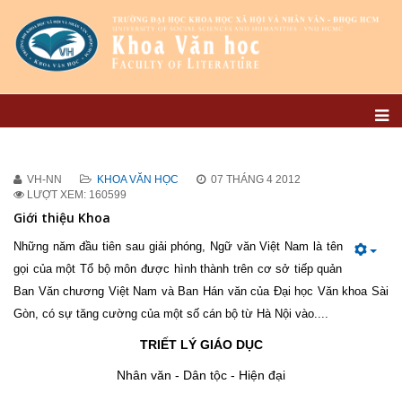
VH-NN
KHOA VĂN HỌC
07 THÁNG 4 2012
LƯỢT XEM: 160599
Giới thiệu Khoa
Những năm đầu tiên sau giải phóng, Ngữ văn Việt Nam là tên
gọi của một Tổ bộ môn được hình thành trên cơ sở tiếp quản
Ban Văn chương Việt Nam và Ban Hán văn của Đại học Văn khoa Sài
Gòn, có sự tăng cường của một số cán bộ từ Hà Nội vào....
TRIẾT LÝ GIÁO DỤC
Nhân văn - Dân tộc - Hiện đại