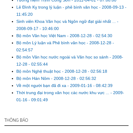
Tưởng niệm Trịnh Công Sơn
-
2011-04-01 - 07:00:00
Lê Đình Kỵ trong lý luận - phê bình văn học
-
2008-09-13 -
11:45:20
Sinh viên Khoa Văn học và Ngôn ngữ đạt giải nhất ...
-
2008-09-17 - 10:46:00
Bộ môn Văn học Việt Nam
-
2008-12-28 - 02:54:30
Bộ môn Lý luận và Phê bình văn học
-
2008-12-28 -
02:54:57
Bộ môn Văn học nước ngoài và Văn học so sánh
-
2008-
12-28 - 02:55:44
Bộ môn Nghệ thuật học
-
2008-12-28 - 02:56:18
Bộ môn Hán Nôm
-
2008-12-28 - 02:56:32
Về một người bạn đã đi xa
-
2009-01-16 - 08:42:39
Thời trung đại trong văn học các nước khu vực ...
-
2009-
01-16 - 09:01:49
THÔNG BÁO