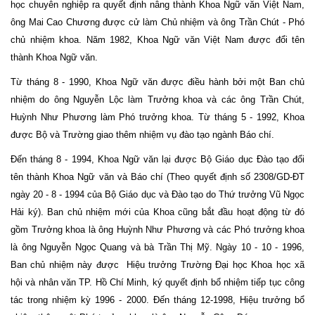
học chuyên nghiệp ra quyết định nâng thành Khoa Ngữ văn Việt Nam,
ông Mai Cao Chương được cử làm Chủ nhiệm và ông Trần Chút - Phó
chủ nhiệm khoa. Năm 1982, Khoa Ngữ văn Việt Nam được đổi tên
thành Khoa Ngữ văn.
Từ tháng 8 - 1990, Khoa Ngữ văn được điều hành bởi một Ban chủ
nhiệm do ông Nguyễn Lộc làm Trưởng khoa và các ông Trần Chút,
Huỳnh Như Phương làm Phó trưởng khoa. Từ tháng 5 - 1992, Khoa
được Bộ và Trường giao thêm nhiệm vụ đào tạo ngành Báo chí.
Đến tháng 8 - 1994, Khoa Ngữ văn lại được Bộ Giáo dục Đào tạo đổi
tên thành Khoa Ngữ văn và Báo chí (Theo quyết định số 2308/GD-ĐT
ngày 20 - 8 - 1994 của Bộ Giáo dục và Đào tạo do Thứ trưởng Vũ Ngọc
Hải ký). Ban chủ nhiệm mới của Khoa cũng bắt đầu hoạt động từ đó
gồm Trưởng khoa là ông Huỳnh Như Phương và các Phó trưởng khoa
là ông Nguyễn Ngọc Quang và bà Trần Thị Mỹ. Ngày 10 - 10 - 1996,
Ban chủ nhiệm này được Hiệu trưởng Trường Đại học Khoa học xã
hội và nhân văn TP. Hồ Chí Minh, ký quyết định bổ nhiệm tiếp tục công
tác trong nhiệm kỳ 1996 - 2000. Đến tháng 12-1998, Hiệu trưởng bổ