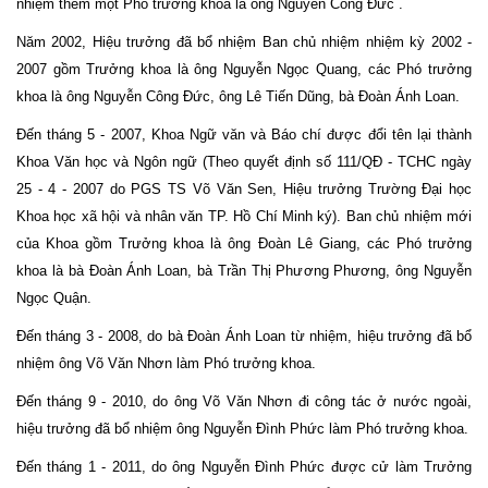
nhiệm thêm một Phó trưởng khoa là ông Nguyễn Công Đức .
Năm 2002, Hiệu trưởng đã bổ nhiệm Ban chủ nhiệm nhiệm kỳ 2002 -
2007 gồm Trưởng khoa là ông Nguyễn Ngọc Quang, các Phó trưởng
khoa là ông Nguyễn Công Đức, ông Lê Tiến Dũng, bà Đoàn Ánh Loan.
Đến tháng 5 - 2007, Khoa Ngữ văn và Báo chí được đổi tên lại thành
Khoa Văn học và Ngôn ngữ (Theo quyết định số 111/QĐ - TCHC ngày
25 - 4 - 2007 do PGS TS Võ Văn Sen, Hiệu trưởng Trường Đại học
Khoa học xã hội và nhân văn TP. Hồ Chí Minh ký). Ban chủ nhiệm mới
của Khoa gồm Trưởng khoa là ông Đoàn Lê Giang, các Phó trưởng
khoa là bà Đoàn Ánh Loan, bà Trần Thị Phương Phương, ông Nguyễn
Ngọc Quận.
Đến tháng 3 - 2008, do bà Đoàn Ánh Loan từ nhiệm, hiệu trưởng đã bổ
nhiệm ông Võ Văn Nhơn làm Phó trưởng khoa.
Đến tháng 9 - 2010, do ông Võ Văn Nhơn đi công tác ở nước ngoài,
hiệu trưởng đã bổ nhiệm ông Nguyễn Đình Phức làm Phó trưởng khoa.
Đến tháng 1 - 2011, do ông Nguyễn Đình Phức được cử làm Trưởng