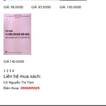
GIÁ: 98.000Đ
GIÁ: 85.000Đ
GIÁ: 190.000Đ
GIÁ:140.000Đ
1
2
3
4
Liên hệ mua sách:
Cô Nguyễn Thị Tâm
Điện thoại:
0906805929