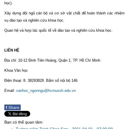
học).
Xây dựng đội ngũ cán bộ và cơ sở vật chất để hoàn thành các nhiệm
vụ đào tạo và nghiên cứu khoa học.
Quan hệ và hợp tác quốc tế về đào tạo và nghiên cứu khoa học.
LIÊN HỆ
Địa chỉ: 10-12 Đinh Tiên Hoàng, Quận 1, TP. Hồ Chí Minh
Khoa Văn học
Điện thoại: 8. 38293828. Bấm số nội bộ 146
Email:
vanhoc_ngonngu@hcmussh.edu.vn
f
Share
Bạn có thể quan tâm: