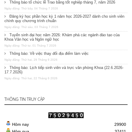
Thông báo tổ chức lễ Trao bằng tốt nghiệp tháng 7, năm 2026
Ngày đăng: Thứ bảy, 04 Tháng 7 2026
Đăng ký học phần học kỳ 1 năm học 2026-2027 dành cho sinh viên
chính quy chương trình chuẩn
Ngày đăng: Thứ sáu, 03 Tháng 7 2026
Tuyển sinh đại học năm 2026: Khám phá các ngành đào tạo của
Khoa Văn học và Ngôn ngữ học
Ngày đăng: Thứ tư, 01 Tháng 7 2026
Thông báo: Về việc thay đổi địa điểm làm việc
Ngày đăng: Thứ hai, 29 Tháng 6 2026
Thông báo: Lịch tiếp sinh viên và trực văn phòng Khoa (22.6.2026-
17.7.2026)
Ngày đăng: Thứ hai, 22 Tháng 6 2026
THÔNG TIN TRUY CẬP
Hôm nay
29900
Hôm qua
37411