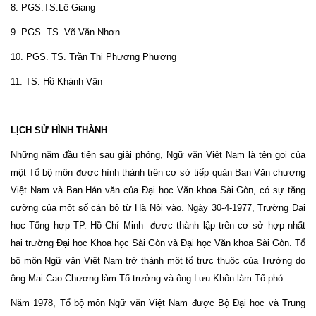
8. PGS.TS.Lê Giang
9. PGS. TS. Võ Văn Nhơn
10. PGS. TS. Trần Thị Phương Phương
11. TS. Hồ Khánh Vân
LỊCH SỬ HÌNH THÀNH
Những năm đầu tiên sau giải phóng, Ngữ văn Việt Nam là tên gọi của
một Tổ bộ môn được hình thành trên cơ sở tiếp quản Ban Văn chương
Việt Nam và Ban Hán văn của Đại học Văn khoa Sài Gòn, có sự tăng
cường của một số cán bộ từ Hà Nội vào. Ngày 30-4-1977, Trường Đại
học Tổng hợp TP. Hồ Chí Minh được thành lập trên cơ sở hợp nhất
hai trường Đại học Khoa học Sài Gòn và Đại học Văn khoa Sài Gòn. Tổ
bộ môn Ngữ văn Việt Nam trở thành một tổ trực thuộc của Trường do
ông Mai Cao Chương làm Tổ trưởng và ông Lưu Khôn làm Tổ phó.
Năm 1978, Tổ bộ môn Ngữ văn Việt Nam được Bộ Đại học và Trung