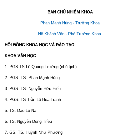
BAN CHỦ NHIỆM KHOA
Phan Mạnh Hùng
- Trưởng Khoa
Hồ Khánh Vân
- Phó Trưởng Khoa
HỘI ĐỒNG KHOA HỌC VÀ ĐÀO TẠO
KHOA VĂN HỌC
1. PGS.TS.Lê Quang Trường (chủ tịch)
2. PGS. TS. Phan Mạnh Hùng
3. PGS. TS. Nguyễn Hữu Hiếu
4. PGS. TS Trần Lê Hoa Tranh
5. TS. Đào Lê Na
6. TS. Nguyễn Đông Triều
7. GS. TS. Huỳnh Như Phương