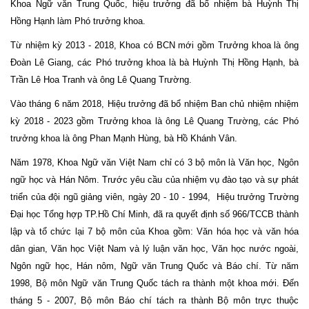
Khoa Ngữ văn Trung Quốc, hiệu trưởng đã bổ nhiệm bà Huỳnh Thị
Hồng Hạnh làm Phó trưởng khoa.
Từ nhiệm kỳ 2013 - 2018, Khoa có BCN mới gồm Trưởng khoa là ông
Đoàn Lê Giang, các Phó trưởng khoa là bà Huỳnh Thị Hồng Hạnh, bà
Trần Lê Hoa Tranh và ông Lê Quang Trường.
Vào tháng 6 năm 2018, Hiệu trưởng đã bổ nhiệm Ban chủ nhiệm nhiệm
kỳ 2018 - 2023 gồm Trưởng khoa là ông Lê Quang Trường, các Phó
trưởng khoa là ông Phan Mạnh Hùng, bà Hồ Khánh Vân.
Năm 1978, Khoa Ngữ văn Việt Nam chỉ có 3 bộ môn là Văn học, Ngôn
ngữ học và Hán Nôm. Trước yêu cầu của nhiệm vụ đào tạo và sự phát
triển của đội ngũ giảng viên, ngày 20 - 10 - 1994, Hiệu trưởng Trường
Đại học Tổng hợp TP.Hồ Chí Minh, đã ra quyết định số 966/TCCB thành
lập và tổ chức lại 7 bộ môn của Khoa gồm: Văn hóa học và văn hóa
dân gian, Văn học Việt Nam và lý luận văn học, Văn học nước ngoài,
Ngôn ngữ học, Hán nôm, Ngữ văn Trung Quốc và Báo chí. Từ năm
1998, Bộ môn Ngữ văn Trung Quốc tách ra thành một khoa mới. Đến
tháng 5 - 2007, Bộ môn Báo chí tách ra thành Bộ môn trực thuộc