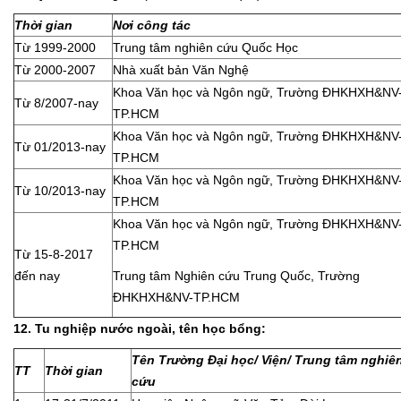
Thời gian
Nơi công tác
Từ 1999-2000
Trung tâm nghiên cứu Quốc Học
Từ 2000-2007
Nhà xuất bản Văn Nghệ
Khoa Văn học và Ngôn ngữ, Trường ĐHKHXH&NV
Từ 8/2007-nay
TP.HCM
Khoa Văn học và Ngôn ngữ, Trường ĐHKHXH&NV
Từ 01/2013-nay
TP.HCM
Khoa Văn học và Ngôn ngữ, Trường ĐHKHXH&NV
Từ 10/2013-nay
TP.HCM
Khoa Văn học và Ngôn ngữ, Trường ĐHKHXH&NV
TP.HCM
Từ 15-8-2017
đến nay
Trung tâm Nghiên cứu Trung Quốc, Trường
ĐHKHXH&NV-TP.HCM
12. Tu nghiệp nước ngoài, tên học bổng:
Tên Trường Đại học/ Viện/ Trung tâm nghiê
TT
Thời gian
cứu