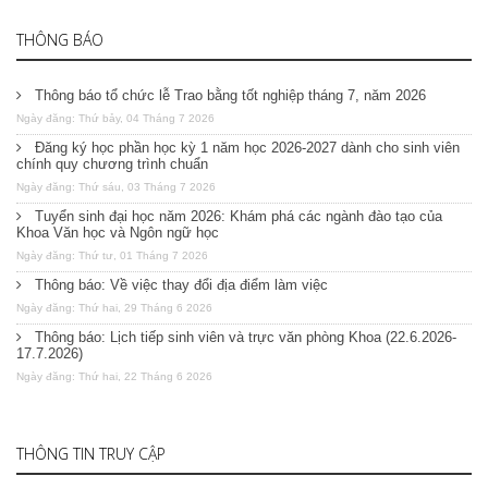
THÔNG BÁO
Thông báo tổ chức lễ Trao bằng tốt nghiệp tháng 7, năm 2026
Ngày đăng: Thứ bảy, 04 Tháng 7 2026
Đăng ký học phần học kỳ 1 năm học 2026-2027 dành cho sinh viên
chính quy chương trình chuẩn
Ngày đăng: Thứ sáu, 03 Tháng 7 2026
Tuyển sinh đại học năm 2026: Khám phá các ngành đào tạo của
Khoa Văn học và Ngôn ngữ học
Ngày đăng: Thứ tư, 01 Tháng 7 2026
Thông báo: Về việc thay đổi địa điểm làm việc
Ngày đăng: Thứ hai, 29 Tháng 6 2026
Thông báo: Lịch tiếp sinh viên và trực văn phòng Khoa (22.6.2026-
17.7.2026)
Ngày đăng: Thứ hai, 22 Tháng 6 2026
THÔNG TIN TRUY CẬP