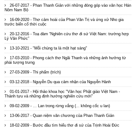
26-07-2017 - Phan Thanh Giản với những đóng góp vào văn học Hán
Nôm Nam Bộ
16-09-2020 - Thơ cảm hoài của Phan Văn Trị và ứng xử Nho gia
trước biến cố thời cuộc
20-12-2016 - Toạ đàm “Nghiên cứu thơ đi sứ Việt Nam: trường hợp
Lý Văn Phức”
13-10-2021 - "Mỗi chúng ta là một hạt sáng"
17-03-2010 - Phong cách thơ Ngãi Thanh và những ảnh hưởng từ
phái tượng trưng
27-03-2009 - Thi phẩm (trích)
03-12-2018 - Nguyễn Du qua cảm nhận của Nguyễn Hành
01-01-2017 - Hội thảo khoa học "Văn học Phật giáo Việt Nam -
Thành tựu và những định hướng nghiên cứu mới"
09-02-2009 - … Lan trong rừng vắng (... không cốc u lan)
13-06-2017 - Quan niệm văn chương của Phan Thanh Giản
18-02-2009 - Bước đầu tìm hiểu thơ đi sứ của Trịnh Hoài Đức