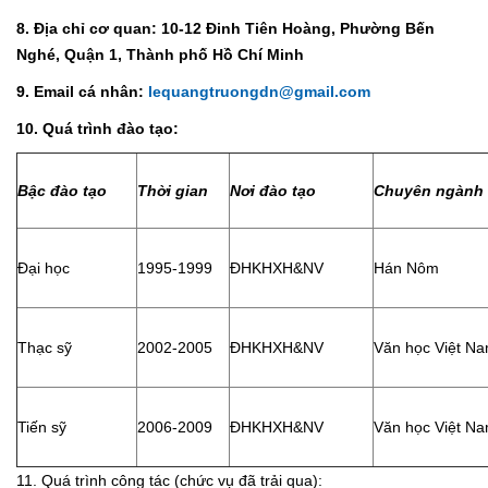
8. Địa chỉ cơ quan: 10-12 Đinh Tiên Hoàng, Phường Bến
Nghé, Quận 1, Thành phố Hồ Chí Minh
9. Email cá nhân:
lequangtruongdn@gmail.com
10. Quá trình đào tạo:
Bậc đào tạo
Thời gian
Nơi đào tạo
Chuyên ngành
Đại học
1995-1999
ĐHKHXH&NV
Hán Nôm
Thạc sỹ
2002-2005
ĐHKHXH&NV
Văn học Việt N
Tiến sỹ
2006-2009
ĐHKHXH&NV
Văn học Việt N
11. Quá trình công tác (chức vụ đã trải qua):