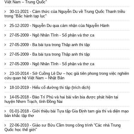
Việt Nam – Trung Quốc”
30-11-2021 - Cảm thức của Nguyễn Du về Trung Quốc Thanh triều
trong "Bắc hành tạp lục"
25-12-2020 - Nguyễn Du qua cảm nhận của Nguyễn Hành
27-05-2009 - Ngô Nhân Tĩnh - Số phận và thơ ca
27-05-2009 - Ba bài tựa trong Thập anh thi tập
27-05-2009 - Ba bài tựa trong Thập anh thi tập
27-05-2009 - Ngô Nhân Tĩnh - Số phận và thơ ca
23-10-2014 - Sở Cuồng Lê Dư – học giả tiên phong trong việc nghiên
cứu quan hệ Việt Nam – Nhật Bản
18-10-2019 - Hiếu cổ đường thi tập (trích dịch)
14-05-2018 - Đào Trí Phú và hai bài văn bia được phát hiện tại
huyện Nhơn Trạch, tỉnh Đồng Nai
01-01-2018 - Giới thiệu bài Tựa tập Gia Định tam gia thi và diện mạo
bản khắc tập thơ
22-06-2010 - Giáo sư Bửu Cầm trong công trình “Các nhà Trung
Quốc học thế giới”