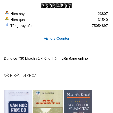
Hôm nay
23807
Hôm qua
31540
Tổng truy cập
75054897
Visitors Counter
Đang có 730 khách và không thành viên đang online
SÁCH BÁN TẠI KHOA