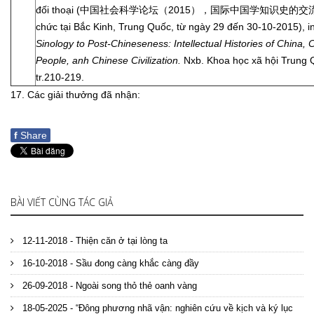
đối thoại (中国社会科学论坛（2015），国际中国学知识史的交流与
chức tại Bắc Kinh, Trung Quốc, từ ngày 29 đến 30-10-2015), i
Sinology to Post-Chineseness: Intellectual Histories of China, 
People, anh Chinese Civilization.
Nxb. Khoa học xã hội Trung 
tr.210-219.
17. Các giải thưởng đã nhận:
f
Share
BÀI VIẾT CÙNG TÁC GIẢ
12-11-2018 - Thiện căn ở tại lòng ta
16-10-2018 - Sầu đong càng khắc càng đầy
26-09-2018 - Ngoài song thỏ thẻ oanh vàng
18-05-2025 - “Đông phương nhã vận: nghiên cứu về kịch và ký lục