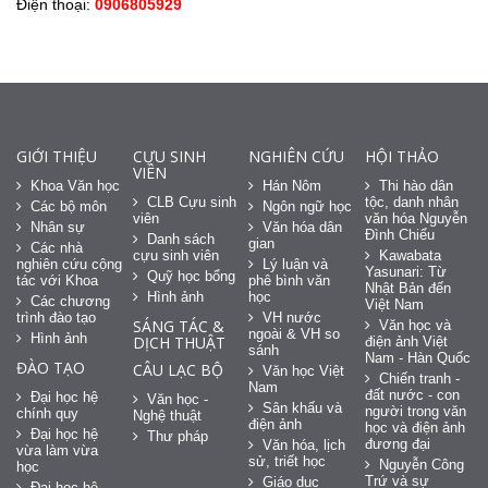
Điện thoại:
0906805929
GIỚI THIỆU
CỰU SINH
NGHIÊN CỨU
HỘI THẢO
VIÊN
Khoa Văn học
Hán Nôm
Thi hào dân
CLB Cựu sinh
tộc, danh nhân
Các bộ môn
Ngôn ngữ học
viên
văn hóa Nguyễn
Nhân sự
Văn hóa dân
Đình Chiểu
Danh sách
gian
Các nhà
cựu sinh viên
Kawabata
nghiên cứu cộng
Lý luận và
Yasunari: Từ
Quỹ học bổng
tác với Khoa
phê bình văn
Nhật Bản đến
Hình ảnh
học
Các chương
Việt Nam
trình đào tạo
VH nước
SÁNG TÁC &
Văn học và
ngoài & VH so
Hình ảnh
DỊCH THUẬT
điện ảnh Việt
sánh
Nam - Hàn Quốc
ĐÀO TẠO
CÂU LẠC BỘ
Văn học Việt
Chiến tranh -
Nam
đất nước - con
Đại học hệ
Văn học -
Sân khấu và
người trong văn
chính quy
Nghệ thuật
điện ảnh
học và điện ảnh
Đại học hệ
Thư pháp
đương đại
Văn hóa, lịch
vừa làm vừa
sử, triết học
Nguyễn Công
học
Trứ và sự
Giáo dục
Đại học hệ