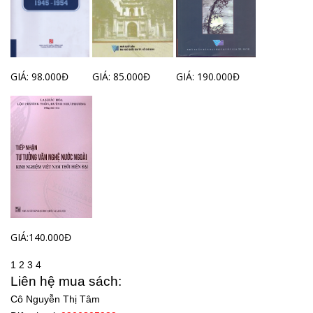
GIÁ: 98.000Đ
GIÁ: 85.000Đ
GIÁ: 190.000Đ
GIÁ:140.000Đ
1
2
3
4
Liên hệ mua sách:
Cô Nguyễn Thị Tâm