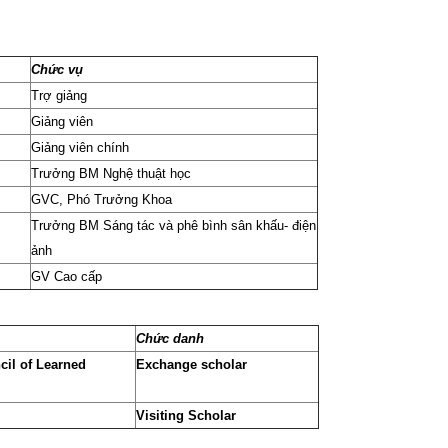
Chức vụ
Trợ giảng
Giảng viên
Giảng viên chính
Trưởng BM Nghệ thuật học
GVC, Phó Trưởng Khoa
Trưởng BM Sáng tác và phê bình sân khấu- điện
ảnh
GV Cao cấp
Ch
ức danh
il of Learned
Exchange scholar
Visiting Scholar