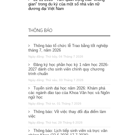
gian" trong du ký của một số nhà văn nữ
đương đại Việt Nam
THÔNG BÁO
Thông báo tổ chức lễ Trao bằng tốt nghiệp
tháng 7, năm 2026
Ngày đăng: Thứ bảy, 04 Tháng 7 2026
Đăng ký học phần học kỳ 1 năm học 2026-
2027 dành cho sinh viên chính quy chương
trình chuẩn
Ngày đăng: Thứ sáu, 03 Tháng 7 2026
Tuyển sinh đại học năm 2026: Khám phá
các ngành đào tạo của Khoa Văn học và Ngôn
ngữ học
Ngày đăng: Thứ tư, 01 Tháng 7 2026
Thông báo: Về việc thay đổi địa điểm làm
việc
Ngày đăng: Thứ hai, 29 Tháng 6 2026
Thông báo: Lịch tiếp sinh viên và trực văn