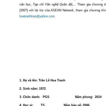
văn học, Tạp chí Văn nghệ Quân đội,...
Tham gia chương trì
(2007) với tài trợ của ASEAN Network, tham gia chương trình 
hoatranhtran@yahoo.com
.
1. Họ và tên: Trần Lê Hoa Tranh
2. Sinh năm: 1972
3. Chức danh: PGS Năm phong: 2014
4. Học vị: TS Năm bảo vệ: 2006