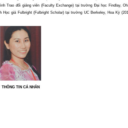
nh Trao đổi giảng viên (Faculty Exchange) tại trường Đại học Findlay, O
Học giả Fulbright (Fulbright Scholar) tại trường UC Berkeley, Hoa Kỳ (201
THÔNG TIN CÁ NHÂN