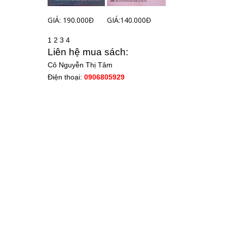
GIÁ: 190.000Đ
GIÁ:140.000Đ
1
2
3
4
Liên hệ mua sách:
Cô Nguyễn Thị Tâm
Điện thoại:
0906805929