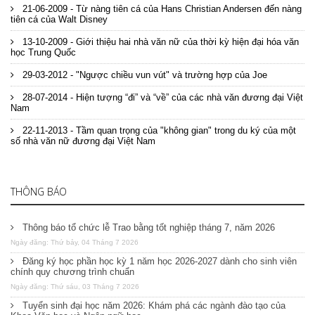
21-06-2009 - Từ nàng tiên cá của Hans Christian Andersen đến nàng
tiên cá của Walt Disney
13-10-2009 - Giới thiệu hai nhà văn nữ của thời kỳ hiện đại hóa văn
học Trung Quốc
29-03-2012 - "Ngược chiều vun vút" và trường hợp của Joe
28-07-2014 - Hiện tượng “đi” và “về” của các nhà văn đương đại Việt
Nam
22-11-2013 - Tầm quan trọng của "không gian" trong du ký của một
số nhà văn nữ đương đại Việt Nam
THÔNG BÁO
Thông báo tổ chức lễ Trao bằng tốt nghiệp tháng 7, năm 2026
Ngày đăng: Thứ bảy, 04 Tháng 7 2026
Đăng ký học phần học kỳ 1 năm học 2026-2027 dành cho sinh viên
chính quy chương trình chuẩn
Ngày đăng: Thứ sáu, 03 Tháng 7 2026
Tuyển sinh đại học năm 2026: Khám phá các ngành đào tạo của