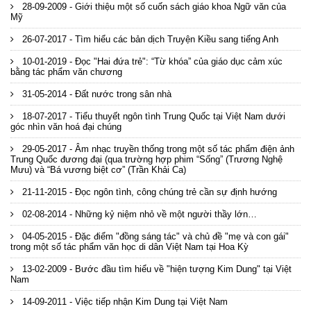
28-09-2009 - Giới thiệu một số cuốn sách giáo khoa Ngữ văn của
Mỹ
26-07-2017 - Tìm hiểu các bản dịch Truyện Kiều sang tiếng Anh
10-01-2019 - Đọc "Hai đứa trẻ": “Từ khóa” của giáo dục cảm xúc
bằng tác phẩm văn chương
31-05-2014 - Đất nước trong sân nhà
18-07-2017 - Tiểu thuyết ngôn tình Trung Quốc tại Việt Nam dưới
góc nhìn văn hoá đại chúng
29-05-2017 - Âm nhạc truyền thống trong một số tác phẩm điện ảnh
Trung Quốc đương đại (qua trường hợp phim “Sống” (Trương Nghệ
Mưu) và “Bá vương biệt cơ” (Trần Khải Ca)
21-11-2015 - Đọc ngôn tình, công chúng trẻ cần sự định hướng
02-08-2014 - Những kỷ niệm nhỏ về một người thầy lớn…
04-05-2015 - Đặc điểm "đồng sáng tác" và chủ đề "mẹ và con gái"
trong một số tác phẩm văn học di dân Việt Nam tại Hoa Kỳ
13-02-2009 - Bước đầu tìm hiểu về "hiện tượng Kim Dung" tại Việt
Nam
14-09-2011 - Việc tiếp nhận Kim Dung tại Việt Nam