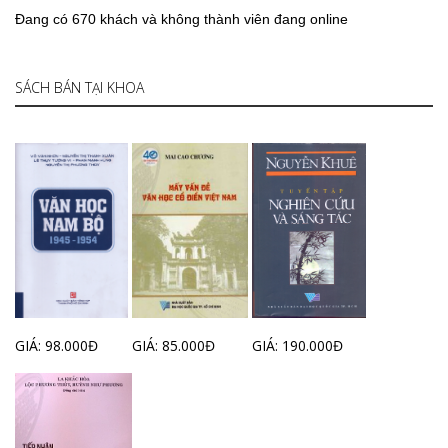
Đang có 670 khách và không thành viên đang online
SÁCH BÁN TẠI KHOA
GIÁ: 98.000Đ
GIÁ: 85.000Đ
GIÁ: 190.000Đ