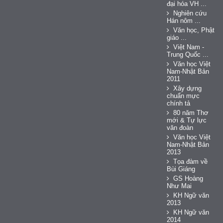
đại hóa VH ...
Nghiên cứu
Hán nôm ...
Văn học, Phật
giáo ...
Việt Nam -
Trung Quốc ...
Văn học Việt
Nam-Nhật Bản
2011
Xây dựng
chuẩn mực
chính tả
80 năm Thơ
mới & Tự lực
văn đoàn
Văn học Việt
Nam-Nhật Bản
2013
Tọa đàm về
Bùi Giáng
GS Hoàng
Như Mai
KH Ngữ văn
2013
KH Ngữ văn
2014