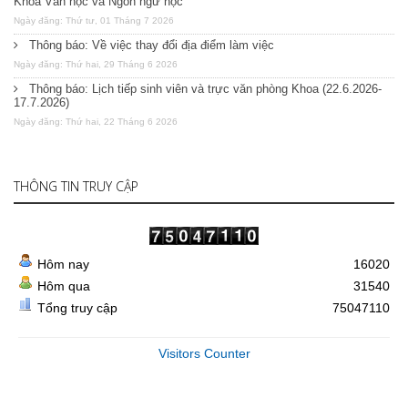
Khoa Văn học và Ngôn ngữ học
Ngày đăng: Thứ tư, 01 Tháng 7 2026
Thông báo: Về việc thay đổi địa điểm làm việc
Ngày đăng: Thứ hai, 29 Tháng 6 2026
Thông báo: Lịch tiếp sinh viên và trực văn phòng Khoa (22.6.2026-
17.7.2026)
Ngày đăng: Thứ hai, 22 Tháng 6 2026
THÔNG TIN TRUY CẬP
Hôm nay
16020
Hôm qua
31540
Tổng truy cập
75047110
Visitors Counter