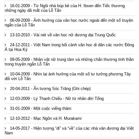
16-01-2009 - Từ Ngôi nhà búp bê của H. Ibsen đến Tiếc thương
những ngày đã mất của Lỗ Tấn
06-09-2009 - Ảnh hưởng của văn học nước ngoài đến một số truyện
ngắn của Lỗ Tấn
13-10-2010 - Vài nét về văn học nữ đương đại Trung Quốc
24-12-2011 - Việt Nam trong bối cảnh văn học di dân các nước Đông
Á tại Hoa Kỳ
09-05-2009 - Nhân vật nữ trung tâm và những chấn thương tinh thần
trong truyện ngắn Lỗ Tấn
10-04-2009 - Nhìn lại ảnh hưởng của một số tư tưởng phương Tây
đối với Lỗ Tấn
20-04-2011 - Ấn tượng Sóc Trăng (Ghi chép)
12-03-2009 - Lý Thanh Chiếu - Nữ từ nhân đời Tống
31-01-2009 - Một cuộc viếng thăm
12-10-2012 - Mạc Ngôn và H. Murakami
14-05-2017 - Hiện tượng “đi” và “về” của các nhà văn đương đại Việt
Nam