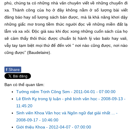
phú, chúng ta có những nhà văn chuyên viết về những chuyến đi
xa. Thành công của họ ở đây không nằm ở số lượng bài viết
đăng báo hay số lượng sách bán được, mà là khả năng khơi dậy
những giấc mơ trong tiềm thức người đọc về những miền đất lạ
lẫm và xa xôi. Độc giả sau khi đọc xong những cuốn sách của họ
sẽ cảm thấy thôi thúc được chuẩn bị hành lý vào balo hay vali,
vẫy tay tạm biệt mọi thứ để đến với “ nơi nào cũng được, nơi nào
cũng được” (Baudelaire).
f
Share
Bạn có thể quan tâm:
Tưởng niệm Trịnh Công Sơn
-
2011-04-01 - 07:00:00
Lê Đình Kỵ trong lý luận - phê bình văn học
-
2008-09-13 -
11:45:20
Sinh viên Khoa Văn học và Ngôn ngữ đạt giải nhất ...
-
2008-09-17 - 10:46:00
Giới thiệu Khoa
-
2012-04-07 - 07:00:00