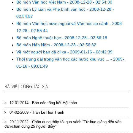
Bộ môn Văn học Việt Nam
-
2008-12-28 - 02:54:30
Bộ môn Lý luận và Phê bình văn học
-
2008-12-28 -
02:54:57
Bộ môn Văn học nước ngoài và Văn học so sánh
-
2008-
12-28 - 02:55:44
Bộ môn Nghệ thuật học
-
2008-12-28 - 02:56:18
Bộ môn Hán Nôm
-
2008-12-28 - 02:56:32
Về một người bạn đã đi xa
-
2009-01-16 - 08:42:39
Thời trung đại trong văn học các nước khu vực ...
-
2009-
01-16 - 09:01:49
BÀI VIẾT CÙNG TÁC GIẢ
12-01-2014 - Báo cáo tổng kết Hội thảo
04-02-2009 - Trần Lê Hoa Tranh
29-11-2022 - Chân dung thầy tôi qua sách “Từ bục giảng đến văn
đàn-chân dung 25 người thầy”