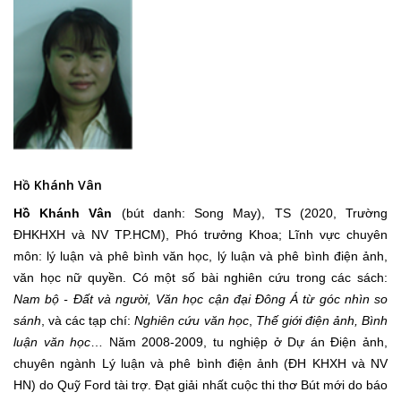
Hồ Khánh Vân
Hồ Khánh Vân
(bút danh: Song May), TS (2020, Trường
ĐHKHXH và NV TP.HCM), Phó trưởng Khoa; Lĩnh vực chuyên
môn: lý luận và phê bình văn học, lý luận và phê bình điện ảnh,
văn học nữ quyền. Có một số bài nghiên cứu trong các sách:
Nam bộ - Đất và người,
Văn học cận đại Đông Á từ góc nhìn so
sánh
, và các tạp chí:
Nghiên cứu văn học
,
Thế giới điện ảnh, Bình
luận văn học
… Năm 2008-2009, tu nghiệp ở Dự án Điện ảnh,
chuyên ngành Lý luận và phê bình điện ảnh (ĐH KHXH và NV
HN) do Quỹ Ford tài trợ. Đạt giải nhất cuộc thi thơ Bút mới do báo