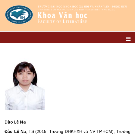
Đào Lê Na
Đào Lê Na
, TS (2015, Trường ĐHKHXH và NV TP.HCM), Trưởng