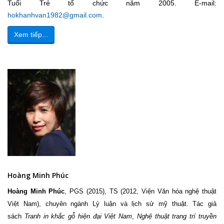
Tuổi Trẻ tổ chức năm 2005. E-mail:
hokhanhvan1982@gmail.com
.
Xem tiếp...
Hoàng Minh Phúc
Hoàng Minh Phúc
, PGS (2015), TS (2012, Viện Văn hóa nghệ thuật
Việt Nam), chuyên ngành Lý luận và lịch sử mỹ thuật. Tác giả
sách
Tranh in khắc gỗ hiện đại Việt Nam
,
Nghệ thuật trang trí truyền