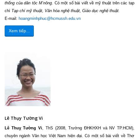
thống của dân tộc M’nông
. Có một số bài viết về mỹ thuật trên các tạp
chí
Tạp chí mỹ thuật, Văn hóa nghệ thuật, Giáo dục nghệ thuật.
E-mail:
hoangminhphuc@hcmussh.edu.vn
Xem tiếp...
Lê Thụy Tường Vi
Lê Thuỵ Tường Vi
, ThS (2008, Trường ĐHKHXH và NV TP.HCM),
chuyên ngành Văn học Việt Nam hiện đại. Có một số bài viết về Thơ