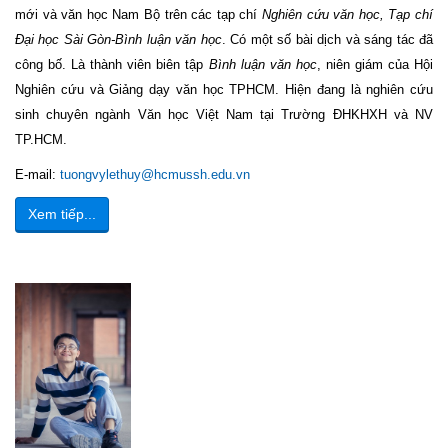
mới và văn học Nam Bộ trên các tạp chí
Nghiên cứu văn học, Tạp chí
Đại học Sài Gòn-Bình luận văn học
. Có một số bài dịch và sáng tác đã
công bố. Là thành viên biên tập
Bình luận văn học
, niên giám của Hội
Nghiên cứu và Giảng dạy văn học TPHCM. Hiện đang là nghiên cứu
sinh chuyên ngành Văn học Việt Nam tại Trường ĐHKHXH và NV
TP.HCM.
E-mail:
tuongvylethuy@hcmussh.edu.vn
Xem tiếp...