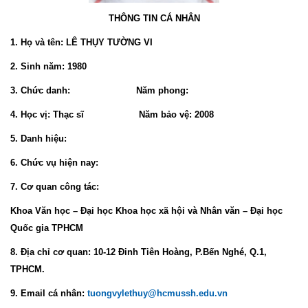
THÔNG TIN CÁ NHÂN
1. Họ và tên:
LÊ THỤY TƯỜNG VI
2. Sinh năm:
1980
3. Chức danh:
Năm phong:
4. Học vị:
Thạc sĩ Năm bảo vệ: 2008
5. Danh hiệu:
6. Chức vụ hiện nay:
7. Cơ quan công tác:
Khoa Văn học – Đại học Khoa học xã hội và Nhân văn – Đại học
Quốc gia TPHCM
8. Địa chỉ cơ quan:
10-12 Đinh Tiên Hoàng, P.Bến Nghé, Q.1,
TPHCM.
9. Email cá nhân:
tuongvylethuy@hcmussh.edu.vn