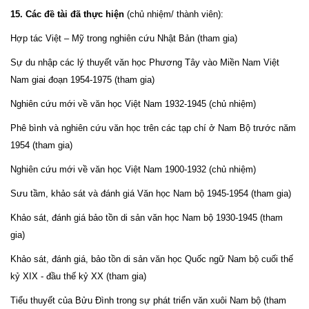
15. Các đề tài đã thực hiện
(chủ nhiệm/ thành viên):
Hợp tác Việt – Mỹ trong nghiên cứu Nhật Bản (tham gia)
Sự du nhập các lý thuyết văn học Phương Tây vào Miền Nam Việt
Nam giai đoạn 1954-1975 (tham gia)
Nghiên cứu mới về văn học Việt Nam 1932-1945 (chủ nhiệm)
Phê bình và nghiên cứu văn học trên các tạp chí ở Nam Bộ trước năm
1954 (tham gia)
Nghiên cứu mới về văn học Việt Nam 1900-1932 (chủ nhiệm)
Sưu tầm, khảo sát và đánh giá Văn học Nam bộ 1945-1954 (tham gia)
Khảo sát, đánh giá bảo tồn di sản văn học Nam bộ 1930-1945 (tham
gia)
Khảo sát, đánh giá, bảo tồn di sản văn học Quốc ngữ Nam bộ cuối thế
kỷ XIX - đầu thế kỷ XX (tham gia)
Tiểu thuyết của Bửu Đình trong sự phát triển văn xuôi Nam bộ (tham