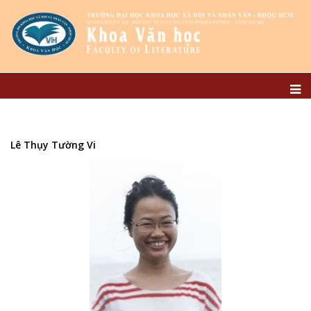
Lê Thụy Tường Vi