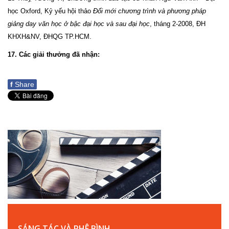
học Oxford, Kỷ yếu hội thảo
Đổi mới chương trình và phương pháp
giảng day văn học ở bậc đại học và sau đại học
, tháng 2-2008, ĐH
KHXH&NV, ĐHQG TP.HCM.
17. Các giải thưởng đã nhận:
f
Share
SÁNG TÁC VÀ PHÊ BÌNH