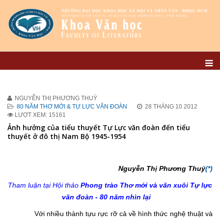
NGUYỄN THỊ PHƯƠNG THUÝ
80 NĂM THƠ MỚI & TỰ LỰC VĂN ĐOÀN
28 THÁNG 10 2012
LƯỢT XEM: 15161
Ảnh hưởng của tiểu thuyết Tự Lực văn đoàn đến tiểu
thuyết ở đô thị Nam Bộ 1945-1954
Nguyễn Thị Phương Thuý
(*)
Tham luận tại Hội thảo
Phong trào Thơ mới và văn xuôi Tự lực
văn đoàn - 80 năm nhìn lại
Với nhiều thành tựu rực rỡ cả về hình thức nghệ thuật và