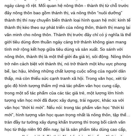
ngày càng rõ rệt. Mối quan hệ nông thôn - thành thị từ chỗ trước
đây nông thôn bao gồm thành thị, và nông thôn “nuôi dưỡng”
thành thị thì nay chuyển biến thành loại hình quan hệ mới: kinh tế
thành thị kéo theo sự phát triển của nông thôn, thành thị mang lại
văn minh cho nông thôn. Thành thị trước đây chỉ có ý nghĩa là thế
giới tiêu dùng đơn thuần ngày càng trở thành không gian mang
tính mở rộng kết hợp giữa tiêu dùng và sản xuất. So sánh với
nông thôn, thành thị là một thế giới đa giá trị, sôi động. Nông thôn
trở nên cách biệt với thành thị, nó trở thành một khu vực phong
bế, lạc hậu, không những chất lượng cuộc sống của người dân
thấp, mà còn thiếu sức cạnh tranh xã hội. Trong văn học, xét từ
góc độ hình tượng thẩm mỹ mà tác phẩm văn học cung cấp,
trong một số tác phẩm của các tác giả trẻ, một lượng lớn hình
tượng văn học mới đã được xây dựng, trái ngược, khác xa với
văn học “thời kì mới”. Nếu nói: trong tác phẩm văn học “thời kì
mới”, hình tượng văn học quan trọng nhất là nông thôn, tập thể...
tràn đầy tư tưởng xây dựng khẩn trương thì trong bối cảnh văn
học từ thập niên 90 đến nay, lại là sản phẩm tiêu dùng cao cấp,