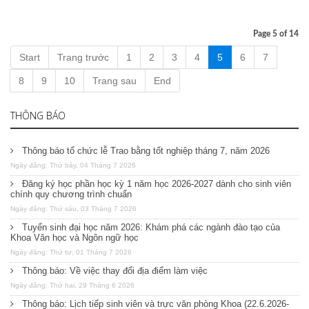
Page 5 of 14
Start
Trang trước
1
2
3
4
5
6
7
8
9
10
Trang sau
End
THÔNG BÁO
Thông báo tổ chức lễ Trao bằng tốt nghiệp tháng 7, năm 2026
Ngày đăng: Thứ bảy, 04 Tháng 7 2026
Đăng ký học phần học kỳ 1 năm học 2026-2027 dành cho sinh viên
chính quy chương trình chuẩn
Ngày đăng: Thứ sáu, 03 Tháng 7 2026
Tuyển sinh đại học năm 2026: Khám phá các ngành đào tạo của
Khoa Văn học và Ngôn ngữ học
Ngày đăng: Thứ tư, 01 Tháng 7 2026
Thông báo: Về việc thay đổi địa điểm làm việc
Ngày đăng: Thứ hai, 29 Tháng 6 2026
Thông báo: Lịch tiếp sinh viên và trực văn phòng Khoa (22.6.2026-