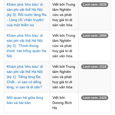
Khám phá 'kho báu' di
Viết bởi Trung
Lượt xem: 2035
sản phi vật thể Hà Nội
tâm Nghiên
(kỳ 3): Rối nước làng Ra
cứu và phát
- Làng rối 'chân truyền'
huy giá trị di
của một thiền sư
sản văn hóa
Khám phá 'kho báu' di
Viết bởi Trung
Lượt xem: 2008
sản phi vật thể Hà Nội
tâm Nghiên
(kỳ 2): 'Thình thùng
cứu và phát
thình' hát trống quân Hà
huy giá trị di
Nội
sản văn hóa
Khám phá 'kho báu' di
Viết bởi Trung
Lượt xem: 2118
sản phi vật thể Hà Nội
tâm Nghiên
(kỳ 1): Tiếng lóng Đa
cứu và phát
Chất - vì sao có tiếng
huy giá trị di
lóng, vì sao là di sản?
sản văn hóa
Mối quan hệ giữa lòng
Viết bởi
Lượt xem: 2428
bản và bài bản
Dương Bích
Hà