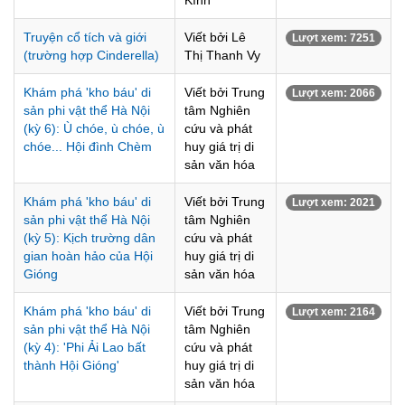
Kính
Truyện cổ tích và giới
Viết bởi Lê
Lượt xem: 7251
(trường hợp Cinderella)
Thị Thanh Vy
Khám phá 'kho báu' di
Viết bởi Trung
Lượt xem: 2066
sản phi vật thể Hà Nội
tâm Nghiên
(kỳ 6): Ù chóe, ù chóe, ù
cứu và phát
chóe... Hội đình Chèm
huy giá trị di
sản văn hóa
Khám phá 'kho báu' di
Viết bởi Trung
Lượt xem: 2021
sản phi vật thể Hà Nội
tâm Nghiên
(kỳ 5): Kịch trường dân
cứu và phát
gian hoàn hảo của Hội
huy giá trị di
Gióng
sản văn hóa
Khám phá 'kho báu' di
Viết bởi Trung
Lượt xem: 2164
sản phi vật thể Hà Nội
tâm Nghiên
(kỳ 4): 'Phi Ải Lao bất
cứu và phát
thành Hội Gióng'
huy giá trị di
sản văn hóa