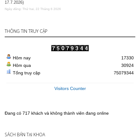
17.7.2026)
Ngày đăng: Thứ hai, 22 Tháng 6 2026
THÔNG TIN TRUY CẬP
Hôm nay
17330
Hôm qua
30924
Tổng truy cập
75079344
Visitors Counter
Đang có 717 khách và không thành viên đang online
SÁCH BÁN TẠI KHOA