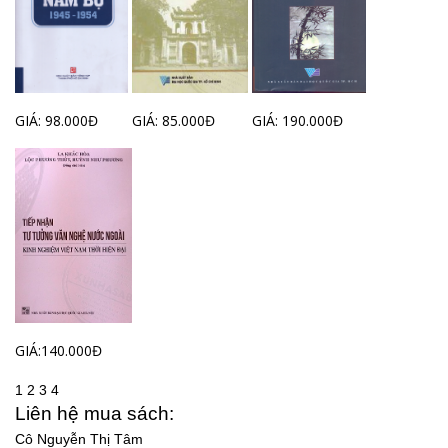
GIÁ: 98.000Đ
GIÁ: 85.000Đ
GIÁ: 190.000Đ
GIÁ:140.000Đ
1
2
3
4
Liên hệ mua sách:
Cô Nguyễn Thị Tâm