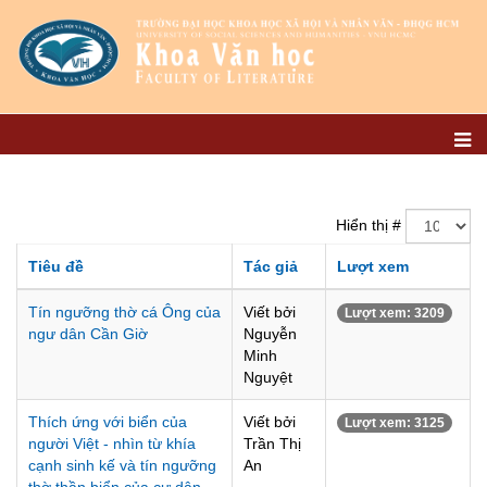
Hiển thị #
Tiêu đề
Tác giả
Lượt xem
Tín ngưỡng thờ cá Ông của
Viết bởi
Lượt xem: 3209
ngư dân Cần Giờ
Nguyễn
Minh
Nguyệt
Thích ứng với biển của
Viết bởi
Lượt xem: 3125
người Việt - nhìn từ khía
Trần Thị
cạnh sinh kế và tín ngưỡng
An