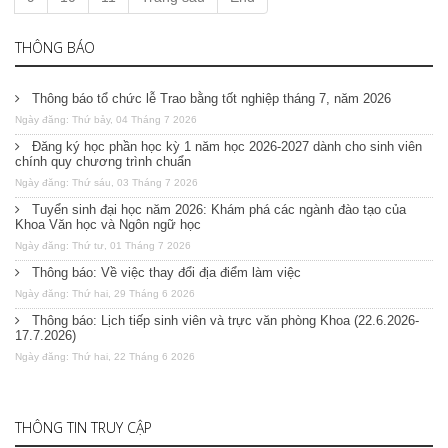
THÔNG BÁO
Thông báo tổ chức lễ Trao bằng tốt nghiệp tháng 7, năm 2026
Ngày đăng: Thứ bảy, 04 Tháng 7 2026
Đăng ký học phần học kỳ 1 năm học 2026-2027 dành cho sinh viên
chính quy chương trình chuẩn
Ngày đăng: Thứ sáu, 03 Tháng 7 2026
Tuyển sinh đại học năm 2026: Khám phá các ngành đào tạo của
Khoa Văn học và Ngôn ngữ học
Ngày đăng: Thứ tư, 01 Tháng 7 2026
Thông báo: Về việc thay đổi địa điểm làm việc
Ngày đăng: Thứ hai, 29 Tháng 6 2026
Thông báo: Lịch tiếp sinh viên và trực văn phòng Khoa (22.6.2026-
17.7.2026)
Ngày đăng: Thứ hai, 22 Tháng 6 2026
THÔNG TIN TRUY CẬP