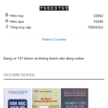
Hôm nay
22062
Hôm qua
31540
Tổng truy cập
75053152
Visitors Counter
Đang có 737 khách và không thành viên đang online
SÁCH BÁN TẠI KHOA