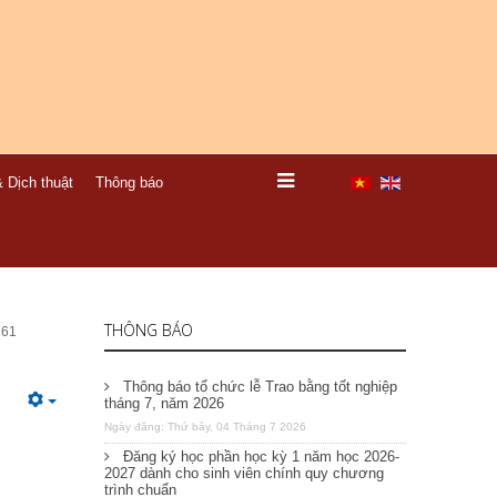
 Dịch thuật
Thông báo
THÔNG BÁO
361
Thông báo tổ chức lễ Trao bằng tốt nghiệp
tháng 7, năm 2026
Ngày đăng: Thứ bảy, 04 Tháng 7 2026
Đăng ký học phần học kỳ 1 năm học 2026-
2027 dành cho sinh viên chính quy chương
trình chuẩn