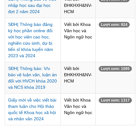
nhập học sau đại học
ĐHKHXH&NV-
đợt 2 năm 2024
HCM
SĐH| Thông báo đăng
Viết bởi Khoa
Lượt xem: 924
ký học phần online đối
Văn học và
với học viên cao học,
Ngôn ngữ học
nghiên cứu sinh, dự bị
tiến sĩ khóa tuyển năm
2023 và 2024
SĐH| Thông báo: V/v
Viết bởi
Lượt xem: 1095
bảo vệ luận văn, luận án
ĐHKHXH&NV-
đối với HVCH khóa 2020
HCM
và NCS khóa 2019
Giấy mời về việc viết bài
Viết bởi Khoa
Lượt xem: 1317
tham luận cho Hội thảo
Văn học và
quốc tế Khoa học xã hội
Ngôn ngữ học
và nhân văn 2024