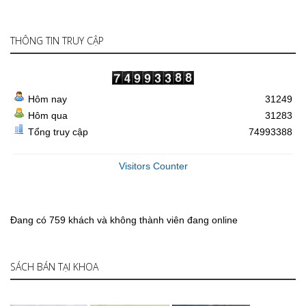
THÔNG TIN TRUY CẬP
Hôm nay
31249
Hôm qua
31283
Tổng truy cập
74993388
Visitors Counter
Đang có 759 khách và không thành viên đang online
SÁCH BÁN TẠI KHOA