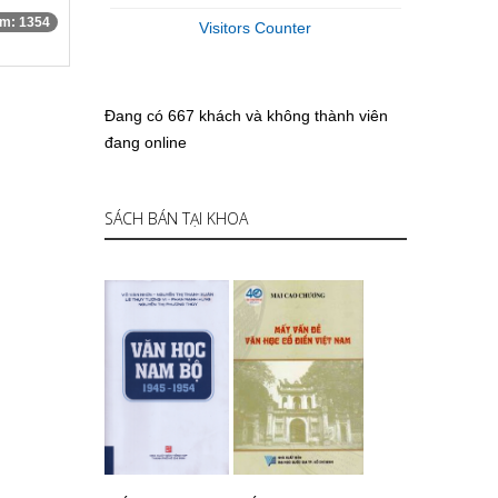
m: 1354
Visitors Counter
Đang có 667 khách và không thành viên
đang online
SÁCH BÁN TẠI KHOA