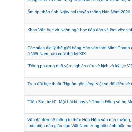
Ấm áp, thân tình Ngày hội truyền thống Hán Nôm 202
Khoa Văn học và Ngôn ngữ học tiếp đón và làm việc 
Các sách địa lý thế giới bằng Hán văn thời Minh Thanh
ở Việt Nam nửa cuối thế kỷ XIX
“Đông phương nhã vận: nghiên cứu về kịch và ký lục V
Trao đổi học thuật “Nguồn gốc tiếng Việt và đôi điều về 
“Tiên Sơn tự kí”: Một bài kí hay về Thạch Động và họ M
Vấn đề đưa hệ thống tri thức Hán Nôm vào nhà trường,
toàn diện nền giáo dục Việt Nam trong bối cảnh hiện na