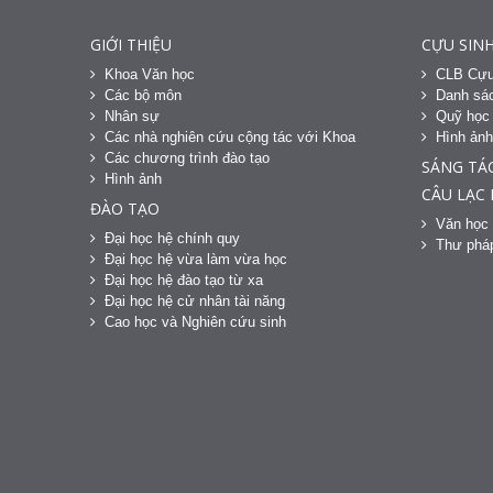
GIỚI THIỆU
CỰU SINH
Khoa Văn học
CLB Cựu
Các bộ môn
Danh sác
Nhân sự
Quỹ học
Các nhà nghiên cứu cộng tác với Khoa
Hình ản
Các chương trình đào tạo
SÁNG TÁ
Hình ảnh
CÂU LẠC
ĐÀO TẠO
Văn học 
Đại học hệ chính quy
Thư phá
Đại học hệ vừa làm vừa học
Đại học hệ đào tạo từ xa
Đại học hệ cử nhân tài năng
Cao học và Nghiên cứu sinh