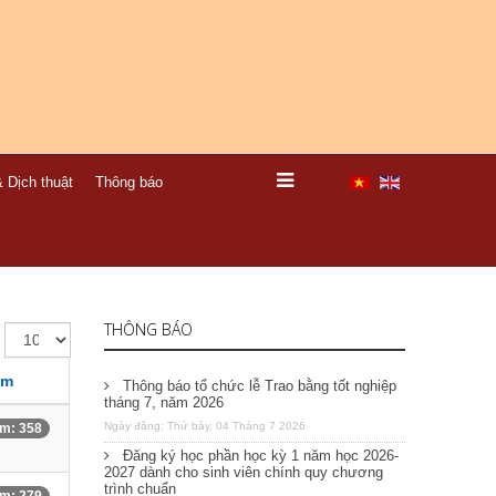
 Dịch thuật
Thông báo
THÔNG BÁO
em
Thông báo tổ chức lễ Trao bằng tốt nghiệp
tháng 7, năm 2026
Ngày đăng: Thứ bảy, 04 Tháng 7 2026
m: 358
Đăng ký học phần học kỳ 1 năm học 2026-
2027 dành cho sinh viên chính quy chương
trình chuẩn