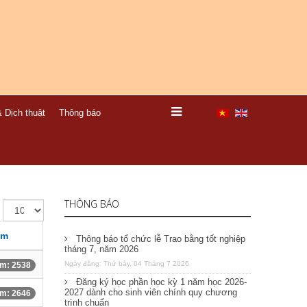
 Dịch thuật
Thông báo
THÔNG BÁO
em
Thông báo tổ chức lễ Trao bằng tốt nghiệp
tháng 7, năm 2026
Ngày đăng: Thứ bảy, 04 Tháng 7 2026
m: 2538
Đăng ký học phần học kỳ 1 năm học 2026-
2027 dành cho sinh viên chính quy chương
m: 2646
trình chuẩn