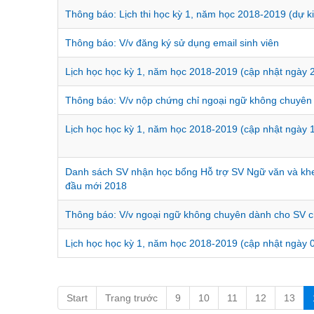
Thông báo: Lịch thi học kỳ 1, năm học 2018-2019 (dự k
Thông báo: V/v đăng ký sử dụng email sinh viên
Lịch học học kỳ 1, năm học 2018-2019 (cập nhật ngày 
Thông báo: V/v nộp chứng chỉ ngoại ngữ không chuyên
Lịch học học kỳ 1, năm học 2018-2019 (cập nhật ngày 
Danh sách SV nhận học bổng Hỗ trợ SV Ngữ văn và khe
đầu mới 2018
Thông báo: V/v ngoại ngữ không chuyên dành cho SV c
Lịch học học kỳ 1, năm học 2018-2019 (cập nhật ngày 
Start
Trang trước
9
10
11
12
13