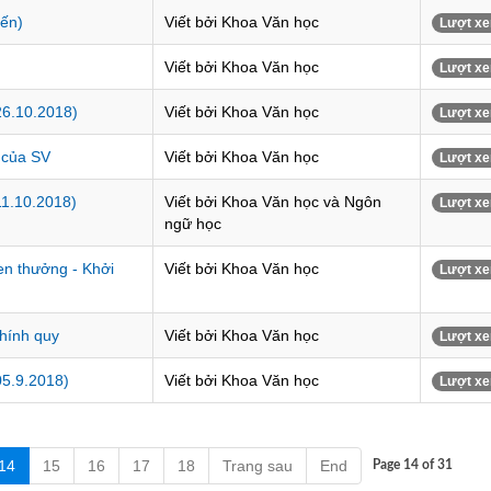
iến)
Viết bởi Khoa Văn học
Lượt xe
Viết bởi Khoa Văn học
Lượt xe
26.10.2018)
Viết bởi Khoa Văn học
Lượt xe
 của SV
Viết bởi Khoa Văn học
Lượt xe
11.10.2018)
Viết bởi Khoa Văn học và Ngôn
Lượt xe
ngữ học
n thưởng - Khởi
Viết bởi Khoa Văn học
Lượt xe
hính quy
Viết bởi Khoa Văn học
Lượt xe
05.9.2018)
Viết bởi Khoa Văn học
Lượt xe
14
15
16
17
18
Trang sau
End
Page 14 of 31