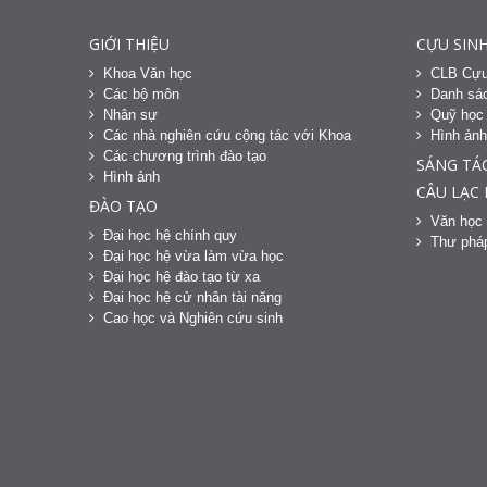
GIỚI THIỆU
CỰU SINH
Khoa Văn học
CLB Cựu
Các bộ môn
Danh sác
Nhân sự
Quỹ học
Các nhà nghiên cứu cộng tác với Khoa
Hình ản
Các chương trình đào tạo
SÁNG TÁ
Hình ảnh
CÂU LẠC
ĐÀO TẠO
Văn học 
Đại học hệ chính quy
Thư phá
Đại học hệ vừa làm vừa học
Đại học hệ đào tạo từ xa
Đại học hệ cử nhân tài năng
Cao học và Nghiên cứu sinh