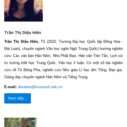
Trần Thị Diệu Hiền
Trần Thị Diệu Hiền,
TS (2022, Trường Đại học Quốc lập Đông Hoa -
Đài Loan), chuyên ngành Văn học ngôn Ngữ Trung Quốc) hướng nghiên
cứu: Các văn bản Hán Nôm, Nho Phật Đạo, Hán văn Tiên Tần, Lịch sử
tư tưởng triết học Trung Quốc, Văn học lí luận. Có một số bài nghiên
cứu về Tô Đông Pha, nghiên cứu Nho giáo Lí học đời Tống, Đạo gia.
Giảng dạy chuyên ngành Hán Nôm và Tiếng Trung.
E-mail:
dieuhien@hcmussh.edu
.v
n
Xem tiếp...