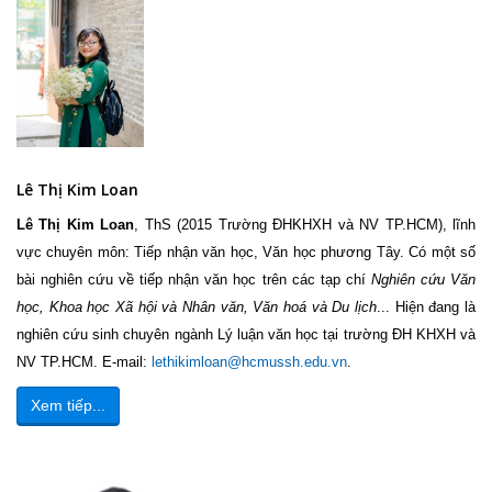
Lê Thị Kim Loan
Lê Thị Kim Loan
, ThS (2015 Trường ĐHKHXH và NV TP.HCM), lĩnh
vực chuyên môn: Tiếp nhận văn học, Văn học phương Tây. Có một số
bài nghiên cứu về tiếp nhận văn học trên các tạp chí
Nghiên cứu Văn
học, Khoa học Xã hội và Nhân văn, Văn hoá và Du lịch
... Hiện đang là
nghiên cứu sinh chuyên ngành Lý luận văn học tại trường ĐH KHXH và
NV TP.HCM. E-mail:
lethikimloan@hcmussh.edu.vn
.
Xem tiếp...