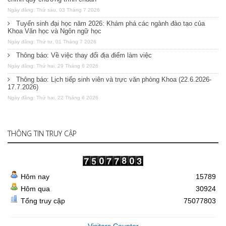
Ngày đăng: Thứ sáu, 03 Tháng 7 2026
Tuyển sinh đại học năm 2026: Khám phá các ngành đào tạo của
Khoa Văn học và Ngôn ngữ học
Ngày đăng: Thứ tư, 01 Tháng 7 2026
Thông báo: Về việc thay đổi địa điểm làm việc
Ngày đăng: Thứ hai, 29 Tháng 6 2026
Thông báo: Lịch tiếp sinh viên và trực văn phòng Khoa (22.6.2026-
17.7.2026)
Ngày đăng: Thứ hai, 22 Tháng 6 2026
THÔNG TIN TRUY CẬP
Hôm nay
15789
Hôm qua
30924
Tổng truy cập
75077803