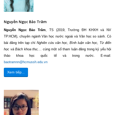
Nguyễn Ngọc Bảo Trâm
Nguyễn Ngọc Bảo Trâm
, TS (2019, Trường ĐH KHXH và NV
TP.HCM), chuyên ngành Văn học nước ngoài và Văn học so sánh. Có
bài đăng trên tạp chí
Nghiên cứu văn học
,
Bình
luận văn học, Từ điển
học và Bách khoa thư,
… cùng một số tham luận đăng trong kỷ yếu hội
thảo khoa học quốc tế và trong nước. E-mail:
baotramnn@hcmussh.edu.vn
Xem tiếp...