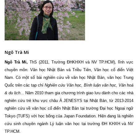
Ngô Trà Mi
Ngô Trà Mi,
ThS (2011, Trường ĐHKHXH và NV TP.HCM), lĩnh vực
chuyên môn: Văn học Nhật Bản và Triều Tiên, Văn học cổ điển Việt
Nam. Có một số bài nghiên cứu về văn học Nhật Bản, văn học Trung
Quốc trên các tạp chí
Nghiên cứu Văn học, Bình luận văn học, Văn hoá
& du lịch
... Năm 2010 tham gia chương trình giao lưu dành cho các nhà
nghiên cứu trẻ khu vực châu Á JENESYS tại Nhật Bản, từ 2013-2014
nghiên cứu về văn học cổ điển Nhật Bản tại trường Đại học Ngoại ngữ
Tokyo (TUFS) với học bổng của Japan Foundation. Hiện đang là nghiên
cứu sinh chuyên ngành Lý luận văn học tại trường ĐH KHXH và NV
TP.HCM.