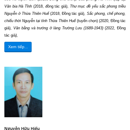
Văn bia Hà Tĩnh
(2018, đồng tác giả),
Thư mục đề yếu sắc phong triều
Nguyễn ở Thừa Thiên Huế
(2018, Đồng tác giả),
Sắc phong, chế phong,
chiếu thời Nguyễn tại tỉnh Thừa Thiên Huế
(tuyển chọn) (2020, Đồng tác
giả),
Văn bằng và trướng ở làng Trường Lưu (1689-1943)
(2022, Đồng
tác giả
),
Xem tiếp...
Nguyễn Hữu Hiếu