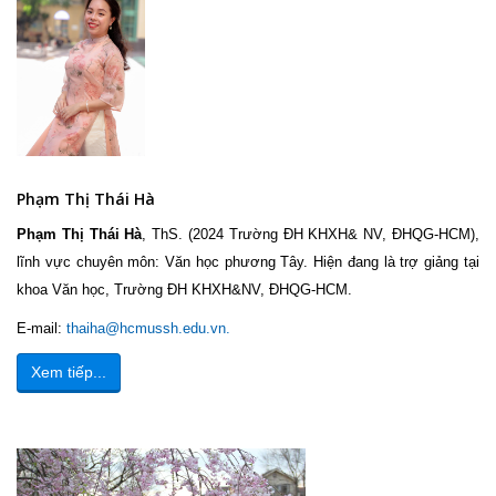
Phạm Thị Thái Hà
Phạm Thị Thái Hà
, ThS. (2024 Trường ĐH KHXH& NV, ĐHQG-HCM),
lĩnh vực chuyên môn: Văn học phương Tây. Hiện đang là trợ giảng tại
khoa Văn học, Trường ĐH KHXH&NV, ĐHQG-HCM.
E-mail:
thaiha@hcmussh.edu.vn
.
Xem tiếp...