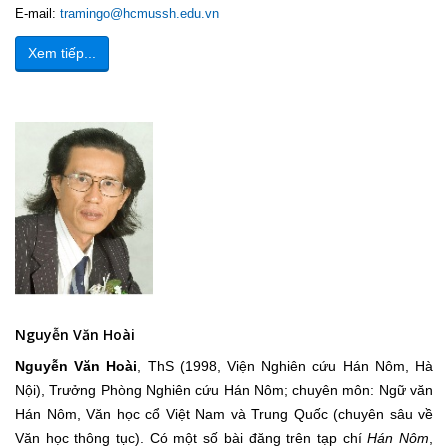
E-mail:
tramingo@hcmussh.edu.vn
Xem tiếp...
Nguyễn Văn Hoài
Nguyễn Văn Hoài
, ThS (1998, Viện Nghiên cứu Hán Nôm, Hà
Nội), Trưởng Phòng Nghiên cứu Hán Nôm; chuyên môn: Ngữ văn
Hán Nôm, Văn học cổ Việt Nam và Trung Quốc (chuyên sâu về
Văn học thông tục). Có một số bài đăng trên tạp chí
Hán Nôm
,