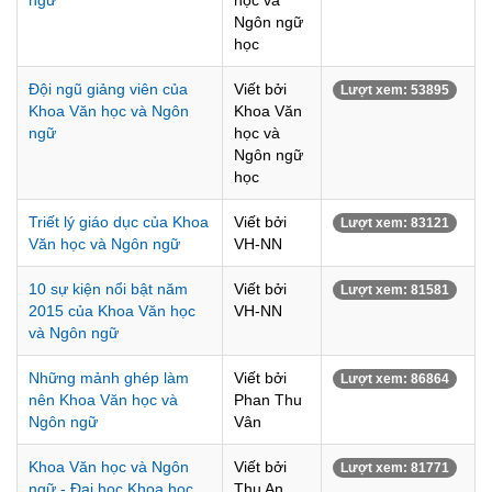
ngữ
học và
Ngôn ngữ
học
Đội ngũ giảng viên của
Viết bởi
Lượt xem: 53895
Khoa Văn học và Ngôn
Khoa Văn
ngữ
học và
Ngôn ngữ
học
Triết lý giáo dục của Khoa
Viết bởi
Lượt xem: 83121
Văn học và Ngôn ngữ
VH-NN
10 sự kiện nổi bật năm
Viết bởi
Lượt xem: 81581
2015 của Khoa Văn học
VH-NN
và Ngôn ngữ
Những mảnh ghép làm
Viết bởi
Lượt xem: 86864
nên Khoa Văn học và
Phan Thu
Ngôn ngữ
Vân
Khoa Văn học và Ngôn
Viết bởi
Lượt xem: 81771
ngữ - Đại học Khoa học
Thu An