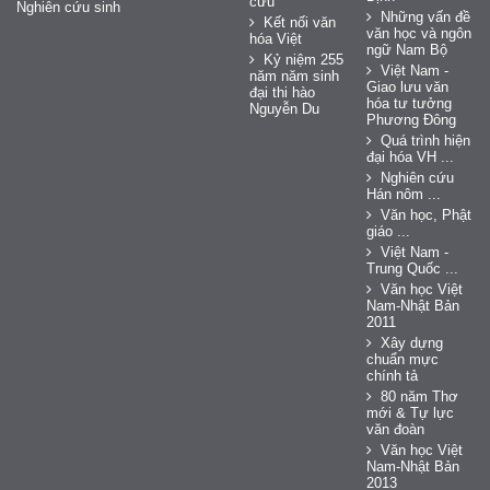
cứu
Nghiên cứu sinh
Những vấn đề
Kết nối văn
văn học và ngôn
hóa Việt
ngữ Nam Bộ
Kỷ niệm 255
Việt Nam -
năm năm sinh
Giao lưu văn
đại thi hào
hóa tư tưởng
Nguyễn Du
Phương Đông
Quá trình hiện
đại hóa VH ...
Nghiên cứu
Hán nôm ...
Văn học, Phật
giáo ...
Việt Nam -
Trung Quốc ...
Văn học Việt
Nam-Nhật Bản
2011
Xây dựng
chuẩn mực
chính tả
80 năm Thơ
mới & Tự lực
văn đoàn
Văn học Việt
Nam-Nhật Bản
2013