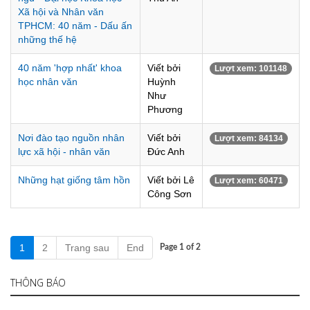
Xã hội và Nhân văn
TPHCM: 40 năm - Dấu ấn
những thế hệ
40 năm 'hợp nhất' khoa
Viết bởi
Lượt xem: 101148
học nhân văn
Huỳnh
Như
Phương
Nơi đào tạo nguồn nhân
Viết bởi
Lượt xem: 84134
lực xã hội - nhân văn
Đức Anh
Những hạt giống tâm hồn
Viết bởi Lê
Lượt xem: 60471
Công Sơn
1
2
Trang sau
End
Page 1 of 2
THÔNG BÁO