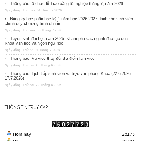
Thông báo tổ chức lễ Trao bằng tốt nghiệp tháng 7, năm 2026
Ngày đăng: Thứ bảy, 04 Tháng 7 2026
Đăng ký học phần học kỳ 1 năm học 2026-2027 dành cho sinh viên
chính quy chương trình chuẩn
Ngày đăng: Thứ sáu, 03 Tháng 7 2026
Tuyển sinh đại học năm 2026: Khám phá các ngành đào tạo của
Khoa Văn học và Ngôn ngữ học
Ngày đăng: Thứ tư, 01 Tháng 7 2026
Thông báo: Về việc thay đổi địa điểm làm việc
Ngày đăng: Thứ hai, 29 Tháng 6 2026
Thông báo: Lịch tiếp sinh viên và trực văn phòng Khoa (22.6.2026-
17.7.2026)
Ngày đăng: Thứ hai, 22 Tháng 6 2026
THÔNG TIN TRUY CẬP
Hôm nay
28173