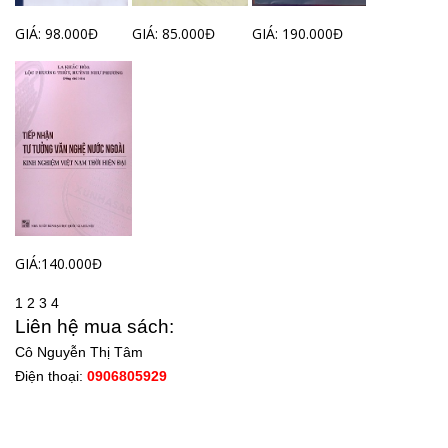
GIÁ: 98.000Đ
GIÁ: 85.000Đ
GIÁ: 190.000Đ
GIÁ:140.000Đ
1
2
3
4
Liên hệ mua sách:
Cô Nguyễn Thị Tâm
Điện thoại:
0906805929