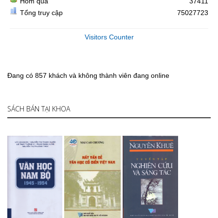
Hôm qua
37411
Tổng truy cập
75027723
Visitors Counter
Đang có 857 khách và không thành viên đang online
SÁCH BÁN TẠI KHOA