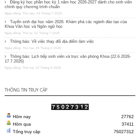
Đăng ký học phần học kỳ 1 năm học 2026-2027 dành cho sinh viên
chính quy chương trình chuẩn
Ngày đăng: Thứ sáu, 03 Tháng 7 2026
Tuyển sinh đại học năm 2026: Khám phá các ngành đào tạo của
Khoa Văn học và Ngôn ngữ học
Ngày đăng: Thứ tư, 01 Tháng 7 2026
Thông báo: Về việc thay đổi địa điểm làm việc
Ngày đăng: Thứ hai, 29 Tháng 6 2026
Thông báo: Lịch tiếp sinh viên và trực văn phòng Khoa (22.6.2026-
17.7.2026)
Ngày đăng: Thứ hai, 22 Tháng 6 2026
THÔNG TIN TRUY CẬP
Hôm nay
27762
Hôm qua
37411
Tổng truy cập
75027312