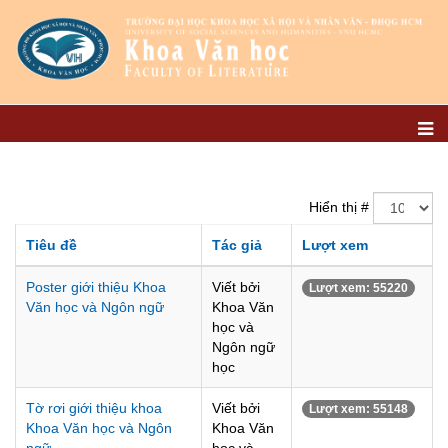
Hiển thị #
Tiêu đề
Tác giả
Lượt xem
Poster giới thiệu Khoa
Viết bởi
Lượt xem: 55220
Văn học và Ngôn ngữ
Khoa Văn
học và
Ngôn ngữ
học
Tờ rơi giới thiệu khoa
Viết bởi
Lượt xem: 55148
Khoa Văn học và Ngôn
Khoa Văn