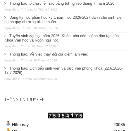
Thông báo tổ chức lễ Trao bằng tốt nghiệp tháng 7, năm 2026
Ngày đăng: Thứ bảy, 04 Tháng 7 2026
Đăng ký học phần học kỳ 1 năm học 2026-2027 dành cho sinh viên
chính quy chương trình chuẩn
Ngày đăng: Thứ sáu, 03 Tháng 7 2026
Tuyển sinh đại học năm 2026: Khám phá các ngành đào tạo của
Khoa Văn học và Ngôn ngữ học
Ngày đăng: Thứ tư, 01 Tháng 7 2026
Thông báo: Về việc thay đổi địa điểm làm việc
Ngày đăng: Thứ hai, 29 Tháng 6 2026
Thông báo: Lịch tiếp sinh viên và trực văn phòng Khoa (22.6.2026-
17.7.2026)
Ngày đăng: Thứ hai, 22 Tháng 6 2026
THÔNG TIN TRUY CẬP
Hôm nay
23085