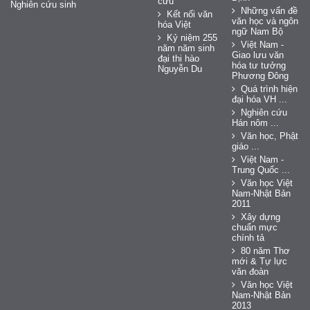
cứu
Nghiên cứu sinh
Những vấn đề
Kết nối văn
văn học và ngôn
hóa Việt
ngữ Nam Bộ
Kỷ niệm 255
Việt Nam -
năm năm sinh
Giao lưu văn
đại thi hào
hóa tư tưởng
Nguyễn Du
Phương Đông
Quá trình hiện
đại hóa VH ...
Nghiên cứu
Hán nôm ...
Văn học, Phật
giáo ...
Việt Nam -
Trung Quốc ...
Văn học Việt
Nam-Nhật Bản
2011
Xây dựng
chuẩn mực
chính tả
80 năm Thơ
mới & Tự lực
văn đoàn
Văn học Việt
Nam-Nhật Bản
2013