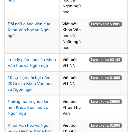
ngữ
học và
Ngôn ngữ
học
Đội ngũ giảng viên của
Viết bởi
Lượt xem: 53905
Khoa Văn học và Ngôn
Khoa Văn
ngữ
học và
Ngôn ngữ
học
Triết lý giáo dục của Khoa
Viết bởi
Lượt xem: 83143
Văn học và Ngôn ngữ
VH-NN
10 sự kiện nổi bật năm
Viết bởi
Lượt xem: 81609
2015 của Khoa Văn học
VH-NN
và Ngôn ngữ
Những mảnh ghép làm
Viết bởi
Lượt xem: 86900
nên Khoa Văn học và
Phan Thu
Ngôn ngữ
Vân
Khoa Văn học và Ngôn
Viết bởi
Lượt xem: 81806
ngữ - Đại học Khoa học
Thu An