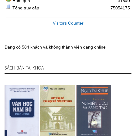
Hôm qua
31540
Tổng truy cập
75054175
Visitors Counter
Đang có 584 khách và không thành viên đang online
SÁCH BÁN TẠI KHOA