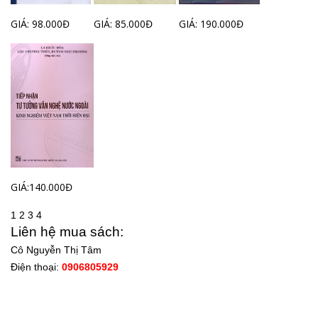
GIÁ: 98.000Đ
GIÁ: 85.000Đ
GIÁ: 190.000Đ
GIÁ:140.000Đ
1
2
3
4
Liên hệ mua sách:
Cô Nguyễn Thị Tâm
Điện thoại:
0906805929