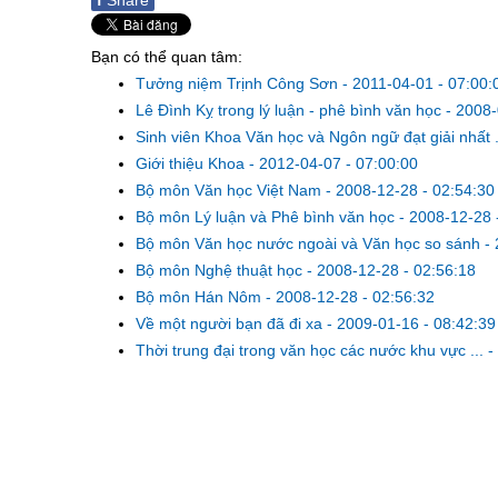
f
Share
Bạn có thể quan tâm:
Tưởng niệm Trịnh Công Sơn
-
2011-04-01 - 07:00:
Lê Đình Kỵ trong lý luận - phê bình văn học
-
2008-
Sinh viên Khoa Văn học và Ngôn ngữ đạt giải nhất .
Giới thiệu Khoa
-
2012-04-07 - 07:00:00
Bộ môn Văn học Việt Nam
-
2008-12-28 - 02:54:30
Bộ môn Lý luận và Phê bình văn học
-
2008-12-28 
Bộ môn Văn học nước ngoài và Văn học so sánh
-
Bộ môn Nghệ thuật học
-
2008-12-28 - 02:56:18
Bộ môn Hán Nôm
-
2008-12-28 - 02:56:32
Về một người bạn đã đi xa
-
2009-01-16 - 08:42:39
Thời trung đại trong văn học các nước khu vực ...
-