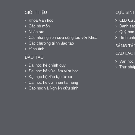
GIỚI THIỆU
CỰU SINH
Khoa Văn học
CLB Cựu
Các bộ môn
Danh sác
Nhân sự
Quỹ học
Các nhà nghiên cứu cộng tác với Khoa
Hình ản
Các chương trình đào tạo
SÁNG TÁ
Hình ảnh
CÂU LẠC
ĐÀO TẠO
Văn học 
Đại học hệ chính quy
Thư phá
Đại học hệ vừa làm vừa học
Đại học hệ đào tạo từ xa
Đại học hệ cử nhân tài năng
Cao học và Nghiên cứu sinh