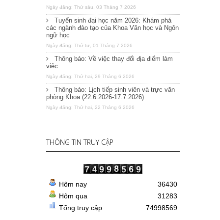
Ngày đăng: Thứ sáu, 03 Tháng 7 2026
Tuyển sinh đại học năm 2026: Khám phá
các ngành đào tạo của Khoa Văn học và Ngôn
ngữ học
Ngày đăng: Thứ tư, 01 Tháng 7 2026
Thông báo: Về việc thay đổi địa điểm làm
việc
Ngày đăng: Thứ hai, 29 Tháng 6 2026
Thông báo: Lịch tiếp sinh viên và trực văn
phòng Khoa (22.6.2026-17.7.2026)
Ngày đăng: Thứ hai, 22 Tháng 6 2026
THÔNG TIN TRUY CẬP
Hôm nay
36430
Hôm qua
31283
Tổng truy cập
74998569