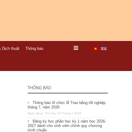
 Dịch thuật
Thông báo
THÔNG BÁO
Thông báo tổ chức lễ Trao bằng tốt nghiệp
tháng 7, năm 2026
Ngày đăng: Thứ bảy, 04 Tháng 7 2026
Đăng ký học phần học kỳ 1 năm học 2026-
2027 dành cho sinh viên chính quy chương
trình chuẩn