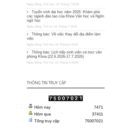
Ngày đăng: Thứ sáu, 03 Tháng 7 2026
Tuyển sinh đại học năm 2026: Khám phá
các ngành đào tạo của Khoa Văn học và Ngôn
ngữ học
Ngày đăng: Thứ tư, 01 Tháng 7 2026
Thông báo: Về việc thay đổi địa điểm làm
việc
Ngày đăng: Thứ hai, 29 Tháng 6 2026
Thông báo: Lịch tiếp sinh viên và trực văn
phòng Khoa (22.6.2026-17.7.2026)
Ngày đăng: Thứ hai, 22 Tháng 6 2026
THÔNG TIN TRUY CẬP
Hôm nay
7471
Hôm qua
37411
Tổng truy cập
75007021