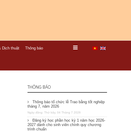
 Dịch thuật
Thông báo
THÔNG BÁO
Thông báo tổ chức lễ Trao bằng tốt nghiệp
tháng 7, năm 2026
Ngày đăng: Thứ bảy, 04 Tháng 7 2026
Đăng ký học phần học kỳ 1 năm học 2026-
2027 dành cho sinh viên chính quy chương
trình chuẩn