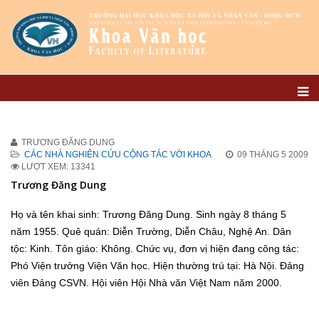
TRƯƠNG ĐĂNG DUNG
CÁC NHÀ NGHIÊN CỨU CỘNG TÁC VỚI KHOA
09 THÁNG 5 2009
LƯỢT XEM: 13341
Trương Đăng Dung
Họ và tên khai sinh: Trương Đăng Dung. Sinh ngày 8 tháng 5
năm 1955. Quê quán: Diễn Trường, Diễn Châu, Nghệ An. Dân
tộc: Kinh. Tôn giáo: Không. Chức vụ, đơn vị hiện đang công tác:
Phó Viện trưởng Viện Văn học. Hiện thường trú tại: Hà Nội. Đảng
viên Đảng CSVN. Hội viên Hội Nhà văn Việt Nam năm 2000.