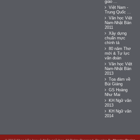
giáo ...
Việt Nam -
Trung Quốc ...
Văn học Việt
Nam-Nhật Bản
2011
Xây dựng
chuẩn mực
chính tả
80 năm Thơ
mới & Tự lực
văn đoàn
Văn học Việt
Nam-Nhật Bản
2013
Tọa đàm về
Bùi Giáng
GS Hoàng
Như Mai
KH Ngữ văn
2013
KH Ngữ văn
2014