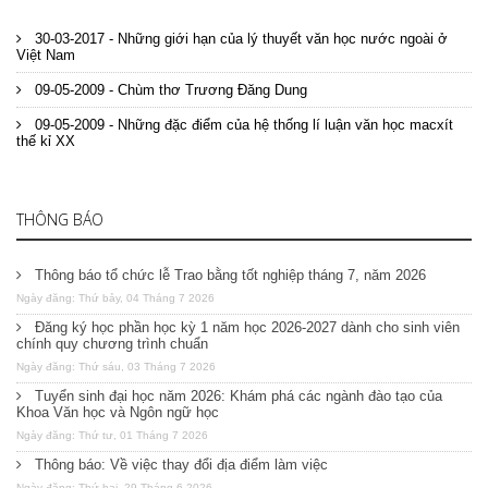
30-03-2017 - Những giới hạn của lý thuyết văn học nước ngoài ở
Việt Nam
09-05-2009 - Chùm thơ Trương Đăng Dung
09-05-2009 - Những đặc điểm của hệ thống lí luận văn học macxít
thế kỉ XX
THÔNG BÁO
Thông báo tổ chức lễ Trao bằng tốt nghiệp tháng 7, năm 2026
Ngày đăng: Thứ bảy, 04 Tháng 7 2026
Đăng ký học phần học kỳ 1 năm học 2026-2027 dành cho sinh viên
chính quy chương trình chuẩn
Ngày đăng: Thứ sáu, 03 Tháng 7 2026
Tuyển sinh đại học năm 2026: Khám phá các ngành đào tạo của
Khoa Văn học và Ngôn ngữ học
Ngày đăng: Thứ tư, 01 Tháng 7 2026
Thông báo: Về việc thay đổi địa điểm làm việc
Ngày đăng: Thứ hai, 29 Tháng 6 2026