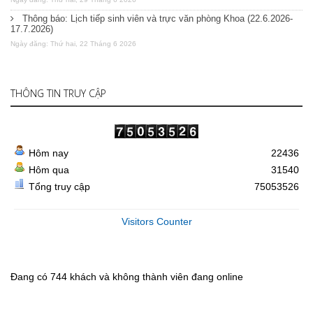
Thông báo: Lịch tiếp sinh viên và trực văn phòng Khoa (22.6.2026-
17.7.2026)
Ngày đăng: Thứ hai, 22 Tháng 6 2026
THÔNG TIN TRUY CẬP
Hôm nay
22436
Hôm qua
31540
Tổng truy cập
75053526
Visitors Counter
Đang có 744 khách và không thành viên đang online