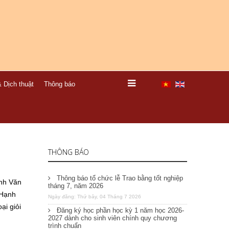
 Dịch thuật
Thông báo
THÔNG BÁO
Thông báo tổ chức lễ Trao bằng tốt nghiệp
nh Văn
tháng 7, năm 2026
 Hạnh
Ngày đăng: Thứ bảy, 04 Tháng 7 2026
i giỏi
Đăng ký học phần học kỳ 1 năm học 2026-
2027 dành cho sinh viên chính quy chương
trình chuẩn