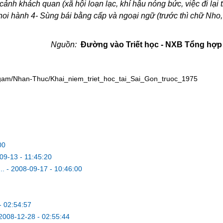
 cảnh khách quan (xã hội loạn lạc, khí hậu nóng bức, việc đi lại 
oi hành 4- Sùng bái bằng cấp và ngoại ngữ (trước thì chữ Nho, 
Nguồn:
Đường vào Triết học - NXB Tổng hợ
gam/Nhan-Thuc/Khai_niem_triet_hoc_tai_Sai_Gon_truoc_1975
00
09-13 - 11:45:20
..
-
2008-09-17 - 10:46:00
- 02:54:57
2008-12-28 - 02:55:44