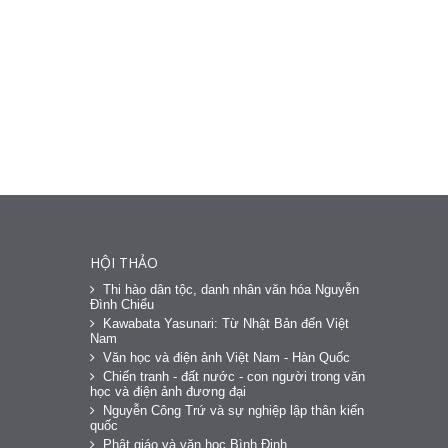
HỘI THẢO
Thi hào dân tộc, danh nhân văn hóa Nguyễn
Đình Chiểu
Kawabata Yasunari: Từ Nhật Bản đến Việt
Nam
Văn học và điện ảnh Việt Nam - Hàn Quốc
Chiến tranh - đất nước - con người trong văn
học và điện ảnh đương đại
Nguyễn Công Trứ và sự nghiệp lập thân kiến
quốc
Phật giáo và văn học Bình Định