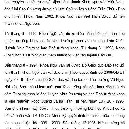
học chuyên nghiệp ra quyết định nâng thành Khoa Ngữ văn Việt Nam,
ông Mai Cao Chương được cử làm Chủ nhiệm và ông Trần Chút - Phó
chủ nhiệm khoa. Năm 1982, Khoa Ngữ văn Việt Nam được đổi tên
thành Khoa Ngữ văn.
Từ tháng 8 - 1990, Khoa Ngữ văn được điều hành bởi một Ban chủ
nhiệm do ông Nguyễn Lộc làm Trưởng khoa và các ông Trần Chút,
Huỳnh Như Phương làm Phó trưởng khoa. Từ tháng 5 - 1992, Khoa
được Bộ và Trường giao thêm nhiệm vụ đào tạo ngành Báo chí.
Đến tháng 8 - 1994, Khoa Ngữ văn lại được Bộ Giáo dục Đào tạo đổi
tên thành Khoa Ngữ văn và Báo chí (Theo quyết định số 2308/GD-ĐT
ngày 20 - 8 - 1994 của Bộ Giáo dục và Đào tạo do Thứ trưởng Vũ Ngọc
Hải ký). Ban chủ nhiệm mới của Khoa cũng bắt đầu hoạt động từ đó
gồm Trưởng khoa là ông Huỳnh Như Phương và các Phó trưởng khoa
là ông Nguyễn Ngọc Quang và bà Trần Thị Mỹ. Ngày 10 - 10 - 1996,
Ban chủ nhiệm này được Hiệu trưởng Trường Đại học Khoa học xã
hội và nhân văn TP. Hồ Chí Minh, ký quyết định bổ nhiệm tiếp tục công
tác trong nhiệm kỳ 1996 - 2000. Đến tháng 12-1998, Hiệu trưởng bổ