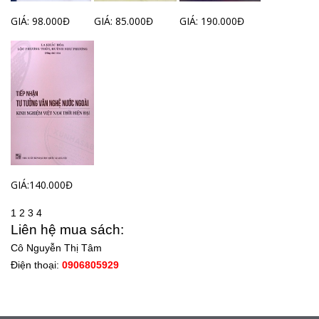
GIÁ: 98.000Đ
GIÁ: 85.000Đ
GIÁ: 190.000Đ
GIÁ:140.000Đ
1
2
3
4
Liên hệ mua sách:
Cô Nguyễn Thị Tâm
Điện thoại:
0906805929