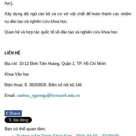
học).
Xây dựng đội ngũ cán bộ và cơ sở vật chất để hoàn thành các nhiệm
vụ đào tạo và nghiên cứu khoa học.
Quan hệ và hợp tác quốc tế về đào tạo và nghiên cứu khoa học.
LIÊN HỆ
Địa chỉ: 10-12 Đinh Tiên Hoàng, Quận 1, TP. Hồ Chí Minh
Khoa Văn học
Điện thoại: 8. 38293828. Bấm số nội bộ 146
Email:
vanhoc_ngonngu@hcmussh.edu.vn
f
Share
Bạn có thể quan tâm: