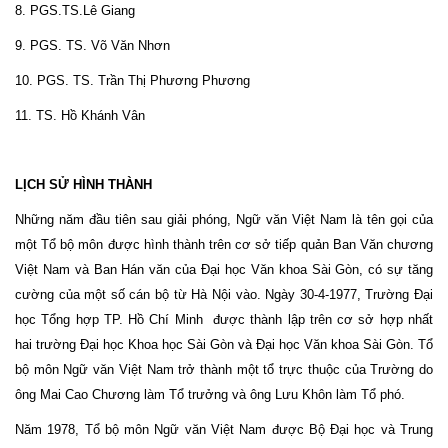
8. PGS.TS.Lê Giang
9. PGS. TS. Võ Văn Nhơn
10. PGS. TS. Trần Thị Phương Phương
11. TS. Hồ Khánh Vân
LỊCH SỬ HÌNH THÀNH
Những năm đầu tiên sau giải phóng, Ngữ văn Việt Nam là tên gọi của
một Tổ bộ môn được hình thành trên cơ sở tiếp quản Ban Văn chương
Việt Nam và Ban Hán văn của Đại học Văn khoa Sài Gòn, có sự tăng
cường của một số cán bộ từ Hà Nội vào. Ngày 30-4-1977, Trường Đại
học Tổng hợp TP. Hồ Chí Minh được thành lập trên cơ sở hợp nhất
hai trường Đại học Khoa học Sài Gòn và Đại học Văn khoa Sài Gòn. Tổ
bộ môn Ngữ văn Việt Nam trở thành một tổ trực thuộc của Trường do
ông Mai Cao Chương làm Tổ trưởng và ông Lưu Khôn làm Tổ phó.
Năm 1978, Tổ bộ môn Ngữ văn Việt Nam được Bộ Đại học và Trung