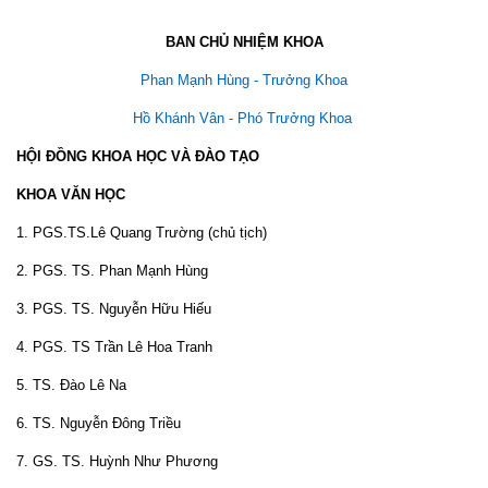
BAN CHỦ NHIỆM KHOA
Phan Mạnh Hùng
- Trưởng Khoa
Hồ Khánh Vân
- Phó Trưởng Khoa
HỘI ĐỒNG KHOA HỌC VÀ ĐÀO TẠO
KHOA VĂN HỌC
1. PGS.TS.Lê Quang Trường (chủ tịch)
2. PGS. TS. Phan Mạnh Hùng
3. PGS. TS. Nguyễn Hữu Hiếu
4. PGS. TS Trần Lê Hoa Tranh
5. TS. Đào Lê Na
6. TS. Nguyễn Đông Triều
7. GS. TS. Huỳnh Như Phương