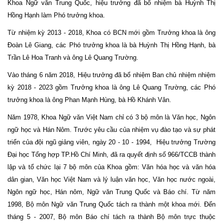
Khoa Ngữ văn Trung Quốc, hiệu trưởng đã bổ nhiệm bà Huỳnh Thị
Hồng Hạnh làm Phó trưởng khoa.
Từ nhiệm kỳ 2013 - 2018, Khoa có BCN mới gồm Trưởng khoa là ông
Đoàn Lê Giang, các Phó trưởng khoa là bà Huỳnh Thị Hồng Hạnh, bà
Trần Lê Hoa Tranh và ông Lê Quang Trường.
Vào tháng 6 năm 2018, Hiệu trưởng đã bổ nhiệm Ban chủ nhiệm nhiệm
kỳ 2018 - 2023 gồm Trưởng khoa là ông Lê Quang Trường, các Phó
trưởng khoa là ông Phan Mạnh Hùng, bà Hồ Khánh Vân.
Năm 1978, Khoa Ngữ văn Việt Nam chỉ có 3 bộ môn là Văn học, Ngôn
ngữ học và Hán Nôm. Trước yêu cầu của nhiệm vụ đào tạo và sự phát
triển của đội ngũ giảng viên, ngày 20 - 10 - 1994, Hiệu trưởng Trường
Đại học Tổng hợp TP.Hồ Chí Minh, đã ra quyết định số 966/TCCB thành
lập và tổ chức lại 7 bộ môn của Khoa gồm: Văn hóa học và văn hóa
dân gian, Văn học Việt Nam và lý luận văn học, Văn học nước ngoài,
Ngôn ngữ học, Hán nôm, Ngữ văn Trung Quốc và Báo chí. Từ năm
1998, Bộ môn Ngữ văn Trung Quốc tách ra thành một khoa mới. Đến
tháng 5 - 2007, Bộ môn Báo chí tách ra thành Bộ môn trực thuộc