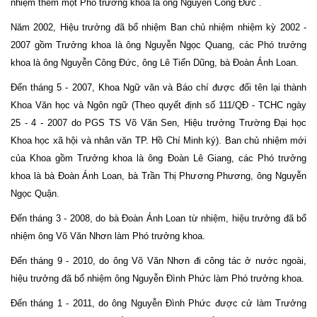
nhiệm thêm một Phó trưởng khoa là ông Nguyễn Công Đức .
Năm 2002, Hiệu trưởng đã bổ nhiệm Ban chủ nhiệm nhiệm kỳ 2002 -
2007 gồm Trưởng khoa là ông Nguyễn Ngọc Quang, các Phó trưởng
khoa là ông Nguyễn Công Đức, ông Lê Tiến Dũng, bà Đoàn Ánh Loan.
Đến tháng 5 - 2007, Khoa Ngữ văn và Báo chí được đổi tên lại thành
Khoa Văn học và Ngôn ngữ (Theo quyết định số 111/QĐ - TCHC ngày
25 - 4 - 2007 do PGS TS Võ Văn Sen, Hiệu trưởng Trường Đại học
Khoa học xã hội và nhân văn TP. Hồ Chí Minh ký). Ban chủ nhiệm mới
của Khoa gồm Trưởng khoa là ông Đoàn Lê Giang, các Phó trưởng
khoa là bà Đoàn Ánh Loan, bà Trần Thị Phương Phương, ông Nguyễn
Ngọc Quận.
Đến tháng 3 - 2008, do bà Đoàn Ánh Loan từ nhiệm, hiệu trưởng đã bổ
nhiệm ông Võ Văn Nhơn làm Phó trưởng khoa.
Đến tháng 9 - 2010, do ông Võ Văn Nhơn đi công tác ở nước ngoài,
hiệu trưởng đã bổ nhiệm ông Nguyễn Đình Phức làm Phó trưởng khoa.
Đến tháng 1 - 2011, do ông Nguyễn Đình Phức được cử làm Trưởng