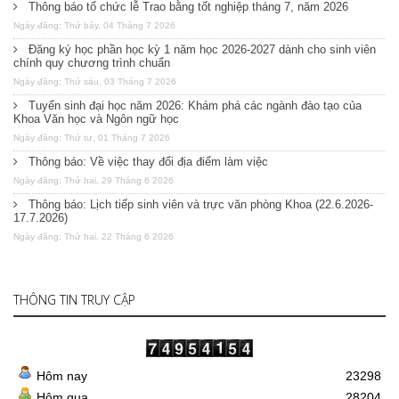
Thông báo tổ chức lễ Trao bằng tốt nghiệp tháng 7, năm 2026
Ngày đăng: Thứ bảy, 04 Tháng 7 2026
Đăng ký học phần học kỳ 1 năm học 2026-2027 dành cho sinh viên
chính quy chương trình chuẩn
Ngày đăng: Thứ sáu, 03 Tháng 7 2026
Tuyển sinh đại học năm 2026: Khám phá các ngành đào tạo của
Khoa Văn học và Ngôn ngữ học
Ngày đăng: Thứ tư, 01 Tháng 7 2026
Thông báo: Về việc thay đổi địa điểm làm việc
Ngày đăng: Thứ hai, 29 Tháng 6 2026
Thông báo: Lịch tiếp sinh viên và trực văn phòng Khoa (22.6.2026-
17.7.2026)
Ngày đăng: Thứ hai, 22 Tháng 6 2026
THÔNG TIN TRUY CẬP
Hôm nay
23298
Hôm qua
28204