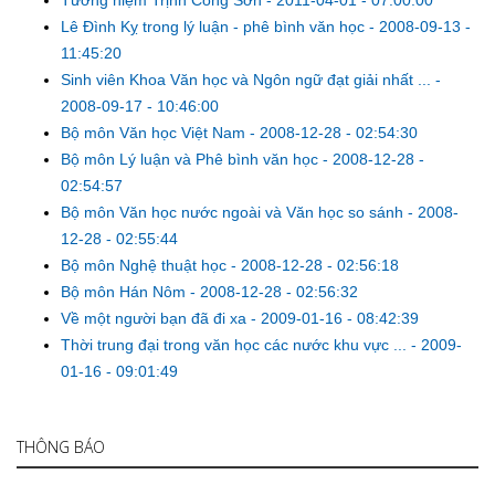
Tưởng niệm Trịnh Công Sơn
-
2011-04-01 - 07:00:00
Lê Đình Kỵ trong lý luận - phê bình văn học
-
2008-09-13 -
11:45:20
Sinh viên Khoa Văn học và Ngôn ngữ đạt giải nhất ...
-
2008-09-17 - 10:46:00
Bộ môn Văn học Việt Nam
-
2008-12-28 - 02:54:30
Bộ môn Lý luận và Phê bình văn học
-
2008-12-28 -
02:54:57
Bộ môn Văn học nước ngoài và Văn học so sánh
-
2008-
12-28 - 02:55:44
Bộ môn Nghệ thuật học
-
2008-12-28 - 02:56:18
Bộ môn Hán Nôm
-
2008-12-28 - 02:56:32
Về một người bạn đã đi xa
-
2009-01-16 - 08:42:39
Thời trung đại trong văn học các nước khu vực ...
-
2009-
01-16 - 09:01:49
THÔNG BÁO