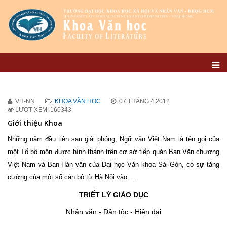
VH-NN
KHOA VĂN HỌC
07 THÁNG 4 2012
LƯỢT XEM: 160343
Giới thiệu Khoa
Những năm đầu tiên sau giải phóng, Ngữ văn Việt Nam là tên gọi của
một Tổ bộ môn được hình thành trên cơ sở tiếp quản Ban Văn chương
Việt Nam và Ban Hán văn của Đại học Văn khoa Sài Gòn, có sự tăng
cường của một số cán bộ từ Hà Nội vào....
TRIẾT LÝ GIÁO DỤC
Nhân văn - Dân tộc - Hiện đại