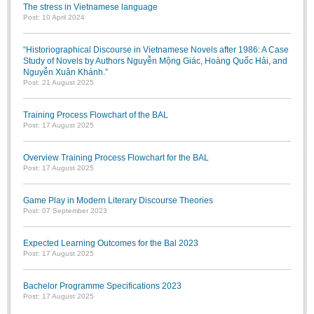
The stress in Vietnamese language
Post: 10 April 2024
“Historiographical Discourse in Vietnamese Novels after 1986: A Case
Study of Novels by Authors Nguyễn Mộng Giác, Hoàng Quốc Hải, and
Nguyễn Xuân Khánh.”
Post: 21 August 2025
Training Process Flowchart of the BAL
Post: 17 August 2025
Overview Training Process Flowchart for the BAL
Post: 17 August 2025
Game Play in Modern Literary Discourse Theories
Post: 07 September 2023
Expected Learning Outcomes for the Bal 2023
Post: 17 August 2025
Bachelor Programme Specifications 2023
Post: 17 August 2025