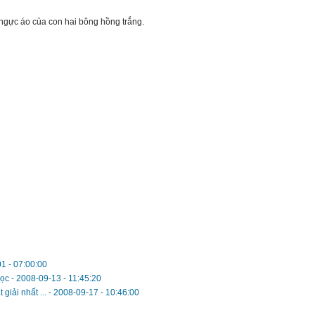
 ngực áo của con hai bông hồng trắng.
1 - 07:00:00
học
-
2008-09-13 - 11:45:20
giải nhất ...
-
2008-09-17 - 10:46:00