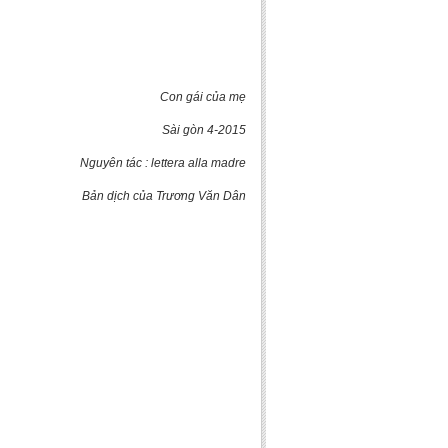
Con gái của mẹ
Sài gòn 4-2015
Nguyên tác : lettera alla madre
Bản dịch của Trương Văn Dân