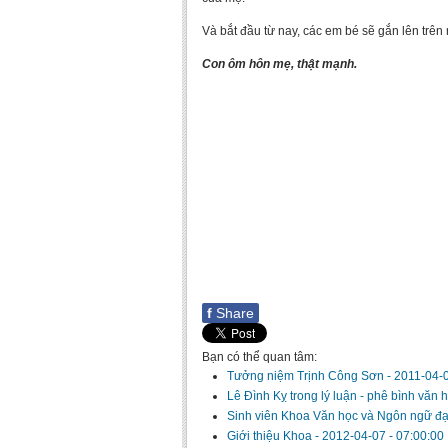
Và bắt đầu từ nay, các em bé sẽ gắn lên trên
Con ôm hôn mẹ, thật mạnh.
f
Share
Bạn có thể quan tâm:
Tưởng niệm Trịnh Công Sơn
-
2011-04-0
Lê Đình Kỵ trong lý luận - phê bình văn 
Sinh viên Khoa Văn học và Ngôn ngữ đạt 
Giới thiệu Khoa
-
2012-04-07 - 07:00:00