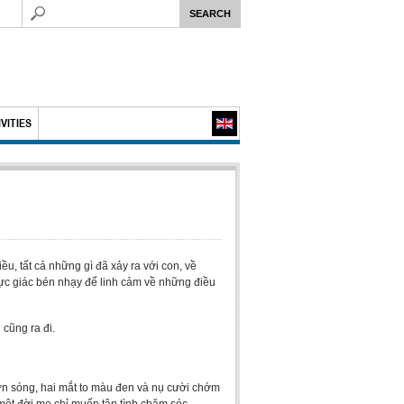
VITIES
, tất cả những gì đã xảy ra với con, về
trực giác bén nhạy để linh cảm về những điều
cũng ra đi.
ợn sóng, hai mắt to màu đen và nụ cười chớm